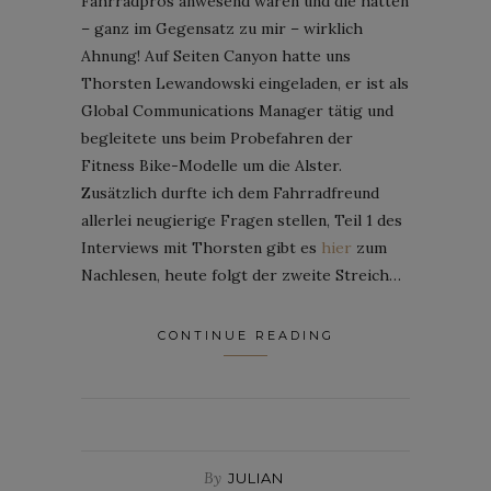
Fahrradpros anwesend waren und die hatten
– ganz im Gegensatz zu mir – wirklich
Ahnung! Auf Seiten Canyon hatte uns
Thorsten Lewandowski eingeladen, er ist als
Global Communications Manager tätig und
begleitete uns beim Probefahren der
Fitness Bike-Modelle um die Alster.
Zusätzlich durfte ich dem Fahrradfreund
allerlei neugierige Fragen stellen, Teil 1 des
Interviews mit Thorsten gibt es
hier
zum
Nachlesen, heute folgt der zweite Streich…
CONTINUE READING
By
JULIAN