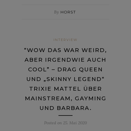
By
HORST
INTERVIEW
“WOW DAS WAR WEIRD,
ABER IRGENDWIE AUCH
COOL” – DRAG QUEEN
UND „SKINNY LEGEND“
TRIXIE MATTEL ÜBER
MAINSTREAM, GAYMING
UND BARBARA.
Posted on
25. Mai 2020