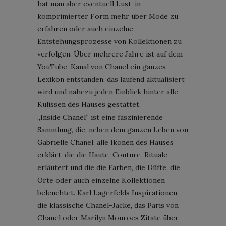
hat man aber eventuell Lust, in
komprimierter Form mehr über Mode zu
erfahren oder auch einzelne
Entstehungsprozesse von Kollektionen zu
verfolgen. Über mehrere Jahre ist auf dem
YouTube-Kanal von Chanel ein ganzes
Lexikon entstanden, das laufend aktualisiert
wird und nahezu jeden Einblick hinter alle
Kulissen des Hauses gestattet.
„Inside Chanel“ ist eine faszinierende
Sammlung, die, neben dem ganzen Leben von
Gabrielle Chanel, alle Ikonen des Hauses
erklärt, die die Haute-Couture-Rituale
erläutert und die die Farben, die Düfte, die
Orte oder auch einzelne Kollektionen
beleuchtet. Karl Lagerfelds Inspirationen,
die klassische Chanel-Jacke, das Paris von
Chanel oder Marilyn Monroes Zitate über