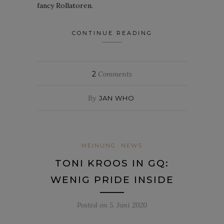
fancy Rollatoren.
CONTINUE READING
2
Comments
By
JAN WHO
MEINUNG
NEWS
TONI KROOS IN GQ:
WENIG PRIDE INSIDE
Posted on
5. Juni 2020