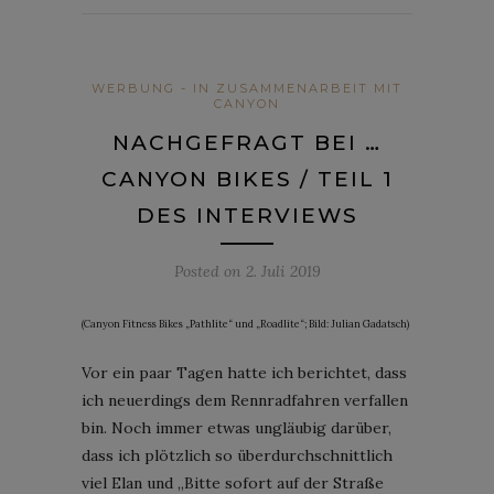
WERBUNG - IN ZUSAMMENARBEIT MIT
CANYON
NACHGEFRAGT BEI …
CANYON BIKES / TEIL 1
DES INTERVIEWS
Posted on
2. Juli 2019
(Canyon Fitness Bikes „Pathlite“ und „Roadlite“; Bild: Julian Gadatsch)
Vor ein paar Tagen hatte ich berichtet, dass
ich neuerdings dem Rennradfahren verfallen
bin. Noch immer etwas ungläubig darüber,
dass ich plötzlich so überdurchschnittlich
viel Elan und „Bitte sofort auf der Straße