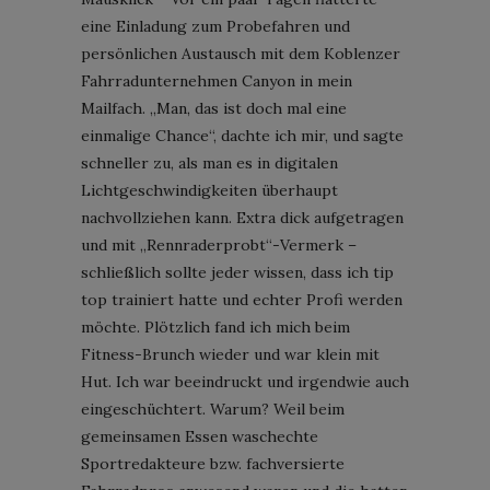
eine Einladung zum Probefahren und
persönlichen Austausch mit dem Koblenzer
Fahrradunternehmen Canyon in mein
Mailfach. „Man, das ist doch mal eine
einmalige Chance“, dachte ich mir, und sagte
schneller zu, als man es in digitalen
Lichtgeschwindigkeiten überhaupt
nachvollziehen kann. Extra dick aufgetragen
und mit „Rennraderprobt“-Vermerk –
schließlich sollte jeder wissen, dass ich tip
top trainiert hatte und echter Profi werden
möchte. Plötzlich fand ich mich beim
Fitness-Brunch wieder und war klein mit
Hut. Ich war beeindruckt und irgendwie auch
eingeschüchtert. Warum? Weil beim
gemeinsamen Essen waschechte
Sportredakteure bzw. fachversierte