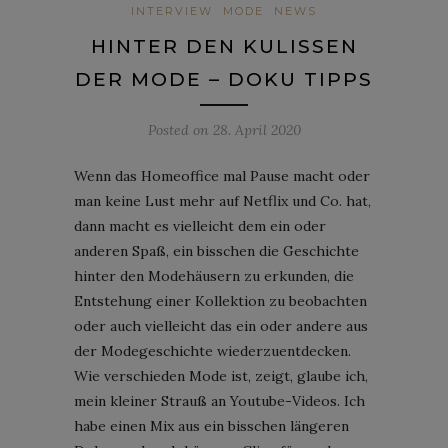
INTERVIEW
MODE
NEWS
HINTER DEN KULISSEN
DER MODE – DOKU TIPPS
Posted on
28. April 2020
Wenn das Homeoffice mal Pause macht oder
man keine Lust mehr auf Netflix und Co. hat,
dann macht es vielleicht dem ein oder
anderen Spaß, ein bisschen die Geschichte
hinter den Modehäusern zu erkunden, die
Entstehung einer Kollektion zu beobachten
oder auch vielleicht das ein oder andere aus
der Modegeschichte wiederzuentdecken.
Wie verschieden Mode ist, zeigt, glaube ich,
mein kleiner Strauß an Youtube-Videos. Ich
habe einen Mix aus ein bisschen längeren