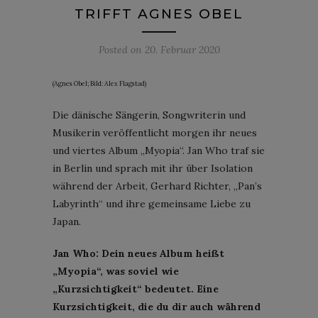
TRIFFT AGNES OBEL
Posted on
20. Februar 2020
(Agnes Obel; Bild: Alex Flagstad)
Die dänische Sängerin, Songwriterin und
Musikerin veröffentlicht morgen ihr neues
und viertes Album „Myopia“. Jan Who traf sie
in Berlin und sprach mit ihr über Isolation
während der Arbeit, Gerhard Richter, „Pan’s
Labyrinth“ und ihre gemeinsame Liebe zu
Japan.
Jan Who: Dein neues Album heißt
„Myopia“, was soviel wie
„Kurzsichtigkeit“ bedeutet. Eine
Kurzsichtigkeit, die du dir auch während