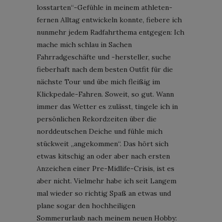
losstarten“-Gefühle in meinem athleten-
fernen Alltag entwickeln konnte, fiebere ich
nunmehr jedem Radfahrthema entgegen: Ich
mache mich schlau in Sachen
Fahrradgeschäfte und -hersteller, suche
fieberhaft nach dem besten Outfit für die
nächste Tour und übe mich fleißig im
Klickpedale-Fahren. Soweit, so gut. Wann
immer das Wetter es zulässt, tingele ich in
persönlichen Rekordzeiten über die
norddeutschen Deiche und fühle mich
stückweit „angekommen“. Das hört sich
etwas kitschig an oder aber nach ersten
Anzeichen einer Pre-Midlife-Crisis, ist es
aber nicht. Vielmehr habe ich seit Langem
mal wieder so richtig Spaß an etwas und
plane sogar den hochheiligen
Sommerurlaub nach meinem neuen Hobby: