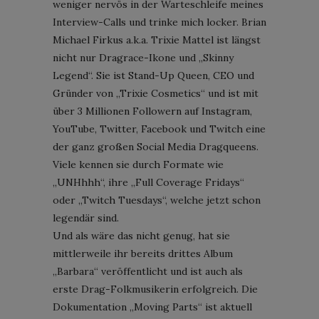
weniger nervös in der Warteschleife meines
Interview-Calls und trinke mich locker. Brian
Michael Firkus a.k.a. Trixie Mattel ist längst
nicht nur Dragrace-Ikone und „Skinny
Legend“. Sie ist Stand-Up Queen, CEO und
Gründer von „Trixie Cosmetics“ und ist mit
über 3 Millionen Followern auf Instagram,
YouTube, Twitter, Facebook und Twitch eine
der ganz großen Social Media Dragqueens.
Viele kennen sie durch Formate wie
„UNHhhh“, ihre „Full Coverage Fridays“
oder „Twitch Tuesdays“, welche jetzt schon
legendär sind.
Und als wäre das nicht genug, hat sie
mittlerweile ihr bereits drittes Album
„Barbara“ veröffentlicht und ist auch als
erste Drag-Folkmusikerin erfolgreich. Die
Dokumentation „Moving Parts“ ist aktuell