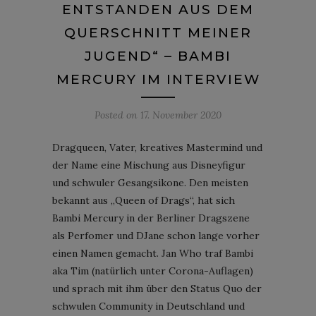
ENTSTANDEN AUS DEM
QUERSCHNITT MEINER
JUGEND“ – BAMBI
MERCURY IM INTERVIEW
Posted on
17. November 2020
Dragqueen, Vater, kreatives Mastermind und
der Name eine Mischung aus Disneyfigur
und schwuler Gesangsikone. Den meisten
bekannt aus „Queen of Drags“, hat sich
Bambi Mercury in der Berliner Dragszene
als Perfomer und DJane schon lange vorher
einen Namen gemacht. Jan Who traf Bambi
aka Tim (natürlich unter Corona-Auflagen)
und sprach mit ihm über den Status Quo der
schwulen Community in Deutschland und