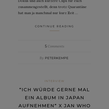
Dokus und auch kürzere Clips für euch
zusammengestellt, denn trotz Quarantäne
hat man ja manchmal nur kurz Zeit …
CONTINUE READING
5
Comments
By
PETERKEMPE
INTERVIEW
“ICH WÜRDE GERNE MAL
EIN ALBUM IN JAPAN
AUFNEHMEN“ X JAN WHO