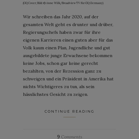
(GQ Cover; Bild: © Anne Wilk/Broadview TV für GQ Germany)
Wir schreiben das Jahr 2020, auf der
gesamten Welt geht es drunter und drüber,
Regierungschefs haben zwar für ihre
eigenen Karrieren einen guten aber für das
Volk kaum einen Plan, Jugendliche und gut
ausgebildete junge Erwachsene bekommen
keine Jobs, schon gar keine gerecht
bezahlten, von der Rezession ganz zu
schweigen und ein Präsident in Amerika hat
nichts Wichtigeres zu tun, als sein
hässlichstes Gesicht zu zeigen.
CONTINUE READING
9
Comments