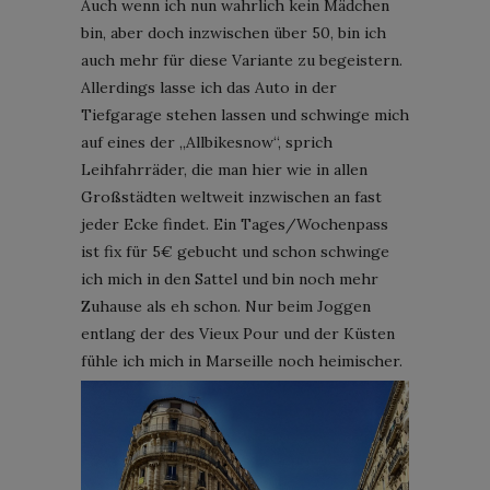
Auch wenn ich nun wahrlich kein Mädchen
bin, aber doch inzwischen über 50, bin ich
auch mehr für diese Variante zu begeistern.
Allerdings lasse ich das Auto in der
Tiefgarage stehen lassen und schwinge mich
auf eines der „Allbikesnow“, sprich
Leihfahrräder, die man hier wie in allen
Großstädten weltweit inzwischen an fast
jeder Ecke findet. Ein Tages/Wochenpass
ist fix für 5€ gebucht und schon schwinge
ich mich in den Sattel und bin noch mehr
Zuhause als eh schon. Nur beim Joggen
entlang der des Vieux Pour und der Küsten
fühle ich mich in Marseille noch heimischer.