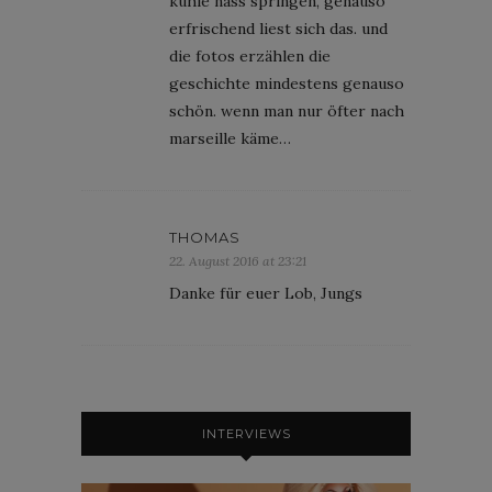
kühle nass springen, genauso
erfrischend liest sich das. und
die fotos erzählen die
geschichte mindestens genauso
schön. wenn man nur öfter nach
marseille käme…
THOMAS
22. August 2016 at 23:21
Danke für euer Lob, Jungs
INTERVIEWS