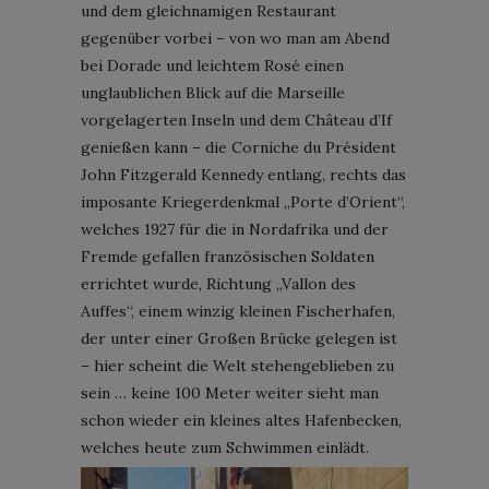
und dem gleichnamigen Restaurant
gegenüber vorbei – von wo man am Abend
bei Dorade und leichtem Rosé einen
unglaublichen Blick auf die Marseille
vorgelagerten Inseln und dem Château d’If
genießen kann – die Corniche du Président
John Fitzgerald Kennedy entlang, rechts das
imposante Kriegerdenkmal „Porte d’Orient“,
welches 1927 für die in Nordafrika und der
Fremde gefallen französischen Soldaten
errichtet wurde, Richtung „Vallon des
Auffes“, einem winzig kleinen Fischerhafen,
der unter einer Großen Brücke gelegen ist
– hier scheint die Welt stehengeblieben zu
sein … keine 100 Meter weiter sieht man
schon wieder ein kleines altes Hafenbecken,
welches heute zum Schwimmen einlädt.