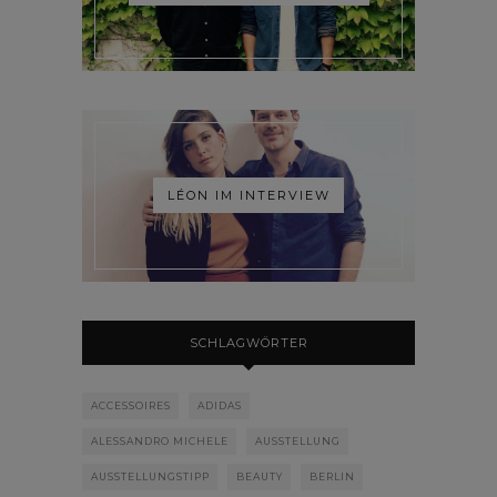
LÉON IM INTERVIEW
SCHLAGWÖRTER
ACCESSOIRES
ADIDAS
ALESSANDRO MICHELE
AUSSTELLUNG
AUSSTELLUNGSTIPP
BEAUTY
BERLIN