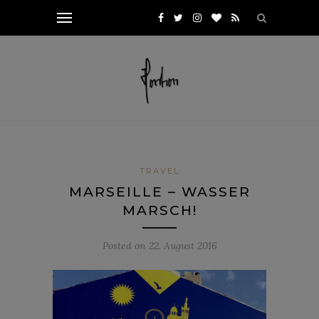
TRAVEL
MARSEILLE – WASSER
MARSCH!
Posted on
22. August 2016