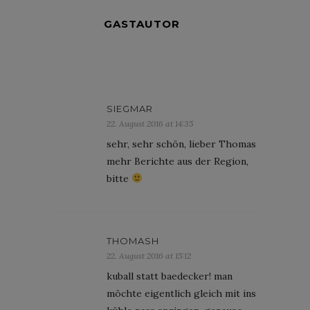
GASTAUTOR
SIEGMAR
22. August 2016 at 14:35
sehr, sehr schön, lieber Thomas
mehr Berichte aus der Region,
bitte
THOMASH
22. August 2016 at 15:12
kuball statt baedecker! man
möchte eigentlich gleich mit ins