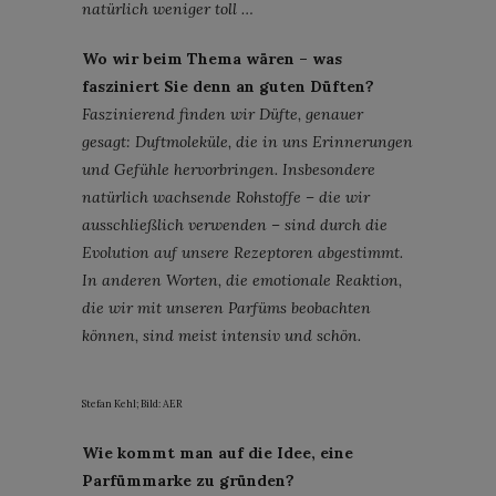
natürlich weniger toll …
Wo wir beim Thema wären – was
fasziniert Sie denn an guten Düften?
Faszinierend finden wir Düfte, genauer
gesagt: Duftmoleküle, die in uns Erinnerungen
und Gefühle hervorbringen. Insbesondere
natürlich wachsende Rohstoffe – die wir
ausschließlich verwenden – sind durch die
Evolution auf unsere Rezeptoren abgestimmt.
In anderen Worten, die emotionale Reaktion,
die wir mit unseren Parfüms beobachten
können, sind meist intensiv und schön.
Stefan Kehl; Bild: AER
Wie kommt man auf die Idee, eine
Parfümmarke zu gründen?