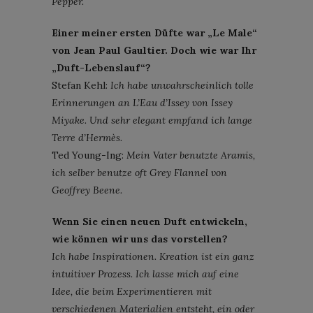
Pepper.
Einer meiner ersten Düfte war „Le Male“
von Jean Paul Gaultier. Doch wie war Ihr
„Duft-Lebenslauf“?
Stefan Kehl:
Ich habe unwahrscheinlich tolle
Erinnerungen an L’Eau d’Issey von Issey
Miyake. Und sehr elegant empfand ich lange
Terre d’Hermès.
Ted Young-Ing:
Mein Vater benutzte Aramis,
ich selber benutze oft Grey Flannel von
Geoffrey Beene.
Wenn Sie einen neuen Duft entwickeln,
wie können wir uns das vorstellen?
Ich habe Inspirationen. Kreation ist ein ganz
intuitiver Prozess. Ich lasse mich auf eine
Idee, die beim Experimentieren mit
verschiedenen Materialien entsteht, ein oder