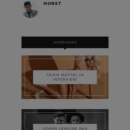
HORST
INTERVIEWS
TRIXIE MATTEL IM
INTERVIEW
YOANN LEMOINE AKA