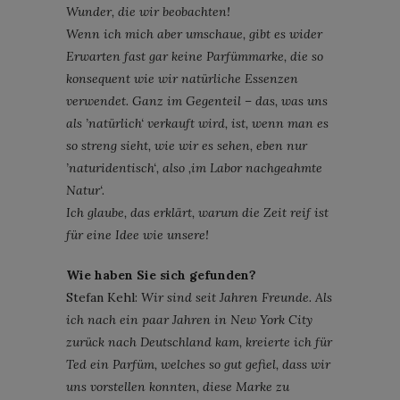
Wunder, die wir beobachten!
Wenn ich mich aber umschaue, gibt es wider
Erwarten fast gar keine Parfümmarke, die so
konsequent wie wir natürliche Essenzen
verwendet. Ganz im Gegenteil – das, was uns
als ’natürlich‘ verkauft wird, ist, wenn man es
so streng sieht, wie wir es sehen, eben nur
’naturidentisch‘, also ‚im Labor nachgeahmte
Natur‘.
Ich glaube, das erklärt, warum die Zeit reif ist
für eine Idee wie unsere!
Wie haben Sie sich gefunden?
Stefan Kehl:
Wir sind seit Jahren Freunde. Als
ich nach ein paar Jahren in New York City
zurück nach Deutschland kam, kreierte ich für
Ted ein Parfüm, welches so gut gefiel, dass wir
uns vorstellen konnten, diese Marke zu