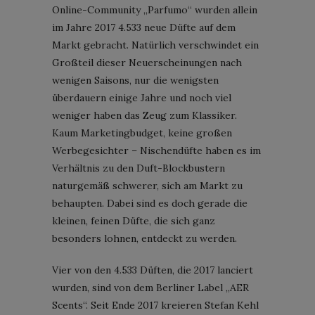
Online-Community „Parfumo“ wurden allein
im Jahre 2017 4.533 neue Düfte auf dem
Markt gebracht. Natürlich verschwindet ein
Großteil dieser Neuerscheinungen nach
wenigen Saisons, nur die wenigsten
überdauern einige Jahre und noch viel
weniger haben das Zeug zum Klassiker.
Kaum Marketingbudget, keine großen
Werbegesichter – Nischendüfte haben es im
Verhältnis zu den Duft-Blockbustern
naturgemäß schwerer, sich am Markt zu
behaupten. Dabei sind es doch gerade die
kleinen, feinen Düfte, die sich ganz
besonders lohnen, entdeckt zu werden.
Vier von den 4.533 Düften, die 2017 lanciert
wurden, sind von dem Berliner Label „AER
Scents“. Seit Ende 2017 kreieren Stefan Kehl