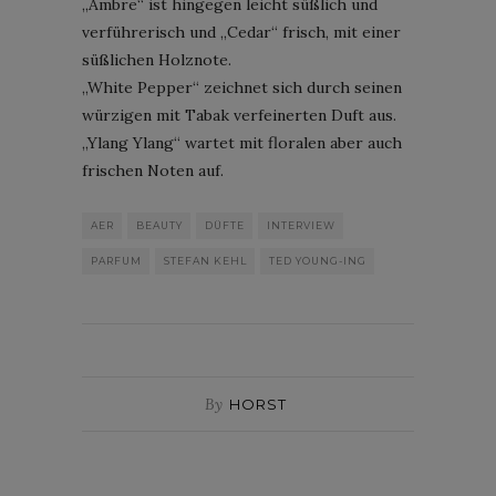
„Ambre“ ist hingegen leicht süßlich und
verführerisch und „Cedar“ frisch, mit einer
süßlichen Holznote.
„White Pepper“ zeichnet sich durch seinen
würzigen mit Tabak verfeinerten Duft aus.
„Ylang Ylang“ wartet mit floralen aber auch
frischen Noten auf.
AER
BEAUTY
DÜFTE
INTERVIEW
PARFUM
STEFAN KEHL
TED YOUNG-ING
By
HORST