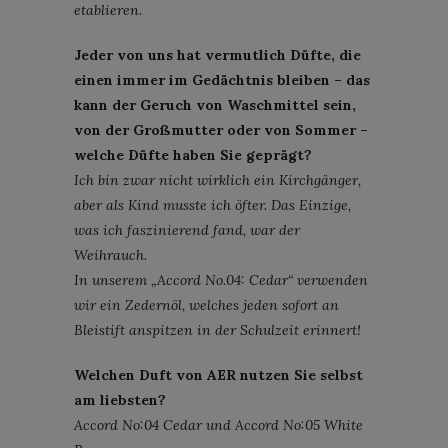
etablieren.
Jeder von uns hat vermutlich Düfte, die
einen immer im Gedächtnis bleiben – das
kann der Geruch von Waschmittel sein,
von der Großmutter oder von Sommer –
welche Düfte haben Sie geprägt?
Ich bin zwar nicht wirklich ein Kirchgänger,
aber als Kind musste ich öfter. Das Einzige,
was ich faszinierend fand, war der
Weihrauch.
In unserem „Accord No.04: Cedar“ verwenden
wir ein Zedernöl, welches jeden sofort an
Bleistift anspitzen in der Schulzeit erinnert!
Welchen Duft von AER nutzen Sie selbst
am liebsten?
Accord No:04 Cedar und Accord No:05 White