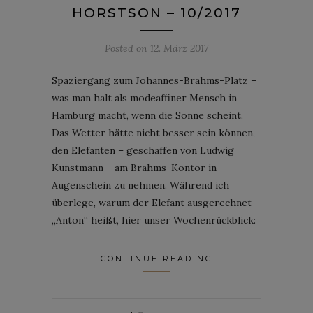
HORSTSON – 10/2017
Posted on
12. März 2017
Spaziergang zum Johannes-Brahms-Platz –
was man halt als modeaffiner Mensch in
Hamburg macht, wenn die Sonne scheint.
Das Wetter hätte nicht besser sein können,
den Elefanten – geschaffen von Ludwig
Kunstmann – am Brahms-Kontor in
Augenschein zu nehmen. Während ich
überlege, warum der Elefant ausgerechnet
„Anton“ heißt, hier unser Wochenrückblick:
CONTINUE READING