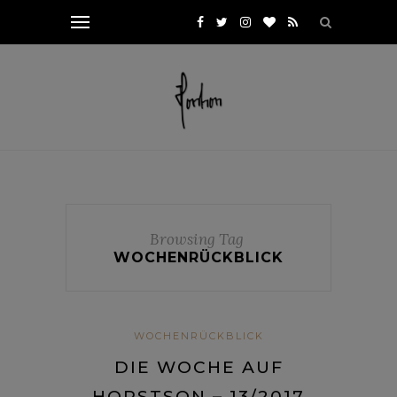
Browsing Tag
WOCHENRÜCKBLICK
WOCHENRÜCKBLICK
DIE WOCHE AUF
HORSTSON – 13/2017