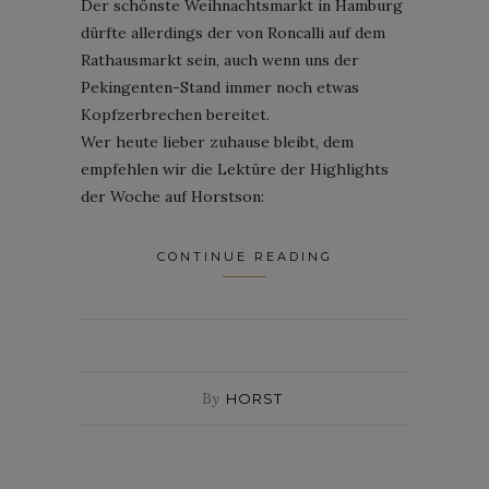
Der schönste Weihnachtsmarkt in Hamburg
dürfte allerdings der von Roncalli auf dem
Rathausmarkt sein, auch wenn uns der
Pekingenten-Stand immer noch etwas
Kopfzerbrechen bereitet.
Wer heute lieber zuhause bleibt, dem
empfehlen wir die Lektüre der Highlights
der Woche auf Horstson:
CONTINUE READING
By
HORST