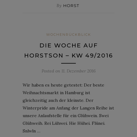
By
HORST
WOCHENRÜCKBLICK
DIE WOCHE AUF
HORSTSON – KW 49/2016
Posted on
11. Dezember 2016
Wir haben es heute getestet: Der beste
Weihnachtsmarkt in Hamburg ist
gleichzeitig auch der kleinste. Der
Winterpride am Anfang der Langen Reihe ist
unsere Anlaufstelle für ein Glühwein. Swei
Glühweih. Rei Lühwei. Hie Hühei. Flünei.
Snlwln …