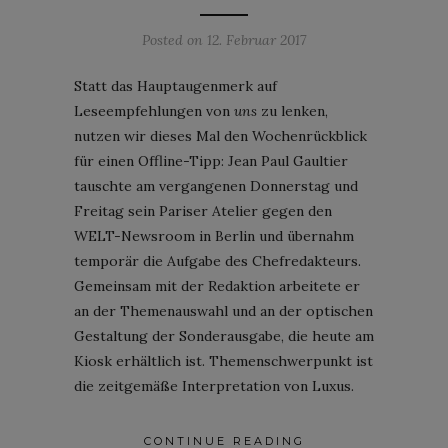
Posted on
12. Februar 2017
Statt das Hauptaugenmerk auf
Leseempfehlungen von
uns
zu lenken,
nutzen wir dieses Mal den Wochenrückblick
für einen Offline-Tipp: Jean Paul Gaultier
tauschte am vergangenen Donnerstag und
Freitag sein Pariser Atelier gegen den
WELT-Newsroom in Berlin und übernahm
temporär die Aufgabe des Chefredakteurs.
Gemeinsam mit der Redaktion arbeitete er
an der Themenauswahl und an der optischen
Gestaltung der Sonderausgabe, die heute am
Kiosk erhältlich ist. Themenschwerpunkt ist
die zeitgemäße Interpretation von Luxus.
CONTINUE READING