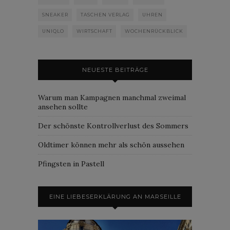
SNEAKER
TASCHEN VERLAG
UHREN
UNIQLO
WIRTSCHAFT
WOCHENRÜCKBLICK
NEUESTE BEITRÄGE
Warum man Kampagnen manchmal zweimal
ansehen sollte
Der schönste Kontrollverlust des Sommers
Oldtimer können mehr als schön aussehen
Pfingsten in Pastell
EINE LIEBESERKLÄRUNG AN MARSEILLE