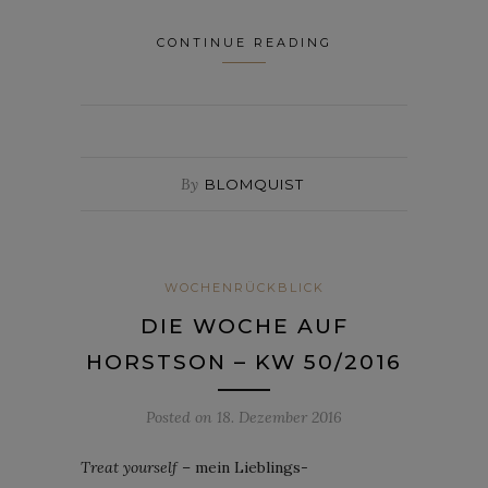
CONTINUE READING
By
BLOMQUIST
WOCHENRÜCKBLICK
DIE WOCHE AUF
HORSTSON – KW 50/2016
Posted on
18. Dezember 2016
Treat yourself
– mein Lieblings-