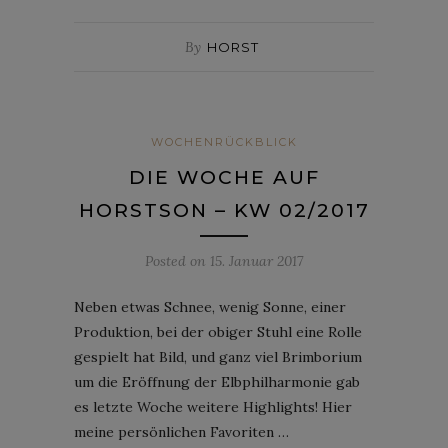
By
HORST
WOCHENRÜCKBLICK
DIE WOCHE AUF
HORSTSON – KW 02/2017
Posted on
15. Januar 2017
Neben etwas Schnee, wenig Sonne, einer
Produktion, bei der obiger Stuhl eine Rolle
gespielt hat Bild, und ganz viel Brimborium
um die Eröffnung der Elbphilharmonie gab
es letzte Woche weitere Highlights! Hier
meine persönlichen Favoriten …