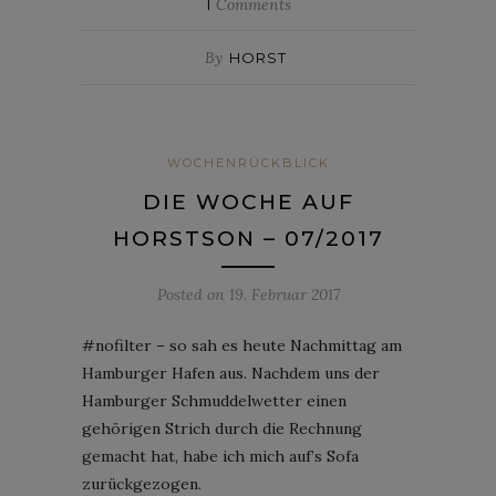
1
Comments
By
HORST
WOCHENRÜCKBLICK
DIE WOCHE AUF
HORSTSON – 07/2017
Posted on
19. Februar 2017
#nofilter – so sah es heute Nachmittag am
Hamburger Hafen aus. Nachdem uns der
Hamburger Schmuddelwetter einen
gehörigen Strich durch die Rechnung
gemacht hat, habe ich mich auf’s Sofa
zurückgezogen.