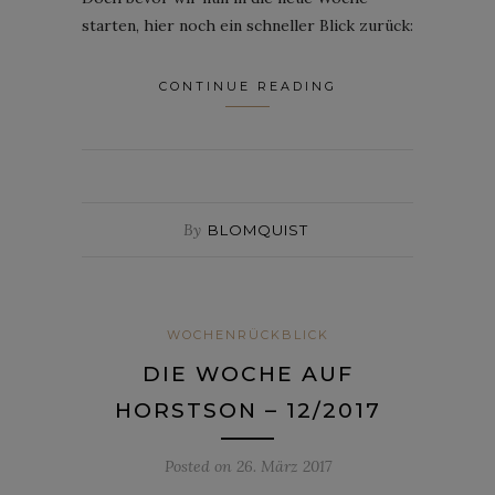
starten, hier noch ein schneller Blick zurück:
CONTINUE READING
By
BLOMQUIST
WOCHENRÜCKBLICK
DIE WOCHE AUF
HORSTSON – 12/2017
Posted on
26. März 2017