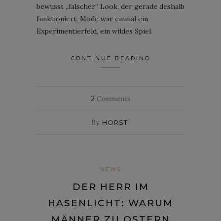
bewusst „falscher“ Look, der gerade deshalb
funktioniert. Mode war einmal ein
Experimentierfeld, ein wildes Spiel.
CONTINUE READING
2
Comments
By
HORST
NEWS
DER HERR IM
HASENLICHT: WARUM
MÄNNER ZU OSTERN