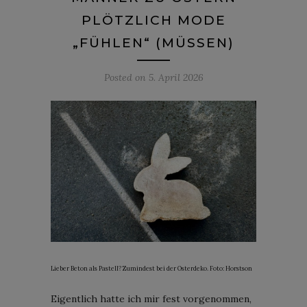
PLÖTZLICH MODE
„FÜHLEN“ (MÜSSEN)
Posted on
5. April 2026
Lieber Beton als Pastell? Zumindest bei der Osterdeko. Foto: Horstson
Eigentlich hatte ich mir fest vorgenommen,