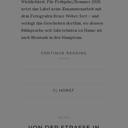
Wirklichkeit. Für Frühjahr/Sommer 2026
setzt das Label seine Zusammenarbeit mit
dem Fotografen Bruce Weber fort – und
verlegt das Geschehen dorthin, wo dessen
Bildsprache seit Jahrzehnten zu Hause ist:
nach Montauk in den Hamptons.
CONTINUE READING
By
HORST
NEWS
VON DER STRASSE IN D