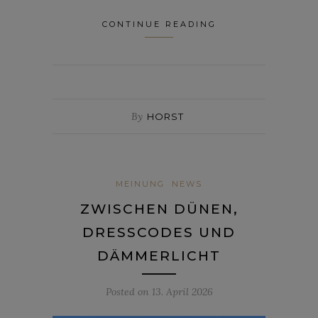
CONTINUE READING
By
HORST
MEINUNG
NEWS
ZWISCHEN DÜNEN,
DRESSCODES UND
DÄMMERLICHT
Posted on
13. April 2026