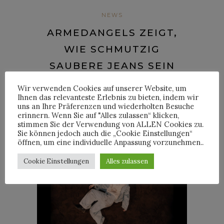
NEWS
ARMEDANGELS ZEIGT,
WIE SCHMUTZIG
SAUBERE JEANS SEIN
KÖNNEN
Wir verwenden Cookies auf unserer Website, um
Ihnen das relevanteste Erlebnis zu bieten, indem wir
uns an Ihre Präferenzen und wiederholten Besuche
Posted on
6. März 2026
erinnern. Wenn Sie auf "Alles zulassen“ klicken,
stimmen Sie der Verwendung von ALLEN Cookies zu.
Sie können jedoch auch die „Cookie Einstellungen“
öffnen, um eine individuelle Anpassung vorzunehmen..
Cookie Einstellungen
Alles zulassen