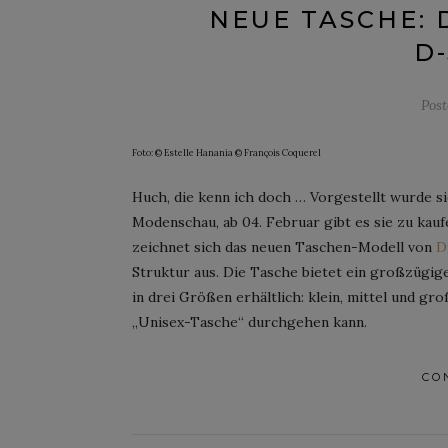
NEUE TASCHE: 
D
Pos
Foto: © Estelle Hanania © François Coquerel
Huch, die kenn ich doch … Vorgestellt wurde
Modenschau, ab 04. Februar gibt es sie zu kauf
zeichnet sich das neuen Taschen-Modell von
D
Struktur aus. Die Tasche bietet ein großzügige
in drei Größen erhältlich: klein, mittel und gro
„Unisex-Tasche“ durchgehen kann.
CO