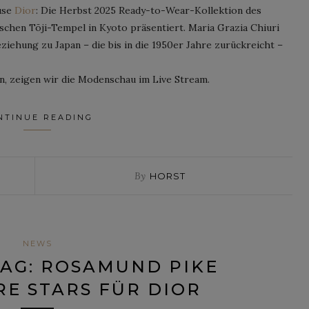
use
Dior
: Die Herbst 2025 Ready-to-Wear-Kollektion des
rischen Tōji-Tempel in Kyoto präsentiert. Maria Grazia Chiuri
iehung zu Japan – die bis in die 1950er Jahre zurückreicht –
en, zeigen wir die Modenschau im Live Stream.
NTINUE READING
By
HORST
NEWS
AG: ROSAMUND PIKE
E STARS FÜR DIOR