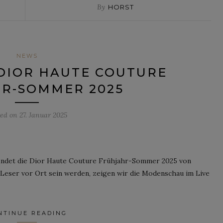
By
HORST
NEWS
 DIOR HAUTE COUTURE
R-SOMMER 2025
ted on
27. Januar 2025
indet die Dior Haute Couture Frühjahr-Sommer 2025 von
le Leser vor Ort sein werden, zeigen wir die Modenschau im Live
NTINUE READING