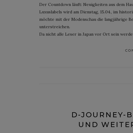
Der Countdown läuft: Neuigkeiten aus dem Ha
Luxuslabels wird am Dienstag, 15.04., im histo
möchte mit der Modenschau die langjährige Bez
unterstreichen.
Da nicht alle Leser in Japan vor Ort sein werd
CO
D-JOURNEY-B
UND WEITER