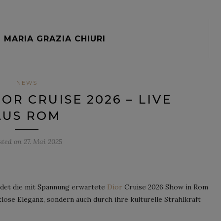
MARIA GRAZIA CHIURI
NEWS
OR CRUISE 2026 – LIVE
AUS ROM
sted on
27. Mai 2025
indet die mit Spannung erwartete
Dior
Cruise 2026 Show in Rom
itlose Eleganz, sondern auch durch ihre kulturelle Strahlkraft