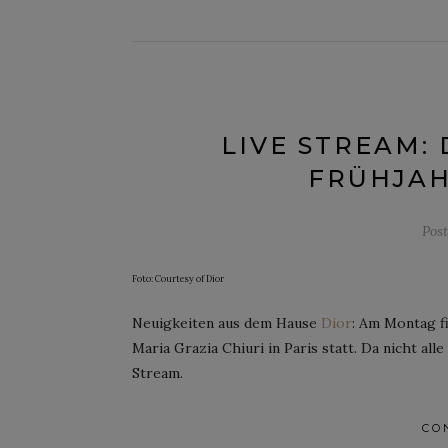
LIVE STREAM:
FRÜHJAH
Pos
Foto: Courtesy of Dior
Neuigkeiten aus dem Hause
Dior
: Am Montag f
Maria Grazia Chiuri in Paris statt. Da nicht al
Stream.
CO