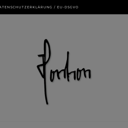
ATENSCHUTZERKLÄRUNG / EU-DSGVO