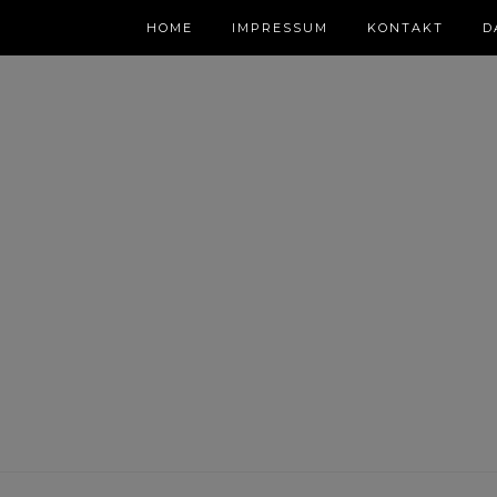
HOME
IMPRESSUM
KONTAKT
D