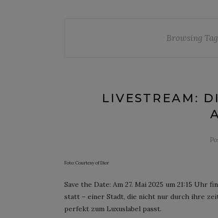
Browsing Tag
LIVESTREAM: DI
Po
Foto: Courtesy of Dior
Save the Date: Am 27. Mai 2025 um 21:15 Uhr f
statt – einer Stadt, die nicht nur durch ihre ze
perfekt zum Luxuslabel passt.