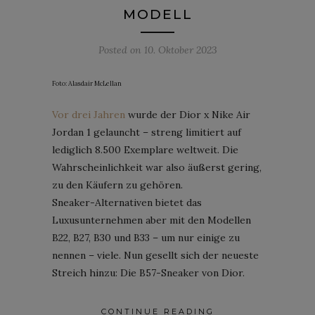
MODELL
Posted on
10. Oktober 2023
Foto: Alasdair McLellan
Vor drei Jahren
wurde der Dior x Nike Air
Jordan 1 gelauncht – streng limitiert auf
lediglich 8.500 Exemplare weltweit. Die
Wahrscheinlichkeit war also äußerst gering,
zu den Käufern zu gehören.
Sneaker-Alternativen bietet das
Luxusunternehmen aber mit den Modellen
B22, B27, B30 und B33 – um nur einige zu
nennen – viele. Nun gesellt sich der neueste
Streich hinzu: Die B57-Sneaker von Dior.
CONTINUE READING