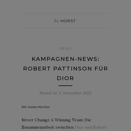
By
HORST
NEWS
KAMPAGNEN-NEWS:
ROBERT PATTINSON FÜR
DIOR
Posted on
3. November 2023
Bild: Alasdair McLellan
Never Change A Winning Team: Die
Zusammenarbeit zwischen
Dior und Robert