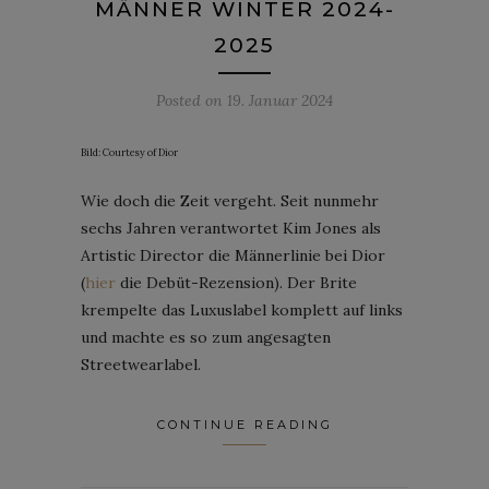
MÄNNER WINTER 2024-
2025
Posted on
19. Januar 2024
Bild: Courtesy of Dior
Wie doch die Zeit vergeht. Seit nunmehr
sechs Jahren verantwortet Kim Jones als
Artistic Director die Männerlinie bei Dior
(
hier
die Debüt-Rezension). Der Brite
krempelte das Luxuslabel komplett auf links
und machte es so zum angesagten
Streetwearlabel.
CONTINUE READING