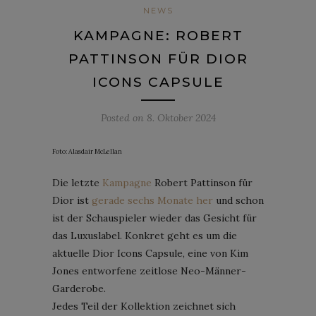
NEWS
KAMPAGNE: ROBERT
PATTINSON FÜR DIOR
ICONS CAPSULE
Posted on
8. Oktober 2024
Foto: Alasdair McLellan
Die letzte
Kampagne
Robert Pattinson für
Dior ist
gerade sechs Monate her
und schon
ist der Schauspieler wieder das Gesicht für
das Luxuslabel. Konkret geht es um die
aktuelle Dior Icons Capsule, eine von Kim
Jones entworfene zeitlose Neo-Männer-
Garderobe.
Jedes Teil der Kollektion zeichnet sich