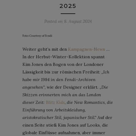
2025
Posted on
8. August 2024
Foto: Courtesy of Fendi
Weiter geht’s mit den
Kampagnen-News
…
In der Herbst-Winter-Kollektion spannt
Kim Jones den Bogen von der Londoner
Lässigkeit bis zur römischen Freiheit:
„Ich
habe mir 1984 in den Fendi-Archiven
angesehen“
, wie der Designer erklärt.
„Die
Skizzen erinnerten mich an das London
dieser Zeit:
Blitz Kids
, die New Romantics, die
Einführung von Arbeitskleidung,
aristokratischer Stil, japanischer Stil.“
Auf der
einen Seite stieß Kim Jones auf Looks, die
globale Einflüsse aufnahmen, aber immer