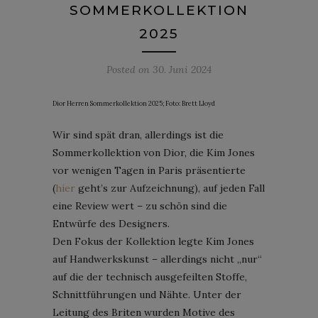
SOMMERKOLLEKTION
2025
Posted on
30. Juni 2024
Dior Herren Sommerkollektion 2025; Foto: Brett Lloyd
Wir sind spät dran, allerdings ist die
Sommerkollektion von Dior, die Kim Jones
vor wenigen Tagen in Paris präsentierte
(
hier
geht’s zur Aufzeichnung), auf jeden Fall
eine Review wert – zu schön sind die
Entwürfe des Designers.
Den Fokus der Kollektion legte Kim Jones
auf Handwerkskunst – allerdings nicht „nur“
auf die der technisch ausgefeilten Stoffe,
Schnittführungen und Nähte. Unter der
Leitung des Briten wurden Motive des