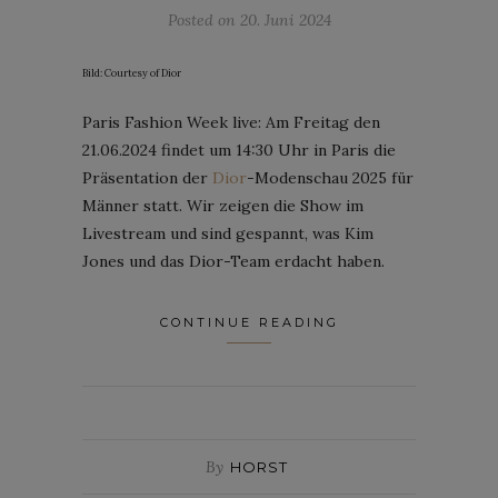
Posted on
20. Juni 2024
Bild: Courtesy of Dior
Paris Fashion Week live: Am Freitag den
21.06.2024 findet um 14:30 Uhr in Paris die
Präsentation der
Dior
-Modenschau 2025 für
Männer statt. Wir zeigen die Show im
Livestream und sind gespannt, was Kim
Jones und das Dior-Team erdacht haben.
CONTINUE READING
By
HORST