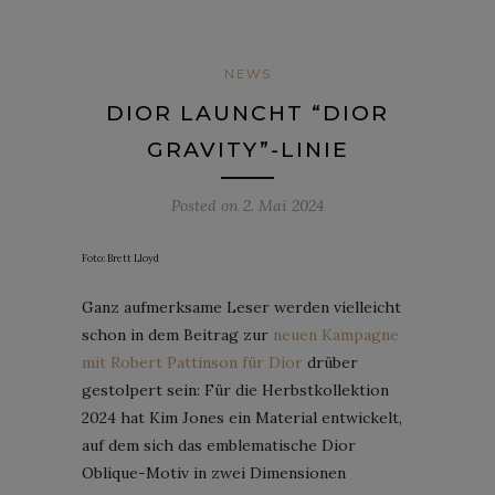
NEWS
DIOR LAUNCHT “DIOR
GRAVITY”-LINIE
Posted on
2. Mai 2024
Foto: Brett Lloyd
Ganz aufmerksame Leser werden vielleicht
schon in dem Beitrag zur
neuen Kampagne
mit Robert Pattinson für Dior
drüber
gestolpert sein: Für die Herbstkollektion
2024 hat Kim Jones ein Material entwickelt,
auf dem sich das emblematische Dior
Oblique-Motiv in zwei Dimensionen