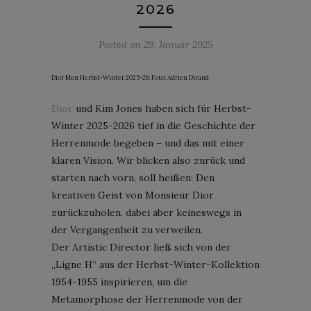
2026
Posted on
29. Januar 2025
Dior Men Herbst-Winter 2025-26; Foto: Adrien Dirand
Dior
und Kim Jones haben sich für Herbst-
Winter 2025-2026 tief in die Geschichte der
Herrenmode begeben – und das mit einer
klaren Vision. Wir blicken also zurück und
starten nach vorn, soll heißen: Den
kreativen Geist von Monsieur Dior
zurückzuholen, dabei aber keineswegs in
der Vergangenheit zu verweilen.
Der Artistic Director ließ sich von der
„Ligne H“ aus der Herbst-Winter-Kollektion
1954-1955 inspirieren, um die
Metamorphose der Herrenmode von der