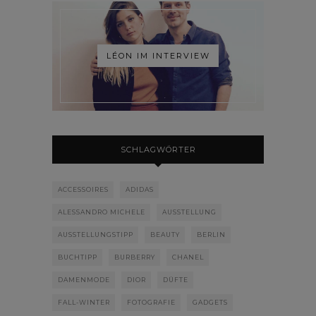
LÉON IM INTERVIEW
SCHLAGWÖRTER
ACCESSOIRES
ADIDAS
ALESSANDRO MICHELE
AUSSTELLUNG
AUSSTELLUNGSTIPP
BEAUTY
BERLIN
BUCHTIPP
BURBERRY
CHANEL
DAMENMODE
DIOR
DÜFTE
FALL-WINTER
FOTOGRAFIE
GADGETS