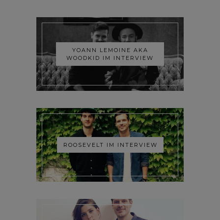
YOANN LEMOINE AKA
WOODKID IM INTERVIEW
ROOSEVELT IM INTERVIEW