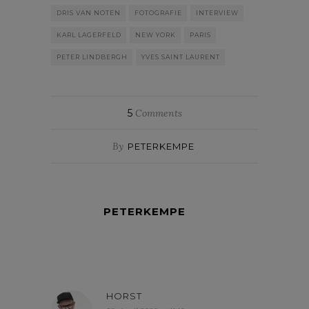
DRIS VAN NOTEN
FOTOGRAFIE
INTERVIEW
KARL LAGERFELD
NEW YORK
PARIS
PETER LINDBERGH
YVES SAINT LAURENT
5
Comments
By
PETERKEMPE
PETERKEMPE
HORST