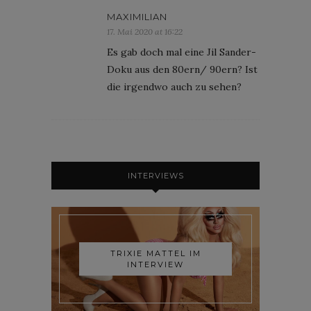
MAXIMILIAN
17. Mai 2020 at 16:22
Es gab doch mal eine Jil Sander-
Doku aus den 80ern/ 90ern? Ist
die irgendwo auch zu sehen?
INTERVIEWS
TRIXIE MATTEL IM
INTERVIEW