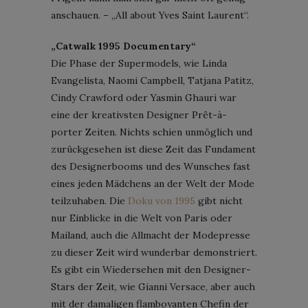
anschauen. – „All about Yves Saint Laurent“.
„Catwalk 1995 Documentary“
Die Phase der Supermodels, wie Linda
Evangelista, Naomi Campbell, Tatjana Patitz,
Cindy Crawford oder Yasmin Ghauri war
eine der kreativsten Designer Prêt-à-
porter Zeiten. Nichts schien unmöglich und
zurückgesehen ist diese Zeit das Fundament
des Designerbooms und des Wunsches fast
eines jeden Mädchens an der Welt der Mode
teilzuhaben. Die
Doku von 1995
gibt nicht
nur Einblicke in die Welt von Paris oder
Mailand, auch die Allmacht der Modepresse
zu dieser Zeit wird wunderbar demonstriert.
Es gibt ein Wiedersehen mit den Designer-
Stars der Zeit, wie Gianni Versace, aber auch
mit der damaligen flamboyanten Chefin der