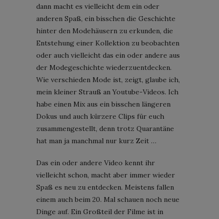
dann macht es vielleicht dem ein oder
anderen Spaß, ein bisschen die Geschichte
hinter den Modehäusern zu erkunden, die
Entstehung einer Kollektion zu beobachten
oder auch vielleicht das ein oder andere aus
der Modegeschichte wiederzuentdecken.
Wie verschieden Mode ist, zeigt, glaube ich,
mein kleiner Strauß an Youtube-Videos. Ich
habe einen Mix aus ein bisschen längeren
Dokus und auch kürzere Clips für euch
zusammengestellt, denn trotz Quarantäne
hat man ja manchmal nur kurz Zeit …
Das ein oder andere Video kennt ihr
vielleicht schon, macht aber immer wieder
Spaß es neu zu entdecken. Meistens fallen
einem auch beim 20. Mal schauen noch neue
Dinge auf. Ein Großteil der Filme ist in