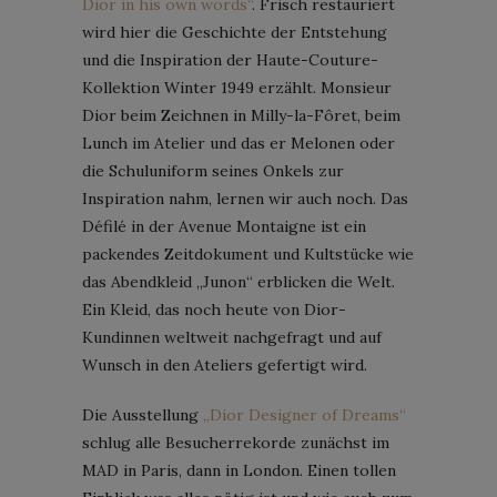
Dior in his own words“
. Frisch restauriert
wird hier die Geschichte der Entstehung
und die Inspiration der Haute-Couture-
Kollektion Winter 1949 erzählt. Monsieur
Dior beim Zeichnen in Milly-la-Fôret, beim
Lunch im Atelier und das er Melonen oder
die Schuluniform seines Onkels zur
Inspiration nahm, lernen wir auch noch. Das
Défilé in der Avenue Montaigne ist ein
packendes Zeitdokument und Kultstücke wie
das Abendkleid „Junon“ erblicken die Welt.
Ein Kleid, das noch heute von Dior-
Kundinnen weltweit nachgefragt und auf
Wunsch in den Ateliers gefertigt wird.
Die Ausstellung
„Dior Designer of Dreams“
schlug alle Besucherrekorde zunächst im
MAD in Paris, dann in London. Einen tollen