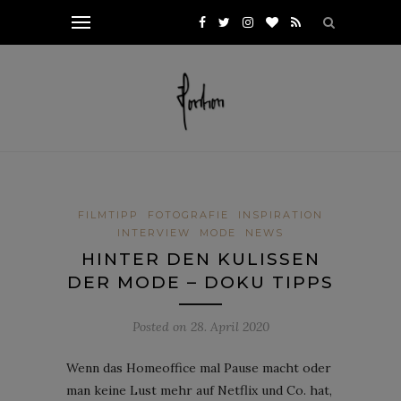
FILMTIPP
FOTOGRAFIE
INSPIRATION
INTERVIEW
MODE
NEWS
HINTER DEN KULISSEN
DER MODE – DOKU TIPPS
Posted on
28. April 2020
Wenn das Homeoffice mal Pause macht oder
man keine Lust mehr auf Netflix und Co. hat,