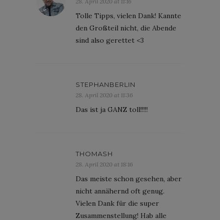
28. April 2020 at 11:16
Tolle Tipps, vielen Dank! Kannte
den Großteil nicht, die Abende
sind also gerettet <3
STEPHANBERLIN
28. April 2020 at 11:36
Das ist ja GANZ toll!!!!!
THOMASH
28. April 2020 at 18:16
Das meiste schon gesehen, aber
nicht annähernd oft genug.
Vielen Dank für die super
Zusammenstellung! Hab alle