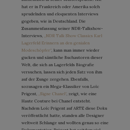
hat er in Frankreich oder Amerika solch
sprudelnden und eloquenten Interviews
gegeben, wie in Deutschland. Die
Zusammenfassung seiner NDR-Talkshow-
Interviews,
„NDR Talk Show Classics Karl
Lagerfeld Erinnern an den genialen
Modeschöpfer“
, kann man immer wieder
gucken und sämtliche Buchautoren dieser
Welt, die sich an Lagerfelds Biografie
versuchen, lassen sich jeden Satz von ihm
auf der Zunge zergehen. Ebenfalls,
sozusagen ein Mega-Klassiker von Loïc
Prigent,
„Signe Chanel“
, zeigt, wie eine
Haute Couture bei Chanel entsteht.
Nachdem Loïc Prigent auf ARTE diese Doku
veröffentlicht hatte, standen alle Designer
weltweit Schlange und wollten genau so eine
Dokumentation. Prigent hat seitdem viel