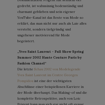
gedreht, ist wahnsinnig bodenständig und
charmant geblieben und sein eigener
YouTube-Kanal ist das Beste was Mode so
erklärt, das man nicht nur auch als Laie alles
versteht, sondern tiefgründig und
ungeheuer motivierend für Mode
begeistert.
„Yves Saint Laurent – Full Show Spring
Summer 2002 Haute Couture Paris by
Fashion Channel“
Die letzte
Schau 2002 von Modelegende
Yves Saint Laurent im Centre Georges
Pompidou
ist eine der wichtigsten
Abschlüsse einer beispiellosen Karriere in
der Mode überhaupt. Das Making-of und die
komplette Retrospektive, auch von Loic
Prigent kann man sich gar nicht oft genug