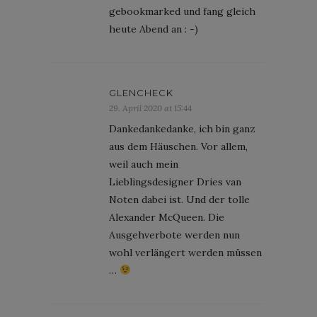
gebookmarked und fang gleich
heute Abend an : -)
GLENCHECK
29. April 2020 at 15:44
Dankedankedanke, ich bin ganz
aus dem Häuschen. Vor allem,
weil auch mein
Lieblingsdesigner Dries van
Noten dabei ist. Und der tolle
Alexander McQueen. Die
Ausgehverbote werden nun
wohl verlängert werden müssen
…