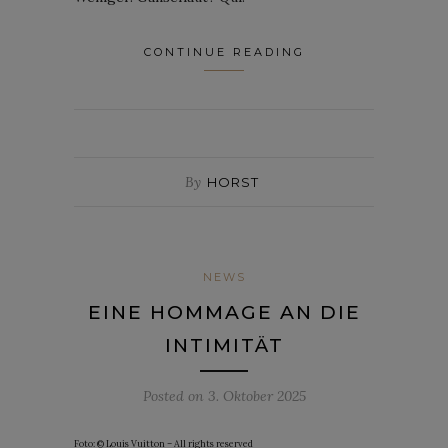
CONTINUE READING
By
HORST
NEWS
EINE HOMMAGE AN DIE
INTIMITÄT
Posted on
3. Oktober 2025
Foto: © Louis Vuitton – All rights reserved