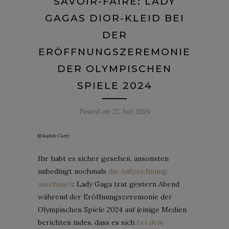
SAVOIR-FAIRE: LADY
GAGAS DIOR-KLEID BEI
DER
ERÖFFNUNGSZEREMONIE
DER OLYMPISCHEN
SPIELE 2024
Posted on
27. Juli 2024
© Sophie Carre
Ihr habt es sicher gesehen, ansonsten
unbedingt nochmals
die Aufzeichnung
anschauen
: Lady Gaga trat gestern Abend
während der Eröffnungszeremonie der
Olympischen Spiele 2024 auf (einige Medien
berichten indes, dass es sich
bei dem