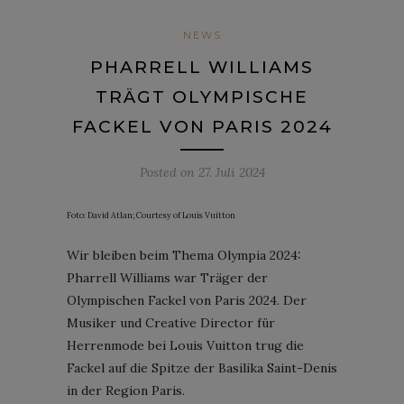
NEWS
PHARRELL WILLIAMS
TRÄGT OLYMPISCHE
FACKEL VON PARIS 2024
Posted on
27. Juli 2024
Foto: David Atlan; Courtesy of Louis Vuitton
Wir bleiben beim Thema Olympia 2024:
Pharrell Williams war Träger der
Olympischen Fackel von Paris 2024. Der
Musiker und Creative Director für
Herrenmode bei Louis Vuitton trug die
Fackel auf die Spitze der Basilika Saint-Denis
in der Region Paris.