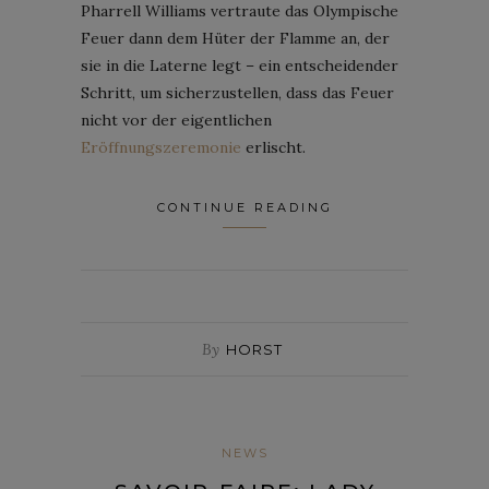
Pharrell Williams vertraute das Olympische
Feuer dann dem Hüter der Flamme an, der
sie in die Laterne legt – ein entscheidender
Schritt, um sicherzustellen, dass das Feuer
nicht vor der eigentlichen
Eröffnungszeremonie
erlischt.
CONTINUE READING
By
HORST
NEWS