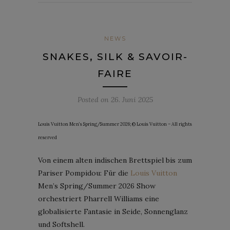
NEWS
SNAKES, SILK & SAVOIR-
FAIRE
Posted on
26. Juni 2025
Louis Vuitton Men’s Spring/Summer 2026; © Louis Vuitton – All rights
reserved
Von einem alten indischen Brettspiel bis zum
Pariser Pompidou: Für die
Louis Vuitton
Men’s Spring/Summer 2026 Show
orchestriert Pharrell Williams eine
globalisierte Fantasie in Seide, Sonnenglanz
und Softshell.