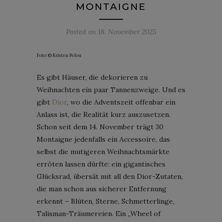
MONTAIGNE
Posted on
18. November 2025
Foto: © Kristen Pelou
Es gibt Häuser, die dekorieren zu
Weihnachten ein paar Tannenzweige. Und es
gibt
Dior
, wo die Adventszeit offenbar ein
Anlass ist, die Realität kurz auszusetzen.
Schon seit dem 14. November trägt 30
Montaigne jedenfalls ein Accessoire, das
selbst die mutigeren Weihnachtsmärkte
erröten lassen dürfte: ein gigantisches
Glücksrad, übersät mit all den Dior-Zutaten,
die man schon aus sicherer Entfernung
erkennt – Blüten, Sterne, Schmetterlinge,
Talisman-Träumereien. Ein „Wheel of