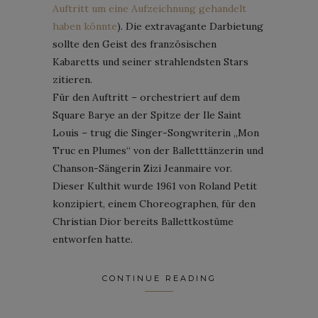
Auftritt um eine Aufzeichnung gehandelt
haben könnte
). Die extravagante Darbietung
sollte den Geist des französischen
Kabaretts und seiner strahlendsten Stars
zitieren.
Für den Auftritt – ​​orchestriert auf dem
Square Barye an der Spitze der Ile Saint
Louis – trug die Singer-Songwriterin „Mon
Truc en Plumes“ von der Balletttänzerin und
Chanson-Sängerin Zizi Jeanmaire vor.
Dieser Kulthit wurde 1961 von Roland Petit
konzipiert, einem Choreographen, für den
Christian Dior bereits Ballettkostüme
entworfen hatte.
CONTINUE READING