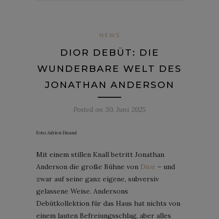
NEWS
DIOR DEBÜT: DIE
WUNDERBARE WELT DES
JONATHAN ANDERSON
Posted on
30. Juni 2025
Foto: Adrien Dirand
Mit einem stillen Knall betritt Jonathan
Anderson die große Bühne von
Dior
– und
zwar auf seine ganz eigene, subversiv
gelassene Weise. Andersons
Debütkollektion für das Haus hat nichts von
einem lauten Befreiungsschlag, aber alles