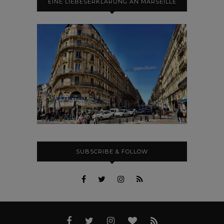
EINE LIEBESERKLÄRUNG AN MARSEILLE
SUBSCRIBE & FOLLOW