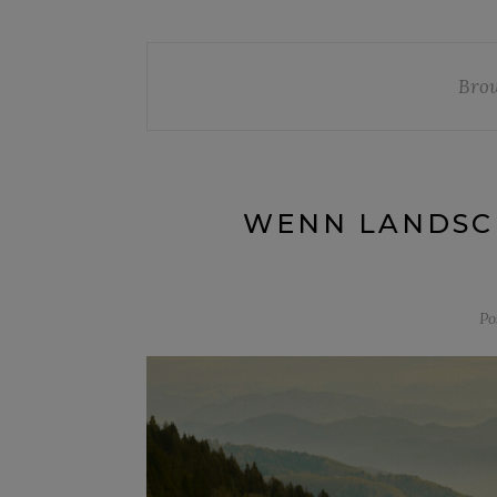
Bro
WENN LANDSCH
Po