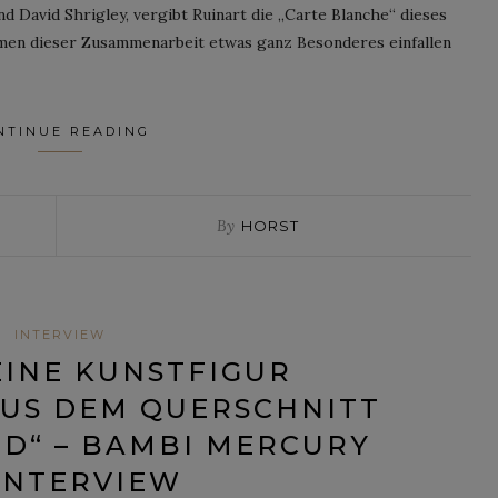
d David Shrigley, vergibt Ruinart die „Carte Blanche“ dieses
hmen dieser Zusammenarbeit etwas ganz Besonderes einfallen
NTINUE READING
By
HORST
INTERVIEW
 EINE KUNSTFIGUR
US DEM QUERSCHNITT
D“ – BAMBI MERCURY
INTERVIEW