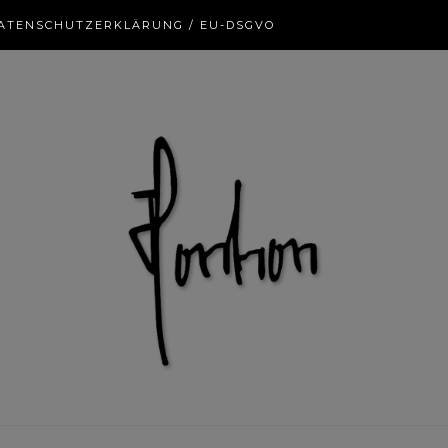
ATENSCHUTZERKLÄRUNG / EU-DSGVO