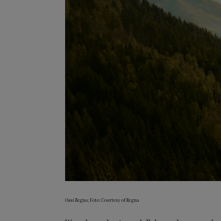
Oasi Zegna; Foto: Courtesy of Zegna