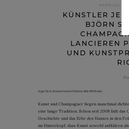
WERBUNG - I
KÜNSTLER JEP
BJÖRN S
CHAMPAGN
LANCIEREN 
UND KUNSTPRO
RI
Po
Jeppe Hein, Ruinart Limited Edition; Bild: MH Studio
Kunst und Champagner liegen manchmal dichter 
eine lange Tradition. Schon seit 2008 lädt das
Geschichte und das Erbe des Hauses in den Fok
im Hinterkopf, dass Kunst sowohl aufklären a