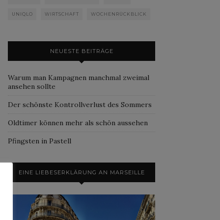
UNIQLO
WIRTSCHAFT
WOCHENRÜCKBLICK
NEUESTE BEITRÄGE
Warum man Kampagnen manchmal zweimal
ansehen sollte
Der schönste Kontrollverlust des Sommers
Oldtimer können mehr als schön aussehen
Pfingsten in Pastell
EINE LIEBESERKLÄRUNG AN MARSEILLE