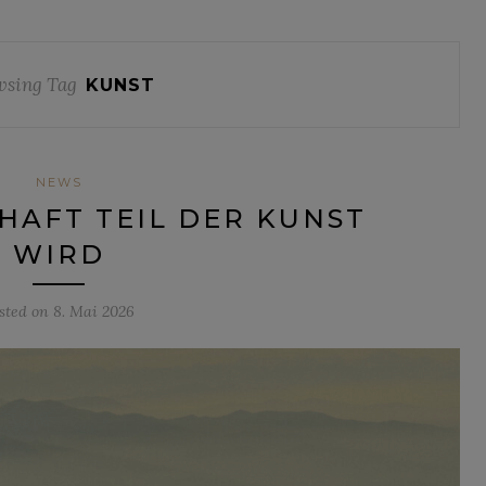
wsing Tag
KUNST
NEWS
AFT TEIL DER KUNST
WIRD
sted on
8. Mai 2026