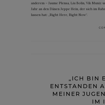
anderem – Jaume Plensa, Liu Bolin, Vik Muniz un
Jahr an den Dänen Jeppe Hein, der sich im Ra
lassen hat: „Right Here, Right Now“.
CO
„ICH BIN
ENTSTANDEN A
MEINER JUGEN
IM 