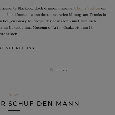
itionierte Blackbox, doch drinnen inszeniert
Louis Vuitton
ein
ch machen könnte – wenn dort statt Arien Monogram-Trunks in
 bei „Visionary Journeys“, der neuesten Kunst-von-sich-
die im Nakanoshima Museum of Art in Osaka bis zum 17.
steht sich.
NTINUE READING
By
HORST
NEWS
ER SCHUF DEN MANN