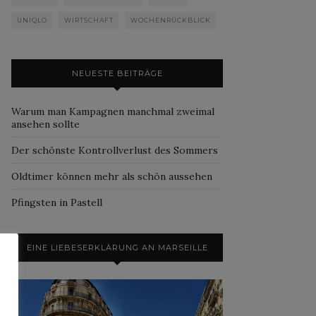
UNIQLO
WIRTSCHAFT
WOCHENRÜCKBLICK
NEUESTE BEITRÄGE
Warum man Kampagnen manchmal zweimal
ansehen sollte
Der schönste Kontrollverlust des Sommers
Oldtimer können mehr als schön aussehen
Pfingsten in Pastell
EINE LIEBESERKLÄRUNG AN MARSEILLE