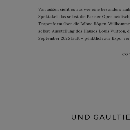
Von außen sieht es aus wie eine besonders amb
Spektakel, das selbst die Pariser Oper neidis
Trapezform über die Bühne flögen. Willkommen
selbst-Ausstellung des Hauses Louis Vuitton, 
September 2025 läuft – pünktlich zur Expo, ver
CO
UND GAULTI