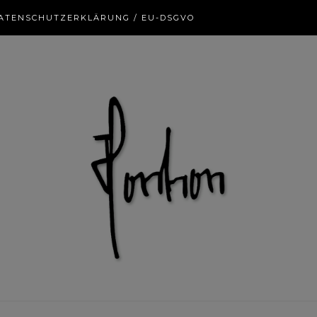
ATENSCHUTZERKLÄRUNG / EU-DSGVO