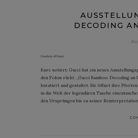
AUSSTELLUN
DECODING AN
Pos
Courtesy of Gucci
Kurz notiert: Gucci hat ein neues Ausstellungs
den Fokus rückt. „Gucci Bamboo: Decoding an I
kuratiert und gestaltet. Sie öffnet ihre Pforten
in die Welt der legendären Tasche einzutauchen
den Ursprüngen bis zu seiner Reinterpretation
CO