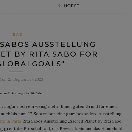
By
HORST
NEWS
 SABOS AUSSTELLUNG
ET BY RITA SABO FOR
GLOBALGOALS“
d on
21. September 2023
kimian/Getty Images for Rita Sabo
icht sogar noch ein wenig mehr: Einen guten Grund für einen
t noch bis zum 27. September eine ganz besondere Ausstellung.
z in Paris
Rita Sabos Ausstellung „Sacred Planet by Rita Sabo
g greift die Botschaft auf, das Bewusstsein und das Handeln für