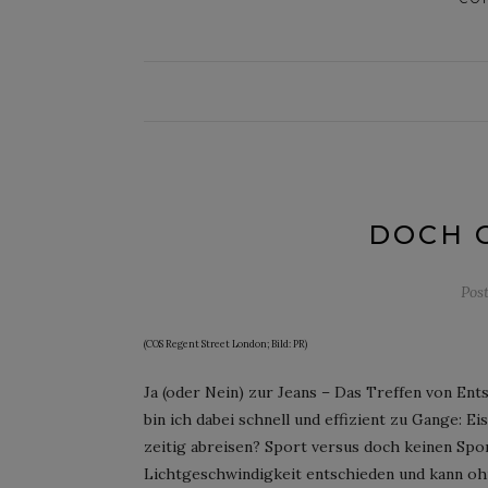
DOCH G
Pos
(COS Regent Street London; Bild: PR)
Ja (oder Nein) zur Jeans – Das Treffen von Ent
bin ich dabei schnell und effizient zu Gange: E
zeitig abreisen? Sport versus doch keinen Spo
Lichtgeschwindigkeit entschieden und kann ohn