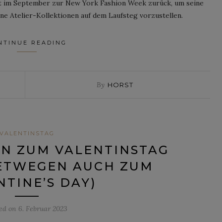
rt im September zur New York Fashion Week zurück, um seine
e Atelier-Kollektionen auf dem Laufsteg vorzustellen.
NTINUE READING
By
HORST
VALENTINSTAG
N ZUM VALENTINSTAG
ETWEGEN AUCH ZUM
NTINE’S DAY)
ted on
6. Februar 2023