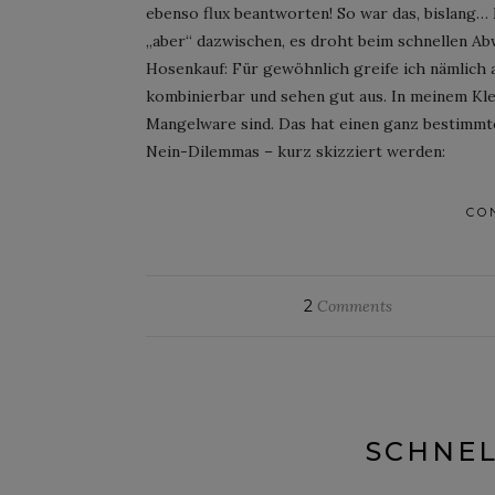
ebenso flux beantworten! So war das, bislang
„aber“ dazwischen, es droht beim schnellen Ab
Hosenkauf: Für gewöhnlich greife ich nämlich 
kombinierbar und sehen gut aus. In meinem Kl
Mangelware sind. Das hat einen ganz bestimmt
Nein-Dilemmas – kurz skizziert werden:
CO
2
Comments
SCHNEL