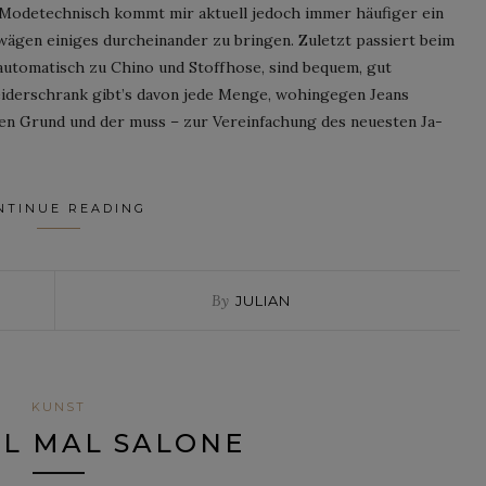
… Modetechnisch kommt mir aktuell jedoch immer häufiger ein
wägen einiges durcheinander zu bringen. Zuletzt passiert beim
automatisch zu Chino und Stoffhose, sind bequem, gut
eiderschrank gibt’s davon jede Menge, wohingegen Jeans
en Grund und der muss – zur Vereinfachung des neuesten Ja-
NTINUE READING
By
JULIAN
KUNST
L MAL SALONE