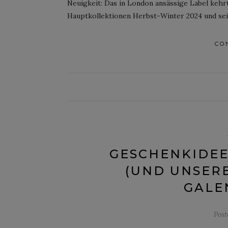
Neuigkeit: Das in London ansässige Label keh
Hauptkollektionen Herbst-Winter 2024 und sein
CO
GESCHENKIDEE
(UND UNSER
GALE
Pos