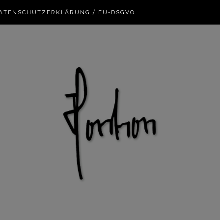
ATENSCHUTZERKLÄRUNG / EU-DSGVO