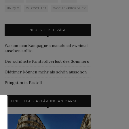
UNIQLO
WIRTSCHAFT
WOCHENRÜCKBLICK
NEUESTE BEITRÄGE
Warum man Kampagnen manchmal zweimal
ansehen sollte
Der schönste Kontrollverlust des Sommers
Oldtimer können mehr als schön aussehen
Pfingsten in Pastell
EINE LIEBESERKLÄRUNG AN MARSEILLE