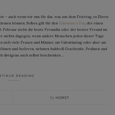
ir – auch wenn wir uns für das, was aus dem Feiertag zu Ehren
wärmen können. Selbes gilt für den
Galentine’s Day
, der einen
. Februar steht die beste Freundin oder der bester Freund im
her nichts dagegen, wenn andere Menschen jeden dieser Tage
en sich viele Frauen und Männer am Valentinstag oder aber am
wöhnen und hofieren, nehmen huldvoll Geschenke, Pralinen und
ch übrigens auch selbst beschenken …
NTINUE READING
By
HORST