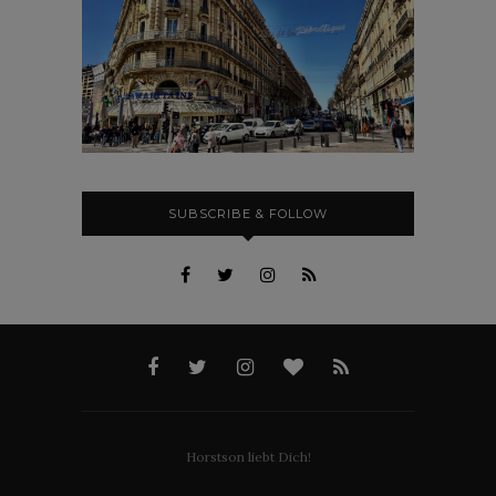
SUBSCRIBE & FOLLOW
Horstson liebt Dich!