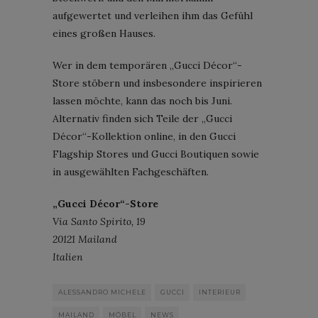
aufgewertet und verleihen ihm das Gefühl
eines großen Hauses.
Wer in dem temporären „Gucci Décor“-
Store stöbern und insbesondere inspirieren
lassen möchte, kann das noch bis Juni.
Alternativ finden sich Teile der „Gucci
Décor“-Kollektion online, in den Gucci
Flagship Stores und Gucci Boutiquen sowie
in ausgewählten Fachgeschäften.
„Gucci Décor“-Store
Via Santo Spirito, 19
20121 Mailand
Italien
ALESSANDRO MICHELE
GUCCI
INTERIEUR
MAILAND
MÖBEL
NEWS