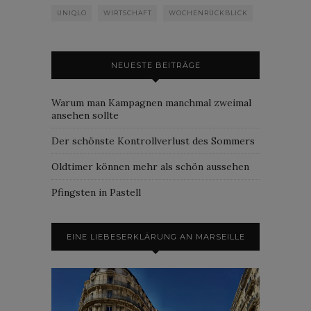
UNIQLO
WIRTSCHAFT
WOCHENRÜCKBLICK
NEUESTE BEITRÄGE
Warum man Kampagnen manchmal zweimal
ansehen sollte
Der schönste Kontrollverlust des Sommers
Oldtimer können mehr als schön aussehen
Pfingsten in Pastell
EINE LIEBESERKLÄRUNG AN MARSEILLE