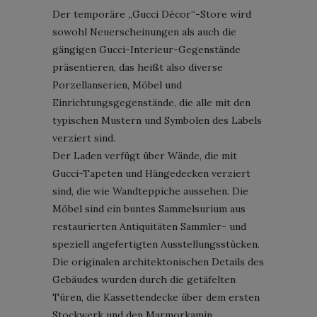
Der temporäre „Gucci Décor“-Store wird
sowohl Neuerscheinungen als auch die
gängigen Gucci-Interieur-Gegenstände
präsentieren, das heißt also diverse
Porzellanserien, Möbel und
Einrichtungsgegenstände, die alle mit den
typischen Mustern und Symbolen des Labels
verziert sind.
Der Laden verfügt über Wände, die mit
Gucci-Tapeten und Hängedecken verziert
sind, die wie Wandteppiche aussehen. Die
Möbel sind ein buntes Sammelsurium aus
restaurierten Antiquitäten Sammler- und
speziell angefertigten Ausstellungsstücken.
Die originalen architektonischen Details des
Gebäudes wurden durch die getäfelten
Türen, die Kassettendecke über dem ersten
Stockwerk und den Marmorkamin