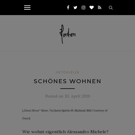
INTERIEUR
SCHÖNES WOHNEN
Posted on
10. April 2019
(„Gucci Décor“-Store, Via Santo Spirito 19, Mailand; Bild: Courtesy of
Gucci)
Wie wohnt eigentlich Alessandro Michele?