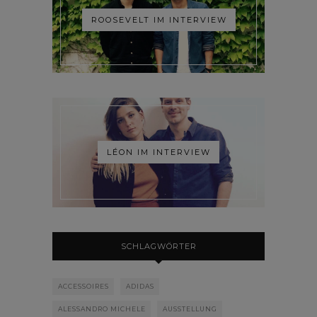
ROOSEVELT IM INTERVIEW
LÉON IM INTERVIEW
SCHLAGWÖRTER
ACCESSOIRES
ADIDAS
ALESSANDRO MICHELE
AUSSTELLUNG