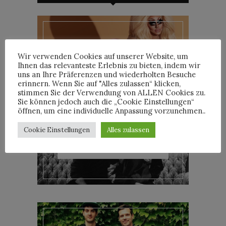
TRIXIE MATTEL IM
Wir verwenden Cookies auf unserer Website, um
INTERVIEW
Ihnen das relevanteste Erlebnis zu bieten, indem wir
uns an Ihre Präferenzen und wiederholten Besuche
erinnern. Wenn Sie auf "Alles zulassen“ klicken,
stimmen Sie der Verwendung von ALLEN Cookies zu.
Sie können jedoch auch die „Cookie Einstellungen“
öffnen, um eine individuelle Anpassung vorzunehmen..
Cookie Einstellungen
Alles zulassen
YOANN LEMOINE AKA
WOODKID IM INTERVIEW