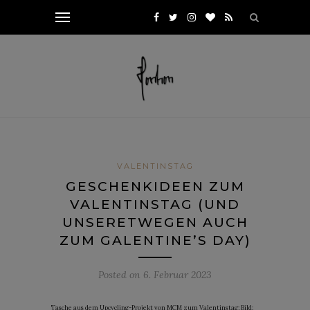
VALENTINSTAG
GESCHENKIDEEN ZUM
VALENTINSTAG (UND
UNSERETWEGEN AUCH
ZUM GALENTINE’S DAY)
Posted on
6. Februar 2023
Tasche aus dem Upcycling-Projekt von MCM zum Valentinstag; Bild: