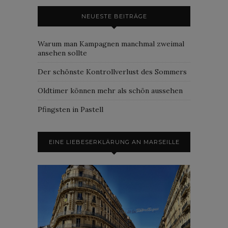
NEUESTE BEITRÄGE
Warum man Kampagnen manchmal zweimal
ansehen sollte
Der schönste Kontrollverlust des Sommers
Oldtimer können mehr als schön aussehen
Pfingsten in Pastell
EINE LIEBESERKLÄRUNG AN MARSEILLE