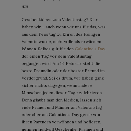
MCM
Geschenkideen zum Valentinstag? Klar,
haben wir – auch wenn wir uns für das, was
aus dem Feiertag zu Ehren des Heiligen
Valentin wurde, nicht vollends erwärmen
können. Selbes gilt für den
Galentine’s Day
,
der einen Tag vor dem Valentinstag
begangen wird: Am 13. Februar steht die
beste Freundin oder der bester Freund im
Vordergrund. Sei es drum, wir haben ganz
sicher nichts dagegen, wenn andere
Menschen jeden dieser Tage zelebrieren.
Denn glaubt man den Medien, lassen sich
viele Frauen und Männer am Valentinstag
oder aber am Galentine’s Day gerne von
ihren Partnern verwöhnen und hofieren,
nehmen huldvoll Geschenke, Pralinen und