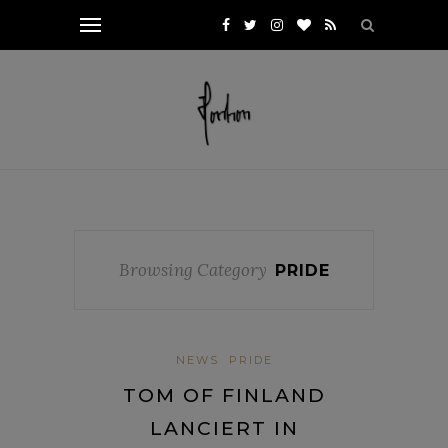
Browsing Category
PRIDE
NEWS
PRIDE
TOM OF FINLAND
LANCIERT IN