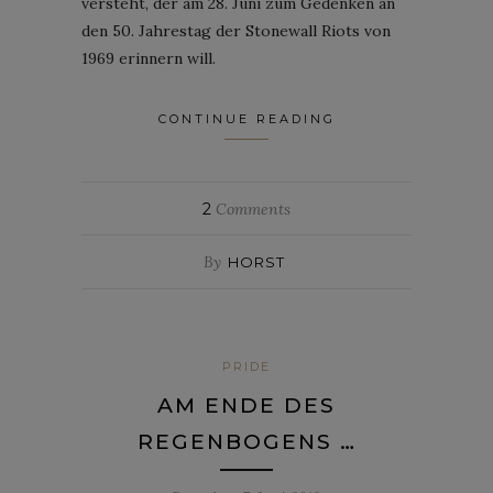
versteht, der am 28. Juni zum Gedenken an
den 50. Jahrestag der Stonewall Riots von
1969 erinnern will.
CONTINUE READING
2
Comments
By
HORST
PRIDE
AM ENDE DES
REGENBOGENS …