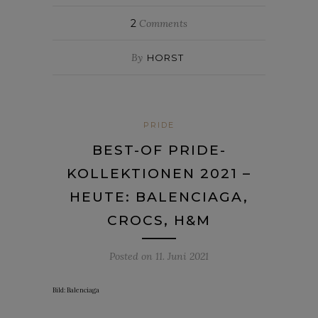
2
Comments
By
HORST
PRIDE
BEST-OF PRIDE-
KOLLEKTIONEN 2021 –
HEUTE: BALENCIAGA,
CROCS, H&M
Posted on
11. Juni 2021
Bild: Balenciaga