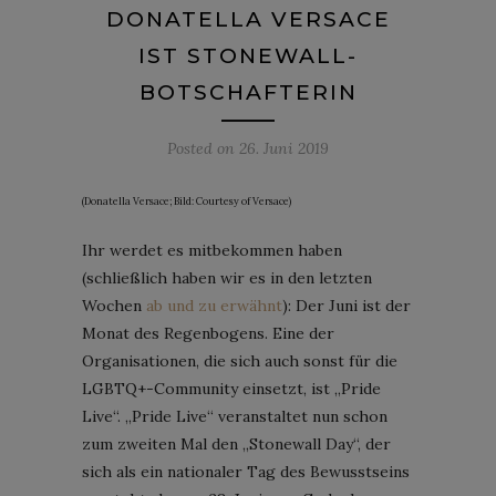
DONATELLA VERSACE
IST STONEWALL-
BOTSCHAFTERIN
Posted on
26. Juni 2019
(Donatella Versace; Bild: Courtesy of Versace)
Ihr werdet es mitbekommen haben
(schließlich haben wir es in den letzten
Wochen
ab
und
zu
erwähnt
): Der Juni ist der
Monat des Regenbogens. Eine der
Organisationen, die sich auch sonst für die
LGBTQ+-Community einsetzt, ist „Pride
Live“. „Pride Live“ veranstaltet nun schon
zum zweiten Mal den „Stonewall Day“, der
sich als ein nationaler Tag des Bewusstseins