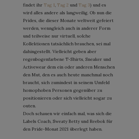
findet ihr
Tag 1
,
Tag 2
und
Tag 3
) und es
wird alles andere als langweilig. Ob nun die
Prides, die dieser Monate weltweit gefeiert
werden, wenngleich auch in anderer Form
und teilweise nur virtuell, solche
Kollektionen tatsächlich brauchen, sei mal
dahingestellt. Vielleicht geben aber
regenbogenfarbene T-Shirts, Sneaker und
Activewear dem ein oder anderen Menschen
den Mut, den es auch heute manchmal noch
braucht, sich zumindest in seinem Umfeld
homophoben Personen gegenüber zu
positionieren oder sich vielleicht sogar zu
outen.
Doch schauen wir einfach mal, was sich die
Labels Coach, Sweaty Betty und Reebok für
den Pride-Monat 2021 überlegt haben.