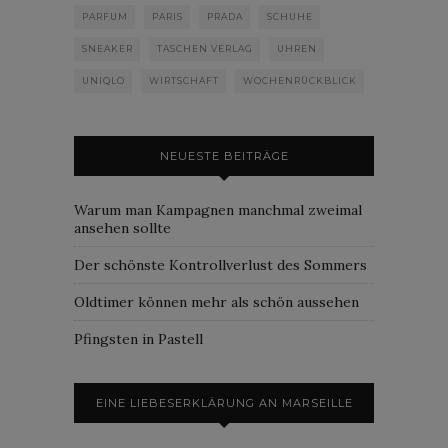
PARFUM
PARIS
PRADA
SCHUHE
SNEAKER
TASCHEN VERLAG
UHREN
UNIQLO
WIRTSCHAFT
WOCHENRÜCKBLICK
NEUESTE BEITRÄGE
Warum man Kampagnen manchmal zweimal
ansehen sollte
Der schönste Kontrollverlust des Sommers
Oldtimer können mehr als schön aussehen
Pfingsten in Pastell
EINE LIEBESERKLÄRUNG AN MARSEILLE