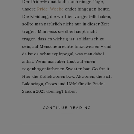
Der Pride-Monat läuft noch einige Tage,
unsere
Pride-Woche
endet hingegen heute.
Die Kleidung, die wir hier vorgestellt haben,
sollte man natürlich nicht nur in dieser Zeit
tragen. Man
muss
sie überhaupt nicht
tragen. dass es wichtig ist, solidarisch zu
sein, auf Menschenrechte hinzuweisen – und
da ist es schnurzpiepegal, was man dabei
anhat. Wenn man aber Lust auf einen
regenbogenfarbenen Sweater hat: Go for it.
Hier die Kollektionen bzw. Aktionen, die sich
Balenciaga, Crocs und H&M für die Pride-
Saison 2021 überlegt haben.
CONTINUE READING