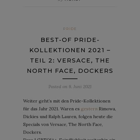
PRIDE
BEST-OF PRIDE-
KOLLEKTIONEN 2021 –
TEIL 2: VERSACE, THE
NORTH FACE, DOCKERS
Posted on
8. Juni 2021
Weiter geht’s mit den Pride-Kollektionen
für das Jahr 2021. Waren es
gestern
Rimowa,
Dickies und Ralph Lauren, folgen heute die
Specials von Versace, The North Face,
Dockers.
Dass LGBTQIA+-Feindlichkeit weiterhin ein