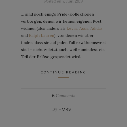
Posted on
7. Juni 2019
… sind noch einige Pride-Kollektionen
verborgen, denen wir keinen eigenen Post
widmen (also anders als
Levi’s
,
Asos
,
Adidas
und
Ralph Lauren
), von denen wir aber
finden, dass sie auf jeden Fall erwähnenswert
sind – nicht zuletzt auch, weil zumindest ein
Teil der Erlöse gespendet wird.
CONTINUE READING
8
Comments
By
HORST