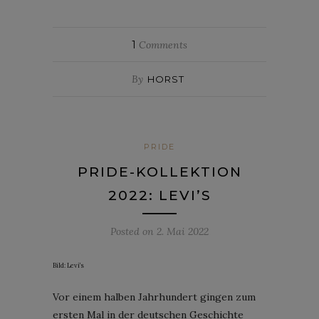
1
Comments
By
HORST
PRIDE
PRIDE-KOLLEKTION
2022: LEVI’S
Posted on
2. Mai 2022
Bild: Levi’s
Vor einem halben Jahrhundert gingen zum
ersten Mal in der deutschen Geschichte