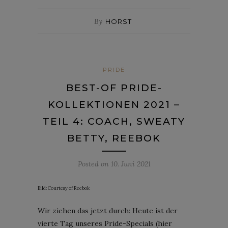
By
HORST
PRIDE
BEST-OF PRIDE-
KOLLEKTIONEN 2021 –
TEIL 4: COACH, SWEATY
BETTY, REEBOK
Posted on
10. Juni 2021
Bild: Courtesy of Reebok
Wir ziehen das jetzt durch: Heute ist der
vierte Tag unseres Pride-Specials (hier