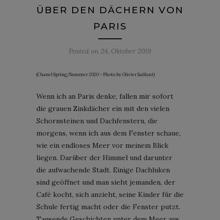
ÜBER DEN DÄCHERN VON
PARIS
Posted on
24. Oktober 2019
(Chanel Spring/Summer 2020 – Photo by Olivier Saillant)
Wenn ich an Paris denke, fallen mir sofort
die grauen Zinkdächer ein mit den vielen
Schornsteinen und Dachfenstern, die
morgens, wenn ich aus dem Fenster schaue,
wie ein endloses Meer vor meinem Blick
liegen. Darüber der Himmel und darunter
die aufwachende Stadt. Einige Dachluken
sind geöffnet und man sieht jemanden, der
Café kocht, sich anzieht, seine Kinder für die
Schule fertig macht oder die Fenster putzt.
Tausende Geschichten unter dem Meer aus