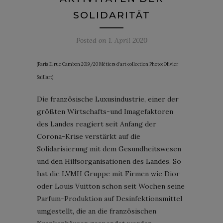
SOLIDARITÄT
Posted on
1. April 2020
(Paris 31 rue Cambon 2019/20 Métiers d’art collection Photo: Olivier
Saillart)
Die französische Luxusindustrie, einer der
größten Wirtschafts-und Imagefaktoren
des Landes reagiert seit Anfang der
Corona-Krise verstärkt auf die
Solidarisierung mit dem Gesundheitswesen
und den Hilfsorganisationen des Landes. So
hat die LVMH Gruppe mit Firmen wie Dior
oder Louis Vuitton schon seit Wochen seine
Parfum-Produktion auf Desinfektionsmittel
umgestellt, die an die französischen