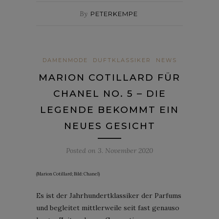
By
PETERKEMPE
DAMENMODE
DUFTKLASSIKER
NEWS
MARION COTILLARD FÜR
CHANEL NO. 5 – DIE
LEGENDE BEKOMMT EIN
NEUES GESICHT
Posted on
3. November 2020
(Marion Cotillard; Bild: Chanel)
Es ist der Jahrhundertklassiker der Parfums
und begleitet mittlerweile seit fast genauso