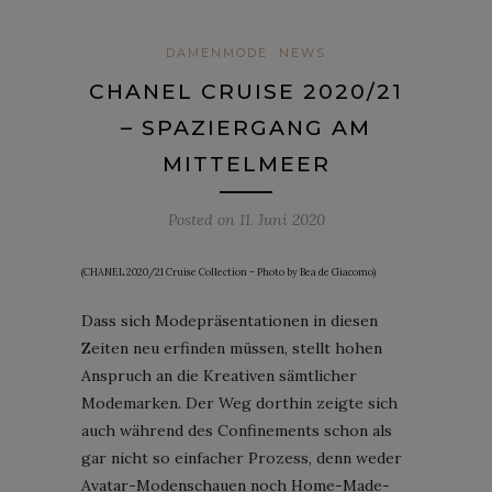
DAMENMODE
NEWS
CHANEL CRUISE 2020/21
– SPAZIERGANG AM
MITTELMEER
Posted on
11. Juni 2020
(CHANEL 2020/21 Cruise Collection – Photo by Bea de Giacomo)
Dass sich Modepräsentationen in diesen
Zeiten neu erfinden müssen, stellt hohen
Anspruch an die Kreativen sämtlicher
Modemarken. Der Weg dorthin zeigte sich
auch während des Confinements schon als
gar nicht so einfacher Prozess, denn weder
Avatar-Modenschauen noch Home-Made-