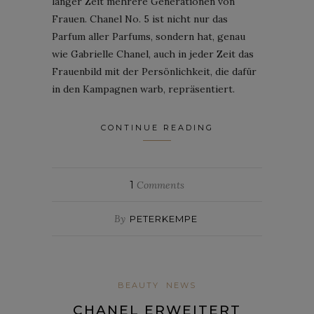
langer Zeit mehrere Generationen von
Frauen. Chanel No. 5 ist nicht nur das
Parfum aller Parfums, sondern hat, genau
wie Gabrielle Chanel, auch in jeder Zeit das
Frauenbild mit der Persönlichkeit, die dafür
in den Kampagnen warb, repräsentiert.
CONTINUE READING
1
Comments
By
PETERKEMPE
BEAUTY
NEWS
CHANEL ERWEITERT