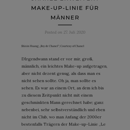
MAKE-UP-LINIE FÜR
MÄNNER
Posted on
27. Juli 2020
Shixin Huang; „Boy de Chanel“; Courtesy of Chanel
DIrgendwann stand er vor mir, groß,
männlich, ein leichtes Make-up aufgetragen,
aber nicht dezent genug, als dass man es
nicht sehen sollte. Oh ja, man sollte es
sehen. Es war an einem Ort, an dem ich bis
zu diesem Zeitpunkt nicht mit einem
geschminkten Mann gerechnet habe; ganz
nebenbei, sehr selbstverständlich und eben
nicht im Club, wo man Anfang der 2000er
bestenfalls Trägern der Make-up-Linie „Le