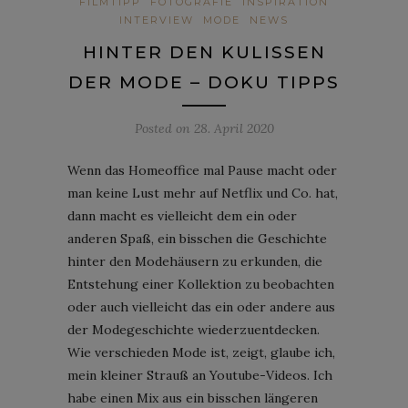
FILMTIPP
FOTOGRAFIE
INSPIRATION
INTERVIEW
MODE
NEWS
HINTER DEN KULISSEN
DER MODE – DOKU TIPPS
Posted on
28. April 2020
Wenn das Homeoffice mal Pause macht oder
man keine Lust mehr auf Netflix und Co. hat,
dann macht es vielleicht dem ein oder
anderen Spaß, ein bisschen die Geschichte
hinter den Modehäusern zu erkunden, die
Entstehung einer Kollektion zu beobachten
oder auch vielleicht das ein oder andere aus
der Modegeschichte wiederzuentdecken.
Wie verschieden Mode ist, zeigt, glaube ich,
mein kleiner Strauß an Youtube-Videos. Ich
habe einen Mix aus ein bisschen längeren