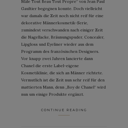
Mâle Tout Beau Tout Propre“ von Jean Paul
Gaultier begegnen konnte. Doch vielleicht
war damals die Zeit noch nicht reif für eine
dekorative Männerkosmetik-Serie,
zumindest verschwanden nach einiger Zeit
die Nagellacke, Bräunungspuder, Concealer,
Lipgloss und Eyeliner wieder aus dem
Programm des französischen Designers.
Vor knapp zwei Jahren lancierte dann
Chanel die erste Label-eigene
Kosmetiklinie, die sich an Männer richtete.
Vermutlich ist die Zeit nun sehr reif für den
mattierten Mann, denn „Boy de Chanel“ wird
nun um einige Produkte ergänzt.
CONTINUE READING