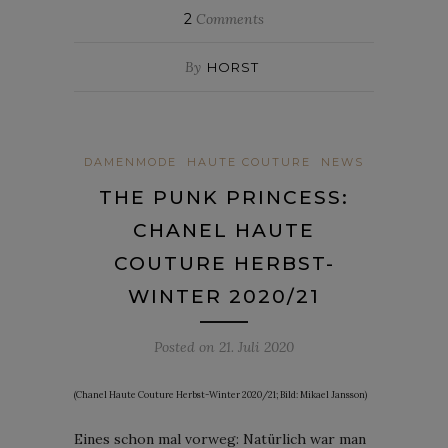
2
Comments
By
HORST
DAMENMODE
HAUTE COUTURE
NEWS
THE PUNK PRINCESS:
CHANEL HAUTE
COUTURE HERBST-
WINTER 2020/21
Posted on
21. Juli 2020
(Chanel Haute Couture Herbst-Winter 2020/21; Bild: Mikael Jansson)
Eines schon mal vorweg: Natürlich war man