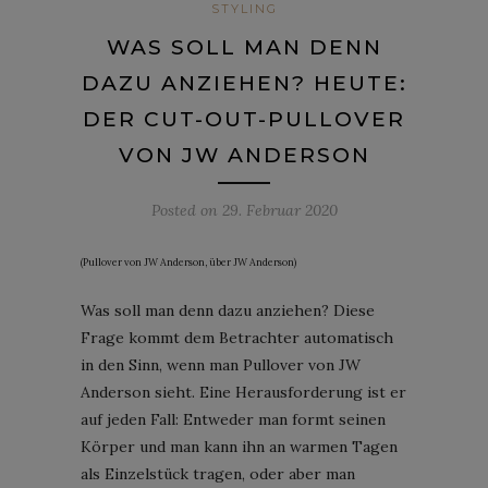
STYLING
WAS SOLL MAN DENN
DAZU ANZIEHEN? HEUTE:
DER CUT-OUT-PULLOVER
VON JW ANDERSON
Posted on
29. Februar 2020
(Pullover von JW Anderson, über JW Anderson)
Was soll man denn dazu anziehen? Diese
Frage kommt dem Betrachter automatisch
in den Sinn, wenn man Pullover von JW
Anderson sieht. Eine Herausforderung ist er
auf jeden Fall: Entweder man formt seinen
Körper und man kann ihn an warmen Tagen
als Einzelstück tragen, oder aber man