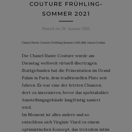
COUTURE FRÜHLING-
SOMMER 2021
Posted on
29. Januar 2021
Chanel Haute Couture Frühling-Sommer 2021; Bild: Anton Corbijn
Die Chanel Haute Couture wurde am
Dienstag weltweit virtuell übertragen.
Stattgefunden hat die Präsentation im Grand
Palais in Paris, dem traditionellen Platz seit
Jahren. Es war eine der letzten Chancen,
dort zu inszenieren, bevor das spektakuläre
Ausstellungsgebäude langfristig saniert
wird.
Im Moment ist alles anders und so
entschloss sich Virginie Viard zu einem
optimistischen Konzept, das trotzdem intim