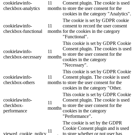
cookielawinfo-
11
Consent plugin. The cookie is used
checkbox-analytics
months
to store the user consent for the
cookies in the category "Analytics".
The cookie is set by GDPR cookie
cookielawinfo-
11
consent to record the user consent
checkbox-functional
months
for the cookies in the category
"Functional".
This cookie is set by GDPR Cookie
Consent plugin. The cookies is used
cookielawinfo-
11
to store the user consent for the
checkbox-necessary
months
cookies in the category
"Necessary".
This cookie is set by GDPR Cookie
cookielawinfo-
11
Consent plugin. The cookie is used
checkbox-others
months
to store the user consent for the
cookies in the category "Other.
This cookie is set by GDPR Cookie
cookielawinfo-
Consent plugin. The cookie is used
11
checkbox-
to store the user consent for the
months
performance
cookies in the category
"Performance".
The cookie is set by the GDPR
Cookie Consent plugin and is used
11
viewed_cookie_policy
to store whether or not user has