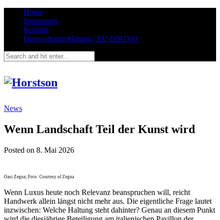
Home
Impressum
Kontakt
Datenschutzerklärung / EU-DSGVO
News
Wenn Landschaft Teil der Kunst wird
Posted on
8. Mai 2026
Oasi Zegna; Foto: Courtesy of Zegna
Wenn Luxus heute noch Relevanz beanspruchen will, reicht
Handwerk allein längst nicht mehr aus. Die eigentliche Frage lautet
inzwischen: Welche Haltung steht dahinter? Genau an diesem Punkt
wird die diesjährige Beteiligung am italienischen Pavillon der