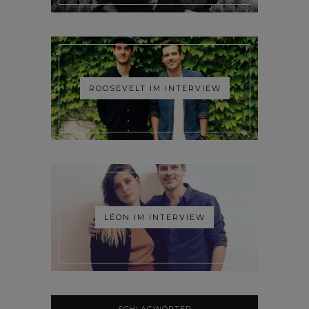
ROOSEVELT IM INTERVIEW
LÉON IM INTERVIEW
SCHLAGWÖRTER