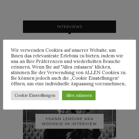
INTERVIEWS
Wir verwenden Cookies auf unserer Website, um
Ihnen das relevanteste Erlebnis zu bieten, indem wir
uns an Ihre Präferenzen und wiederholten Besuche
TRIXIE MATTEL IM
erinnern. Wenn Sie auf "Alles zulassen“ klicken,
INTERVIEW
stimmen Sie der Verwendung von ALLEN Cookies zu.
Sie können jedoch auch die „Cookie Einstellungen“
öffnen, um eine individuelle Anpassung vorzunehmen..
Cookie Einstellungen
Alles zulassen
YOANN LEMOINE AKA
WOODKID IM INTERVIEW