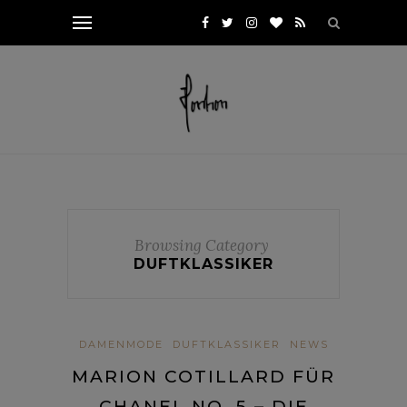
Browsing Category
DUFTKLASSIKER
DAMENMODE
DUFTKLASSIKER
NEWS
MARION COTILLARD FÜR
CHANEL NO. 5 – DIE