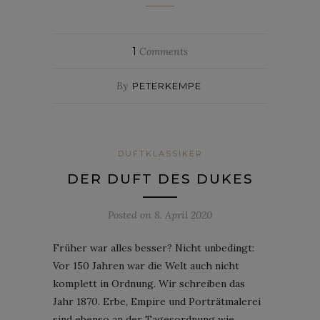
1
Comments
By
PETERKEMPE
DUFTKLASSIKER
DER DUFT DES DUKES
Posted on
8. April 2020
Früher war alles besser? Nicht unbedingt:
Vor 150 Jahren war die Welt auch nicht
komplett in Ordnung. Wir schreiben das
Jahr 1870. Erbe, Empire und Porträtmalerei
sind ebenso an der Tagesordnung wie