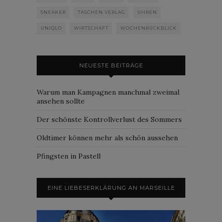
SNEAKER
TASCHEN VERLAG
UHREN
UNIQLO
WIRTSCHAFT
WOCHENRÜCKBLICK
NEUESTE BEITRÄGE
Warum man Kampagnen manchmal zweimal
ansehen sollte
Der schönste Kontrollverlust des Sommers
Oldtimer können mehr als schön aussehen
Pfingsten in Pastell
EINE LIEBESERKLÄRUNG AN MARSEILLE