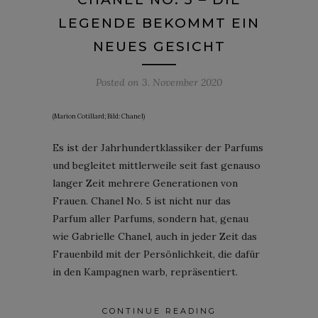
LEGENDE BEKOMMT EIN
NEUES GESICHT
Posted on
3. November 2020
(Marion Cotillard; Bild: Chanel)
Es ist der Jahrhundertklassiker der Parfums
und begleitet mittlerweile seit fast genauso
langer Zeit mehrere Generationen von
Frauen. Chanel No. 5 ist nicht nur das
Parfum aller Parfums, sondern hat, genau
wie Gabrielle Chanel, auch in jeder Zeit das
Frauenbild mit der Persönlichkeit, die dafür
in den Kampagnen warb, repräsentiert.
CONTINUE READING