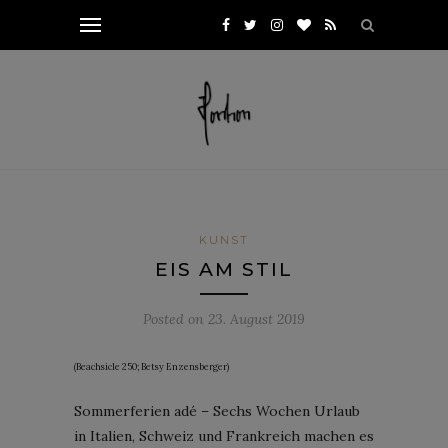
KUNST
EIS AM STIL
Posted on
23. August 2019
(Beachsicle 250; Betsy Enzensberger)
Sommerferien adé – Sechs Wochen Urlaub
in Italien, Schweiz und Frankreich machen es