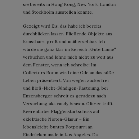
sie bereits in Hong Kong, New York, London
und Stockholm ausstellen konnte.
Gezeigt wird Eis, das habe ich bereits
durchblicken lassen. Fließende Objekte aus
Kunstharz, groß und unübersehbar. Ich
würde sie ganz klar im Bereich „Gute Laune“
verbuchen und lehne mich nicht zu weit aus
dem Fenster, wenn ich schreibe: Im
Collectors Room wird eine Ode an das süße
Leben präsentiert. Von wegen zuckerfrei
und Bloß-Nicht-Sündigen-Kasteiung, bei
Enzensberger schreit es geradezu nach
Versuchung aka candy heaven. Glitzer trifft
Beerenfarbe, Flaggenstartschuss auf
eklektische Nieten-Glasur – Ein
lebensleicht-buntes Potpourri an
Eindrücken made in Los Angeles. Da