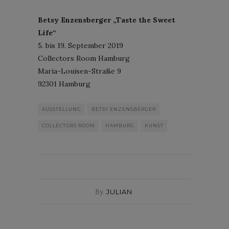
Betsy Enzensberger „Taste the Sweet
Life“
5. bis 19. September 2019
Collectors Room Hamburg
Maria-Louisen-Straße 9
92301 Hamburg
AUSSTELLUNG
BETSY ENZENSBERGER
COLLECTORS ROOM
HAMBURG
KUNST
By
JULIAN