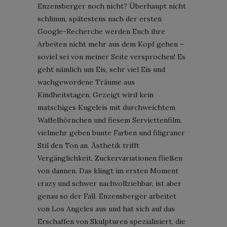
Enzensberger noch nicht? Überhaupt nicht
schlimm, spätestens nach der ersten
Google-Recherche werden Euch ihre
Arbeiten nicht mehr aus dem Kopf gehen –
soviel sei von meiner Seite versprochen! Es
geht nämlich um Eis, sehr viel Eis und
wachgewordene Träume aus
Kindheitstagen. Gezeigt wird kein
matschiges Kugeleis mit durchweichtem
Waffelhörnchen und fiesem Serviettenfilm,
vielmehr geben bunte Farben und filigraner
Stil den Ton an. Ästhetik trifft
Vergänglichkeit, Zuckervariationen fließen
von dannen. Das klingt im ersten Moment
crazy und schwer nachvollziehbar, ist aber
genau so der Fall. Enzensberger arbeitet
von Los Angeles aus und hat sich auf das
Erschaffen von Skulpturen spezialisiert, die