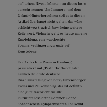
auf hohem Niveau könnte man dieses Intro
zurecht nennen. Um Jammerei und dem
Urlaub-Hinterhersehnen soll es in diesem
Artikel überhaupt nicht gehen, das wäre
schlichtweg tragisch bzw. keine weitere
Zeile wert. Vielmehr geht es heute um eine
Empfehlung, eine waschechte
Sommerverlängerungsrunde auf
Kunstebene:
Der Collectors Room in Hamburg
präsentiert mit „Taste the Sweet Life“
nämlich die erste deutsche
Einzelausstellung von Betsy Enzensberger.
Tadaa und Paukenschlag, das ist definitiv
eine gute Nachricht für alle
kulturinteressierten Sommer-Sonne-
Sonnenschein-Sympathisanten! Ihr kennt