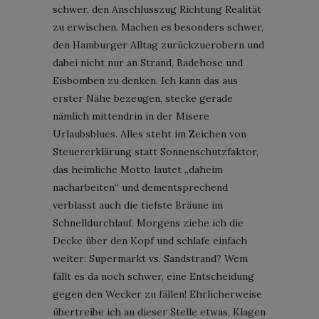
schwer, den Anschlusszug Richtung Realität
zu erwischen. Machen es besonders schwer,
den Hamburger Alltag zurückzuerobern und
dabei nicht nur an Strand, Badehose und
Eisbomben zu denken. Ich kann das aus
erster Nähe bezeugen, stecke gerade
nämlich mittendrin in der Misere
Urlaubsblues. Alles steht im Zeichen von
Steuererklärung statt Sonnenschutzfaktor,
das heimliche Motto lautet „daheim
nacharbeiten“ und dementsprechend
verblasst auch die tiefste Bräune im
Schnelldurchlauf. Morgens ziehe ich die
Decke über den Kopf und schlafe einfach
weiter: Supermarkt vs. Sandstrand? Wem
fällt es da noch schwer, eine Entscheidung
gegen den Wecker zu fällen! Ehrlicherweise
übertreibe ich an dieser Stelle etwas, Klagen