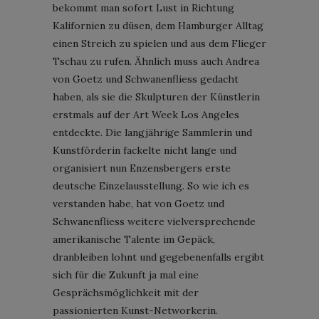
bekommt man sofort Lust in Richtung
Kalifornien zu düsen, dem Hamburger Alltag
einen Streich zu spielen und aus dem Flieger
Tschau zu rufen. Ähnlich muss auch Andrea
von Goetz und Schwanenfliess gedacht
haben, als sie die Skulpturen der Künstlerin
erstmals auf der Art Week Los Angeles
entdeckte. Die langjährige Sammlerin und
Kunstförderin fackelte nicht lange und
organisiert nun Enzensbergers erste
deutsche Einzelausstellung. So wie ich es
verstanden habe, hat von Goetz und
Schwanenfliess weitere vielversprechende
amerikanische Talente im Gepäck,
dranbleiben lohnt und gegebenenfalls ergibt
sich für die Zukunft ja mal eine
Gesprächsmöglichkeit mit der
passionierten Kunst-Networkerin.