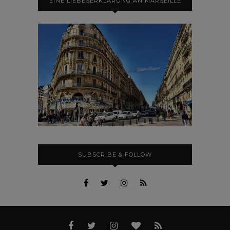
EINE LIEBESERKLÄRUNG AN MARSEILLE
SUBSCRIBE & FOLLOW