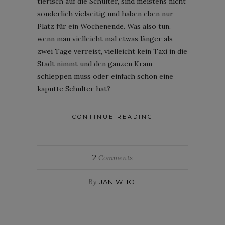
tierisch auf die Schulter, sind meistens nicht
sonderlich vielseitig und haben eben nur
Platz für ein Wochenende. Was also tun,
wenn man vielleicht mal etwas länger als
zwei Tage verreist, vielleicht kein Taxi in die
Stadt nimmt und den ganzen Kram
schleppen muss oder einfach schon eine
kaputte Schulter hat?
CONTINUE READING
2
Comments
By
JAN WHO