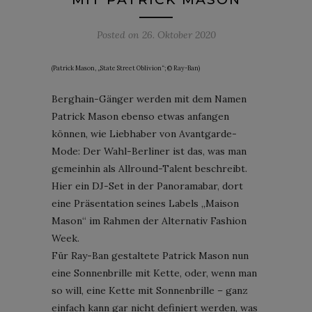
Posted on
26. Oktober 2020
(Patrick Mason, „State Street Oblivion“; © Ray-Ban)
Berghain-Gänger werden mit dem Namen
Patrick Mason ebenso etwas anfangen
können, wie Liebhaber von Avantgarde-
Mode: Der Wahl-Berliner ist das, was man
gemeinhin als Allround-Talent beschreibt.
Hier ein DJ-Set in der Panoramabar, dort
eine Präsentation seines Labels „Maison
Mason“ im Rahmen der Alternativ Fashion
Week.
Für Ray-Ban gestaltete Patrick Mason nun
eine Sonnenbrille mit Kette, oder, wenn man
so will, eine Kette mit Sonnenbrille – ganz
einfach kann gar nicht definiert werden, was