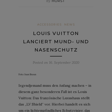
By
HORST
ACCESSORIES
NEWS
LOUIS VUITTON
LANCIERT MUND- UND
NASENSCHUTZ
Posted on
16. September 2020
Foto: Joan Braun
Irgendjemand muss den Anfang machen – in
diesem ganz besonderen Fall ist es Louis
Vuitton: Das französische Luxushaus stellt
das „LV Shield“ vor. Hierbei handelt es sich
um ein lichtempfindliches Schutzvisier, das