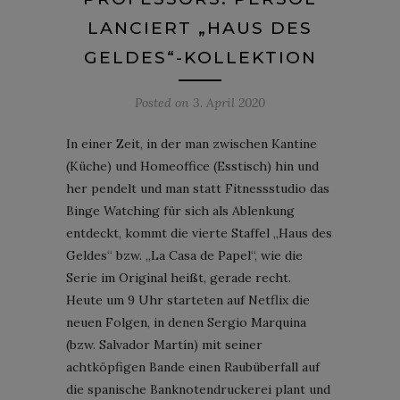
LANCIERT „HAUS DES
GELDES“-KOLLEKTION
Posted on
3. April 2020
In einer Zeit, in der man zwischen Kantine
(Küche) und Homeoffice (Esstisch) hin und
her pendelt und man statt Fitnessstudio das
Binge Watching für sich als Ablenkung
entdeckt, kommt die vierte Staffel „Haus des
Geldes“ bzw. „La Casa de Papel“, wie die
Serie im Original heißt, gerade recht.
Heute um 9 Uhr starteten auf Netflix die
neuen Folgen, in denen Sergio Marquina
(bzw. Salvador Martín) mit seiner
achtköpfigen Bande einen Raubüberfall auf
die spanische Banknotendruckerei plant und