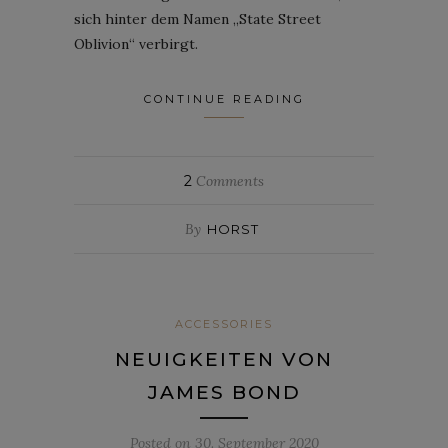
sich hinter dem Namen „State Street
Oblivion“ verbirgt.
CONTINUE READING
2
Comments
By
HORST
ACCESSORIES
NEUIGKEITEN VON
JAMES BOND
Posted on
30. September 2020