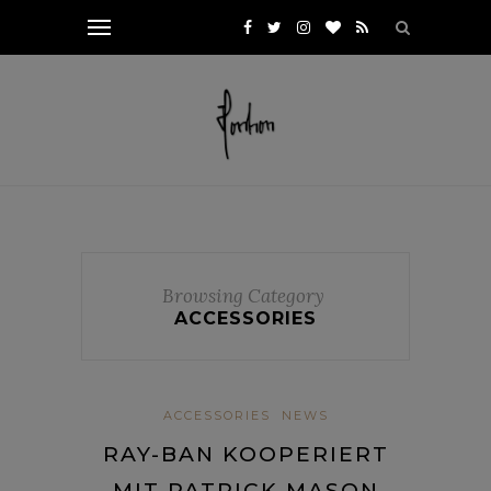
Browsing Category
ACCESSORIES
ACCESSORIES
NEWS
RAY-BAN KOOPERIERT
MIT PATRICK MASON