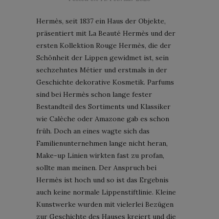
Hermès, seit 1837 ein Haus der Objekte,
präsentiert mit La Beauté Hermès und der
ersten Kollektion Rouge Hermès, die der
Schönheit der Lippen gewidmet ist, sein
sechzehntes Métier und erstmals in der
Geschichte dekorative Kosmetik. Parfums
sind bei Hermès schon lange fester
Bestandteil des Sortiments und Klassiker
wie Calèche oder Amazone gab es schon
früh. Doch an eines wagte sich das
Familienunternehmen lange nicht heran,
Make-up Linien wirkten fast zu profan,
sollte man meinen. Der Anspruch bei
Hermès ist hoch und so ist das Ergebnis
auch keine normale Lippenstiftlinie. Kleine
Kunstwerke wurden mit vielerlei Bezügen
zur Geschichte des Hauses kreiert und die