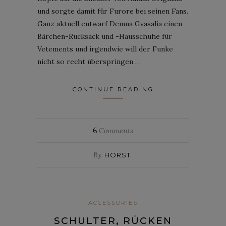
und sorgte damit für Furore bei seinen Fans.
Ganz aktuell entwarf Demna Gvasalia einen
Bärchen-Rucksack und -Hausschuhe für
Vetements und irgendwie will der Funke
nicht so recht überspringen …
CONTINUE READING
6
Comments
By
HORST
ACCESSORIES
SCHULTER, RÜCKEN