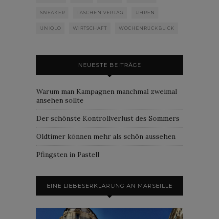
SNEAKER
TASCHEN VERLAG
UHREN
UNIQLO
WIRTSCHAFT
WOCHENRÜCKBLICK
NEUESTE BEITRÄGE
Warum man Kampagnen manchmal zweimal
ansehen sollte
Der schönste Kontrollverlust des Sommers
Oldtimer können mehr als schön aussehen
Pfingsten in Pastell
EINE LIEBESERKLÄRUNG AN MARSEILLE