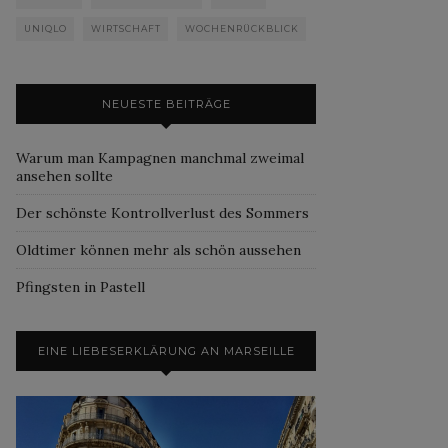
UNIQLO
WIRTSCHAFT
WOCHENRÜCKBLICK
NEUESTE BEITRÄGE
Warum man Kampagnen manchmal zweimal
ansehen sollte
Der schönste Kontrollverlust des Sommers
Oldtimer können mehr als schön aussehen
Pfingsten in Pastell
EINE LIEBESERKLÄRUNG AN MARSEILLE