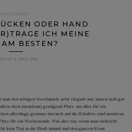
ACCESSORIES
RÜCKEN ODER HAND
(ER)TRAGE ICH MEINE
 AM BESTEN?
sted on
11. März 2019
t man den nötigen Geschmack, sehr elegant aus, lassen sich gut
aben eben (meistens) genügend Platz, um alles für ein
allerdings genauso tierisch auf die Schulter, sind meistens
 Platz für ein Wochenende. Was also tun, wenn man vielleicht
icht kein Taxi in die Stadt nimmt und den ganzen Kram