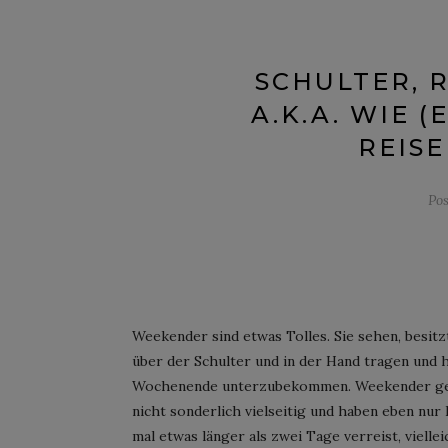
SCHULTER, 
A.K.A. WIE 
REISE
Po
Weekender sind etwas Tolles. Sie sehen, besitz
über der Schulter und in der Hand tragen und h
Wochenende unterzubekommen. Weekender gehen 
nicht sonderlich vielseitig und haben eben nur
mal etwas länger als zwei Tage verreist, vielle