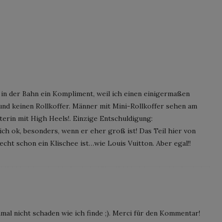
 in der Bahn ein Kompliment, weil ich einen einigermaßen
nd keinen Rollkoffer. Männer mit Mini-Rollkoffer sehen am
terin mit High Heels!. Einzige Entschuldigung:
ich ok, besonders, wenn er eher groß ist! Das Teil hier von
 echt schon ein Klischee ist…wie Louis Vuitton. Aber egal!!
mal nicht schaden wie ich finde ;). Merci für den Kommentar!