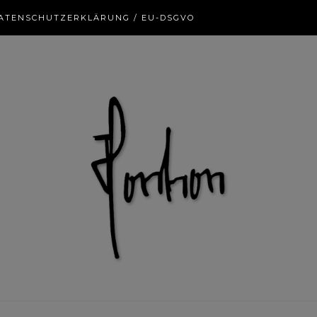
ATENSCHUTZERKLÄRUNG / EU-DSGVO