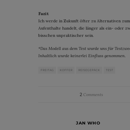
Fazit
Ich werde in Zukunft öfter zu Alternativen zu
Aufenthalte handelt, die länger als ein- oder zw
bisschen unpraktischer sein.
*Das Modell aus dem Test wurde uns für Testzwec
Inhaltlich wurde keinerlei Einfluss genommen.
FREITAG
KOFFER
REISEGEPÄCK
TEST
2
Comments
JAN WHO