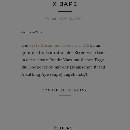
X BAPE
Posted on
26. Juli 2024
Courtesy of Vans
Die
erste Zusammenarbeit war 2021
, nun
geht die Kollaboration der Streetwearlabels
in die nächste Runde: Vans hat dieser Tage
die Kooperation mit der japanischen Brand
A Bathing Ape (Bape) angekündigt.
CONTINUE READING
By
HORST