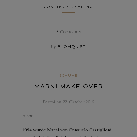
CONTINUE READING
3
Comments
By
BLOMQUIST
SCHUHE
MARNI MAKE-OVER
Posted on
22. Oktober 2016
(Bild: PR)
1994 wurde Marni von Consuelo Castiglioni