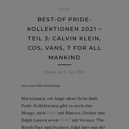
PRIDE
BEST-OF PRIDE-
KOLLEKTIONEN 2021 –
TEIL 3: CALVIN KLEIN,
COS, VANS, 7 FOR ALL
MANKIND
Posted on
9. Juni 2021
Omar Ayuso; Bild: Gorka Postigo
Mal schauen, wie lange diese Serie läuft:
Pride-Kollektionen gibt es noch eine
Menge, nach
Teil 1
mit Rimowa, Dickies und
Ralph Lauren sowie
Teil 2
mit Versace, The
North Face und Dockers, folgt hier nun der