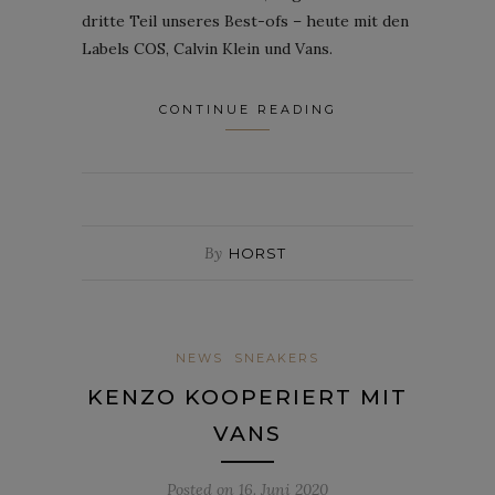
dritte Teil unseres Best-ofs – heute mit den
Labels COS, Calvin Klein und Vans.
CONTINUE READING
By
HORST
NEWS
SNEAKERS
KENZO KOOPERIERT MIT
VANS
Posted on
16. Juni 2020