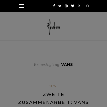
Browsing Tag
VANS
NEWS
ZWEITE
ZUSAMMENARBEIT: VANS