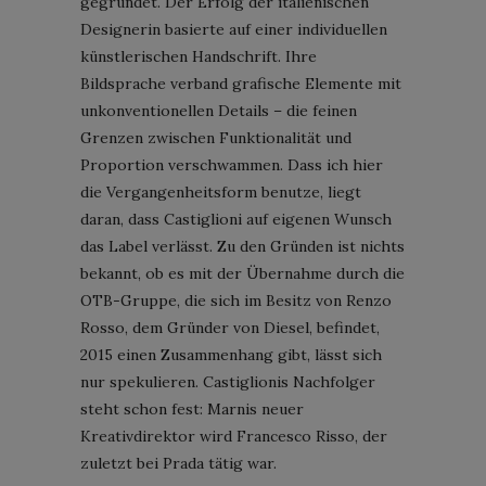
gegründet. Der Erfolg der italienischen
Designerin basierte auf einer individuellen
künstlerischen Handschrift. Ihre
Bildsprache verband grafische Elemente mit
unkonventionellen Details – die feinen
Grenzen zwischen Funktionalität und
Proportion verschwammen. Dass ich hier
die Vergangenheitsform benutze, liegt
daran, dass Castiglioni auf eigenen Wunsch
das Label verlässt. Zu den Gründen ist nichts
bekannt, ob es mit der Übernahme durch die
OTB-Gruppe, die sich im Besitz von Renzo
Rosso, dem Gründer von Diesel, befindet,
2015 einen Zusammenhang gibt, lässt sich
nur spekulieren. Castiglionis Nachfolger
steht schon fest: Marnis neuer
Kreativdirektor wird Francesco Risso, der
zuletzt bei Prada tätig war.