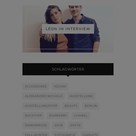
LÉON IM INTERVIEW
SCHLAGWÖRTER
ACCESSOIRES
ADIDAS
ALESSANDRO MICHELE
AUSSTELLUNG
AUSSTELLUNGSTIPP
BEAUTY
BERLIN
BUCHTIPP
BURBERRY
CHANEL
DAMENMODE
DIOR
DÜFTE
FALL-WINTER
FOTOGRAFIE
GADGETS