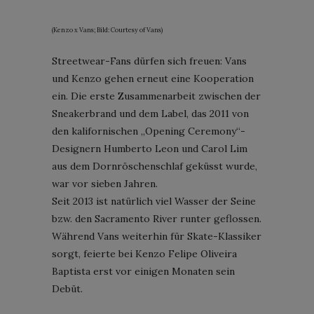
(Kenzo x Vans; Bild: Courtesy of Vans)
Streetwear-Fans dürfen sich freuen: Vans
und Kenzo gehen erneut eine Kooperation
ein. Die erste Zusammenarbeit zwischen der
Sneakerbrand und dem Label, das 2011 von
den kalifornischen „Opening Ceremony“-
Designern Humberto Leon und Carol Lim
aus dem Dornröschenschlaf geküsst wurde,
war vor sieben Jahren.
Seit 2013 ist natürlich viel Wasser der Seine
bzw. den Sacramento River runter geflossen.
Während Vans weiterhin für Skate-Klassiker
sorgt, feierte bei Kenzo Felipe Oliveira
Baptista erst vor einigen Monaten sein
Debüt.