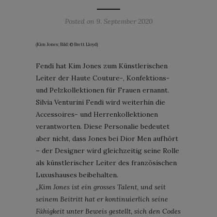
Posted on
9. September 2020
(Kim Jones; Bild: © Brett Lloyd)
Fendi hat Kim Jones zum Künstlerischen
Leiter der Haute Couture-, Konfektions-
und Pelzkollektionen für Frauen ernannt.
Silvia Venturini Fendi wird weiterhin die
Accessoires- und Herrenkollektionen
verantworten. Diese Personalie bedeutet
aber nicht, dass Jones bei Dior Men aufhört
– der Designer wird gleichzeitig seine Rolle
als künstlerischer Leiter des französischen
Luxushauses beibehalten.
„Kim Jones ist ein grosses Talent, und seit
seinem Beitritt hat er kontinuierlich seine
Fähigkeit unter Beweis gestellt, sich den Codes