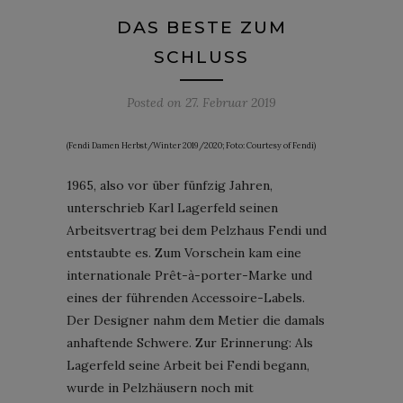
DAS BESTE ZUM
SCHLUSS
Posted on
27. Februar 2019
(Fendi Damen Herbst/Winter 2019/2020; Foto: Courtesy of Fendi)
1965, also vor über fünfzig Jahren,
unterschrieb Karl Lagerfeld seinen
Arbeitsvertrag bei dem Pelzhaus Fendi und
entstaubte es. Zum Vorschein kam eine
internationale Prêt-à-porter-Marke und
eines der führenden Accessoire-Labels.
Der Designer nahm dem Metier die damals
anhaftende Schwere. Zur Erinnerung: Als
Lagerfeld seine Arbeit bei Fendi begann,
wurde in Pelzhäusern noch mit