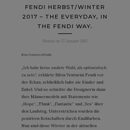
FENDI HERBST/WINTER
2017 – THE EVERYDAY, IN
THE FENDI WAY.
Posted on
17. Januar 2017
(Foto: Courtesy of Fendi)
„Ich habe keine andere Wahl, als optimistisch
zu sein“
, erklärte Silvia Venturini Fendi vor
der Schau, schließlich habe sie Kinder und
Enkel. Und so schickte die Designerin dann
ihre Männermodels mit Statements wie
„Hope“, „Think“, „Fantastic“ und „Yes“ über
den Laufsteg. Unterstrichen wurden die
positiven Botschaften durch Knallfarben.
Nun sind diese Wörter in der aktuellen