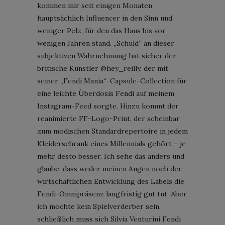
kommen mir seit einigen Monaten
hauptsächlich Influencer in den Sinn und
weniger Pelz, für den das Haus bis vor
wenigen Jahren stand. „Schuld“ an dieser
subjektiven Wahrnehmung hat sicher der
britische Künstler @hey_reilly, der mit
seiner „Fendi Mania“-Capsule-Collection für
eine leichte Überdosis Fendi auf meinem
Instagram-Feed sorgte. Hinzu kommt der
reanimierte FF-Logo-Print, der scheinbar
zum modischen Standardrepertoire in jedem
Kleiderschrank eines Millennials gehört – je
mehr desto besser. Ich sehe das anders und
glaube, dass weder meinen Augen noch der
wirtschaftlichen Entwicklung des Labels die
Fendi-Omnipräsenz langfristig gut tut. Aber
ich möchte kein Spielverderber sein,
schließlich muss sich Silvia Venturini Fendi