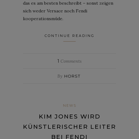
das es am besten beschreibt – sonst zeigen
sich weder Versace noch Fendi
kooperationsmüde.
CONTINUE READING
1
Comments
By
HORST
NEWS
KIM JONES WIRD
KÜNSTLERISCHER LEITER
BEI FENDI