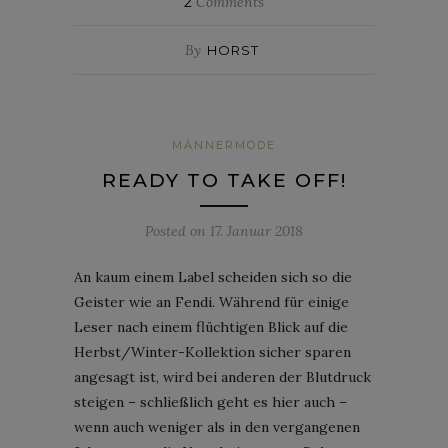
2
Comments
By
HORST
MÄNNERMODE
READY TO TAKE OFF!
Posted on
17. Januar 2018
An kaum einem Label scheiden sich so die
Geister wie an Fendi. Während für einige
Leser nach einem flüchtigen Blick auf die
Herbst/Winter-Kollektion sicher sparen
angesagt ist, wird bei anderen der Blutdruck
steigen – schließlich geht es hier auch –
wenn auch weniger als in den vergangenen