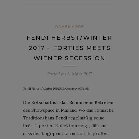
DAMENMODE
FENDI HERBST/WINTER
2017 – FORTIES MEETS
WIENER SECESSION
Posted on
3. März 2017
(Fendi Herbst/Winter 2017; Bild: Courtesy of Fendi)
Die Botschaft ist klar: Schon beim Betreten
des Showspace in Mailand, wo das römische
Traditionshaus Fendi regelmäßig seine
Prêt-à-porter-Kollektion zeigt, fällt auf,
dass der Logoprint zurück ist. In großen