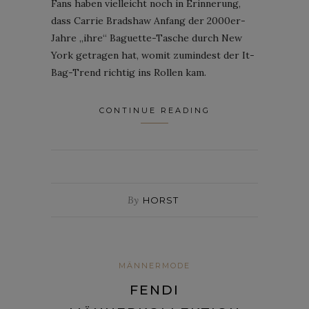
Fans haben vielleicht noch in Erinnerung,
dass Carrie Bradshaw Anfang der 2000er-
Jahre „ihre“ Baguette-Tasche durch New
York getragen hat, womit zumindest der It-
Bag-Trend richtig ins Rollen kam.
CONTINUE READING
By
HORST
MÄNNERMODE
FENDI