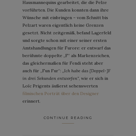
Hausmannequins gearbeitet, die die Pelze
vorführten. Die Kunden konnten dann ihre
Wünsche mit einbringen – vom Schnitt bis
Pelzart waren eigentlich keine Grenzen
gesetzt. Nicht zeitgemäß, befand Lagerfeld
und sorgte schon mit einer seiner ersten
Amtshandlungen für Furore: er entwarf das
berühmte doppelte „F“ als Markenzeichen,
das gleichermaßen für Fendi steht aber
auch für „Fun Fur“:
„Ich habe das [Doppel-]F
in drei Sekunden entworfen“
, wie er sich in
Loïc Prigents äußerst sehenswerten
filmischen Porträt über den Designer
erinnert.
CONTINUE READING