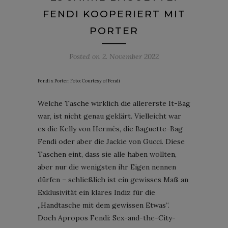
FENDI KOOPERIERT MIT
PORTER
Posted on
2. November 2022
Fendi x Porter; Foto: Courtesy of Fendi
Welche Tasche wirklich die allererste It-Bag
war, ist nicht genau geklärt. Vielleicht war
es die Kelly von Hermès, die Baguette-Bag
Fendi oder aber die Jackie von Gucci. Diese
Taschen eint, dass sie alle haben wollten,
aber nur die wenigsten ihr Eigen nennen
dürfen – schließlich ist ein gewisses Maß an
Exklusivität ein klares Indiz für die
„Handtasche mit dem gewissen Etwas“.
Doch Apropos Fendi: Sex-and-the-City-