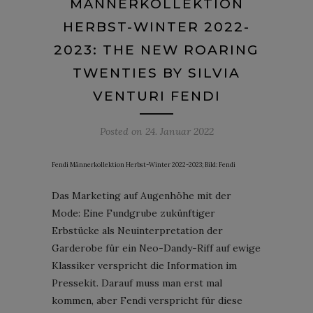
MÄNNERKOLLEKTION
HERBST-WINTER 2022-
2023: THE NEW ROARING
TWENTIES BY SILVIA
VENTURI FENDI
Posted on
24. Januar 2022
Fendi Männerkollektion Herbst-Winter 2022-2023; Bild: Fendi
Das Marketing auf Augenhöhe mit der
Mode: Eine Fundgrube zukünftiger
Erbstücke als Neuinterpretation der
Garderobe für ein Neo-Dandy-Riff auf ewige
Klassiker verspricht die Information im
Pressekit. Darauf muss man erst mal
kommen, aber Fendi verspricht für diese