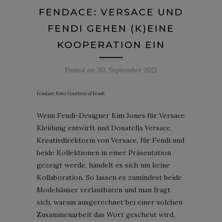
FENDACE: VERSACE UND
FENDI GEHEN (K)EINE
KOOPERATION EIN
Posted on
30. September 2021
Fendace; Foto: Courtesy of Fendi
Wenn Fendi-Designer Kim Jones für Versace
Kleidung entwirft und Donatella Versace,
Kreativdirektorin von Versace, für Fendi und
beide Kollektionen in einer Präsentation
gezeigt werde, handelt es sich um keine
Kollaboration. So lassen es zumindest beide
Modehäuser verlautbaren und man fragt
sich, warum ausgerechnet bei einer solchen
Zusammenarbeit das Wort gescheut wird,