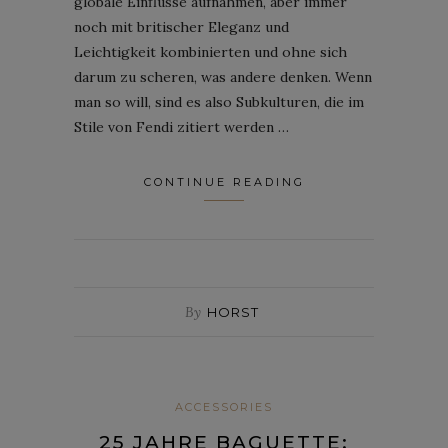
globale Einflüsse aufnahmen, aber immer
noch mit britischer Eleganz und
Leichtigkeit kombinierten und ohne sich
darum zu scheren, was andere denken. Wenn
man so will, sind es also Subkulturen, die im
Stile von Fendi zitiert werden …
CONTINUE READING
By
HORST
ACCESSORIES
25 JAHRE BAGUETTE: