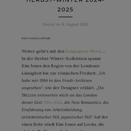
2025
Posted on
8. August 2024
Foto: Courtesy of Fendi
Weiter geht’s mit den
Kampagnen-News
…
In der Herbst-Winter-Kollektion spannt
Kim Jones den Bogen von der Londoner
Lässigkeit bis zur römischen Freiheit:
„Ich
habe mir 1984 in den Fendi-Archiven
angesehen“
, wie der Designer erklärt.
„Die
Skizzen erinnerten mich an das London
dieser Zeit:
Blitz Kids
, die New Romantics, die
Einführung von Arbeitskleidung,
aristokratischer Stil, japanischer Stil.“
Auf der
einen Seite stieß Kim Jones auf Looks, die