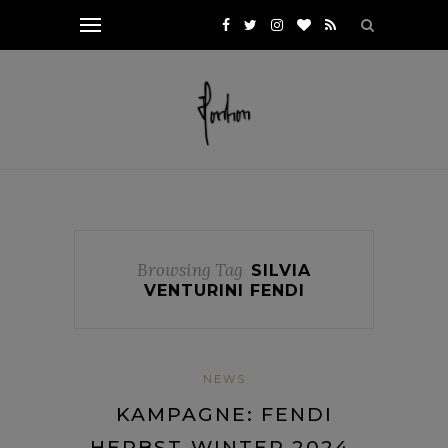
Browsing Tag
SILVIA
VENTURINI FENDI
NEWS
KAMPAGNE: FENDI
HERBST-WINTER 2024-