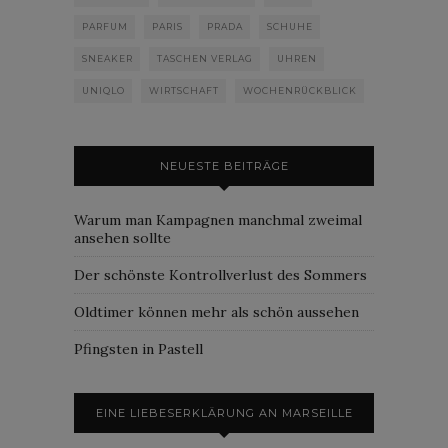
PARFUM
PARIS
PRADA
SCHUHE
SNEAKER
TASCHEN VERLAG
UHREN
UNIQLO
WIRTSCHAFT
WOCHENRÜCKBLICK
NEUESTE BEITRÄGE
Warum man Kampagnen manchmal zweimal
ansehen sollte
Der schönste Kontrollverlust des Sommers
Oldtimer können mehr als schön aussehen
Pfingsten in Pastell
EINE LIEBESERKLÄRUNG AN MARSEILLE