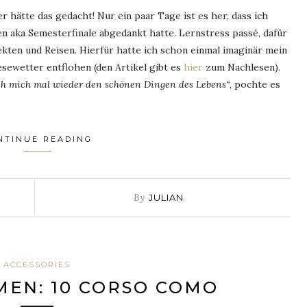
hätte das gedacht! Nur ein paar Tage ist es her, dass ich
n aka Semesterfinale abgedankt hatte. Lernstress passé, dafür
ten und Reisen. Hierfür hatte ich schon einmal imaginär mein
sewetter entflohen (den Artikel gibt es
hier
zum Nachlesen).
ch mich mal wieder den schönen Dingen des Lebens“
, pochte es
NTINUE READING
By
JULIAN
ACCESSORIES
EN: 10 CORSO COMO