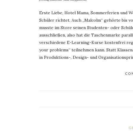
Erste Liebe, Hotel Mama, Sommerferien und Wel
Schüler richtet. Auch „Malcolm“ gehörte bis v
musste im Store seinen Studenten- oder Schül
ausschließen, also hat die Taschenmarke parall
verschiedene E-Learning-Kurse kostenfrei reg
your problems“ teilnehmen kann. Statt Klasse
in Produktions-, Design- und Organisationspri
CO
G