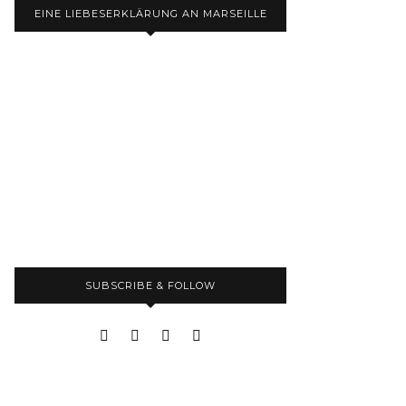
EINE LIEBESERKLÄRUNG AN MARSEILLE
SUBSCRIBE & FOLLOW