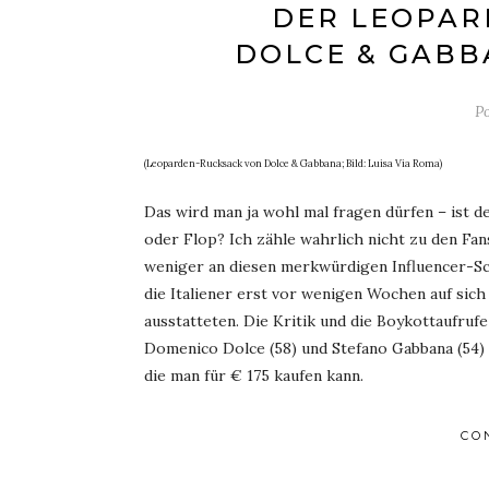
DER LEOPAR
DOLCE & GABB
P
(Leoparden-Rucksack von Dolce & Gabbana; Bild: Luisa Via Roma)
Das wird man ja wohl mal fragen dürfen – ist
oder Flop? Ich zähle wahrlich nicht zu den Fans
weniger an diesen merkwürdigen Influencer-Sc
die Italiener erst vor wenigen Wochen auf sic
ausstatteten. Die Kritik und die Boykottaufruf
Domenico Dolce (58) und Stefano Gabbana (54)
die man für € 175 kaufen kann.
CO