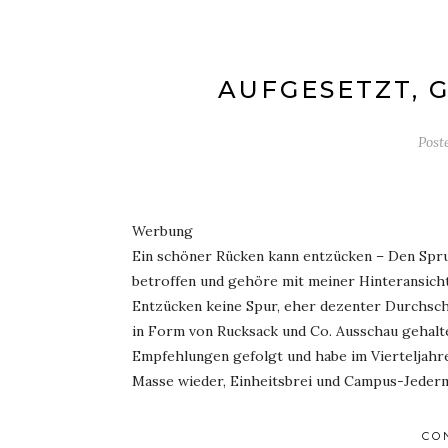
AUFGESETZT, 
Post
Werbung
Ein schöner Rücken kann entzücken – Den Spruc
betroffen und gehöre mit meiner Hinteransicht 
Entzücken keine Spur, eher dezenter Durchsch
in Form von Rucksack und Co. Ausschau gehalte
Empfehlungen gefolgt und habe im Vierteljahre
Masse wieder, Einheitsbrei und Campus-Jederm
CO