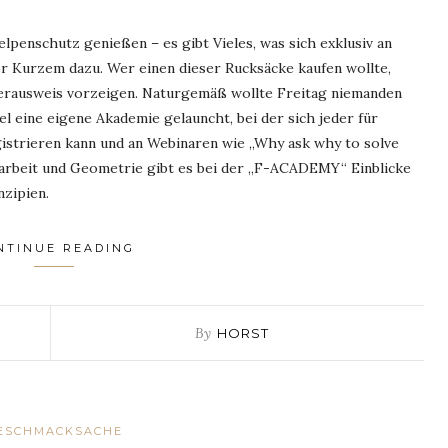
penschutz genießen – es gibt Vieles, was sich exklusiv an
or Kurzem dazu. Wer einen dieser Rucksäcke kaufen wollte,
erausweis vorzeigen. Naturgemäß wollte Freitag niemanden
el eine eigene Akademie gelauncht, bei der sich jeder für
istrieren kann und an Webinaren wie „Why ask why to solve
narbeit und Geometrie gibt es bei der „F-ACADEMY“ Einblicke
nzipien.
NTINUE READING
By
HORST
ESCHMACKSACHE