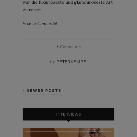
war die luxuriöseste und glamouröseste Art
zu reisen.
Vive la Concorde!
3
Comments
By
PETERKEMPE
NEWER POSTS
INTERVIEWS