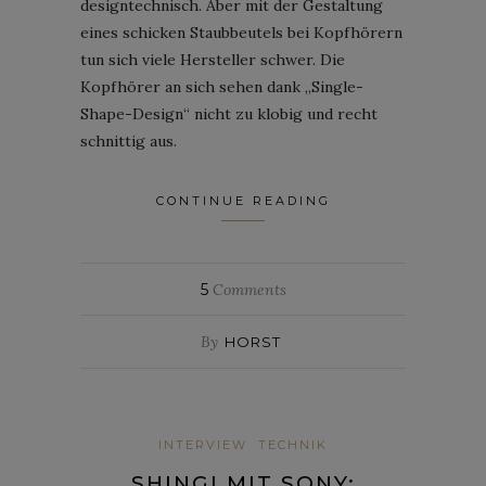
designtechnisch. Aber mit der Gestaltung
eines schicken Staubbeutels bei Kopfhörern
tun sich viele Hersteller schwer. Die
Kopfhörer an sich sehen dank „Single-
Shape-Design“ nicht zu klobig und recht
schnittig aus.
CONTINUE READING
5
Comments
By
HORST
INTERVIEW
TECHNIK
SHINGI MIT SONY: