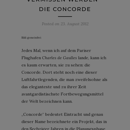
DIE CONCORDE
Posted on
23. August 2012
Bild: gemeinfrei
Jedes Mal, wenn ich auf dem Pariser
Flughafen
Charles de Gaulles
lande, kann ich
es kaum erwarten, sie zu sehen: die
Concorde. Dort steht noch eine dieser
Luftfahrtlegenden, die man zweifelsohne als
das eleganteste und zu ihrer Zeit
avantgardistischste Fortbewegungsmittel
der Welt bezeichnen kann.
„Concorde“ bedeutet Eintracht und genau
dieser Name bezeichnete ein Projekt, das in
den Sechziger Jahren in die Planungsphase