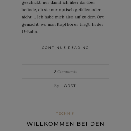
geschickt, nur damit ich über darüber
befinde, ob sie mir optisch gefallen oder
nicht … Ich habe mich also auf zu dem Ort
gemacht, wo man Kopfhörer trägt: In der
U-Bahn.
CONTINUE READING
2
Comments
By
HORST
TECHNIK
WILLKOMMEN BEI DEN