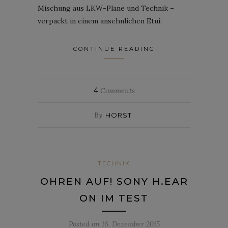
Mischung aus LKW-Plane und Technik –
verpackt in einem ansehnlichen Etui:
CONTINUE READING
4
Comments
By
HORST
TECHNIK
OHREN AUF! SONY H.EAR
ON IM TEST
Posted on
16. Dezember 2015