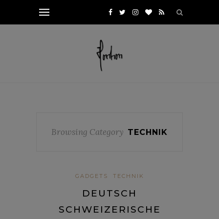
Browsing Category
TECHNIK
GADGETS
TECHNIK
DEUTSCH
SCHWEIZERISCHE