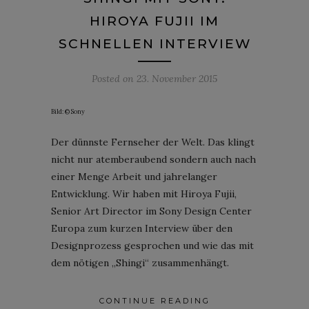
HIROYA FUJII IM
SCHNELLEN INTERVIEW
Posted on
23. November 2015
Bild: © Sony
Der dünnste Fernseher der Welt. Das klingt
nicht nur atemberaubend sondern auch nach
einer Menge Arbeit und jahrelanger
Entwicklung. Wir haben mit Hiroya Fujii,
Senior Art Director im Sony Design Center
Europa zum kurzen Interview über den
Designprozess gesprochen und wie das mit
dem nötigen „Shingi“ zusammenhängt.
CONTINUE READING