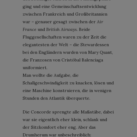
ging und eine Gemeinschaftsentwicklung
zwischen Frankreich und Großbritannien
war – genauer gesagt zwischen der
Air
France
und
British Airways
. Beide
Fluggesellschaften waren zu der Zeit die
elegantesten der Welt – die Stewardessen
bei den Engländern wurden von Mary Quant,
die Franzosen von Cristóbal Balenciaga
uniformiert.
Man wollte die Aufgabe, die
Schallgeschwindigkeit zu knacken, lösen und
eine Maschine konstruieren, die in wenigen
Stunden den Atlantik überquerte.
Die Concorde sprengte alle Maßstäbe, dabei
war sie eigentlich eher klein, schlank und
der Sitzkomfort eher eng. Aber das
Drumherum war unbeschreiblich: