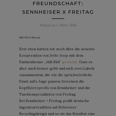
FREUNDSCHAFT:
SENNHEISER X FREITAG
Posted on
1. März 2016
Bild: Oliver Nanzig
Erst eben hatten wir noch über die neueste
Kooperation von Jette Joop mit dem
Fashionhouse „Aldi Süd“
gestaunt
. Dass es
aber auch besser geht und sich zwei Labels
zusammentun, die wie die sprichwörtliche
Faust auf’s Auge passen, beweisen die
Kopfhörerprofis von Sennheiser und die
Taschenspezialisten von Freitag.
Bei Sennheiser × Freitag prallt deutsche
Ingenieurtradition auf Schweizer
Recyclingdesign und so ist das Resultat eine