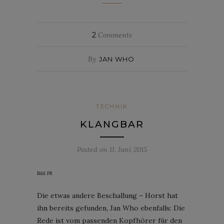
2
Comments
By
JAN WHO
TECHNIK
KLANGBAR
Posted on
11. Juni 2015
Bild: PR
Die etwas andere Beschallung – Horst hat
ihn bereits gefunden, Jan Who ebenfalls: Die
Rede ist vom passenden Kopfhörer für den