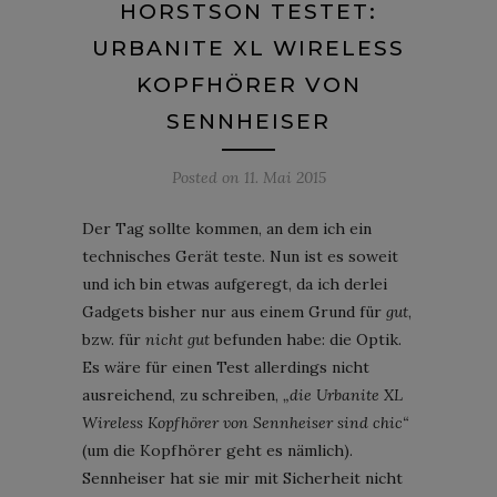
HORSTSON TESTET:
URBANITE XL WIRELESS
KOPFHÖRER VON
SENNHEISER
Posted on
11. Mai 2015
Der Tag sollte kommen, an dem ich ein
technisches Gerät teste. Nun ist es soweit
und ich bin etwas aufgeregt, da ich derlei
Gadgets bisher nur aus einem Grund für
gut
,
bzw. für
nicht gut
befunden habe: die Optik.
Es wäre für einen Test allerdings nicht
ausreichend, zu schreiben,
„die Urbanite XL
Wireless Kopfhörer von Sennheiser sind chic“
(um die Kopfhörer geht es nämlich).
Sennheiser hat sie mir mit Sicherheit nicht