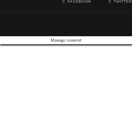
FACEBOOK
TWITTER
Manage consent