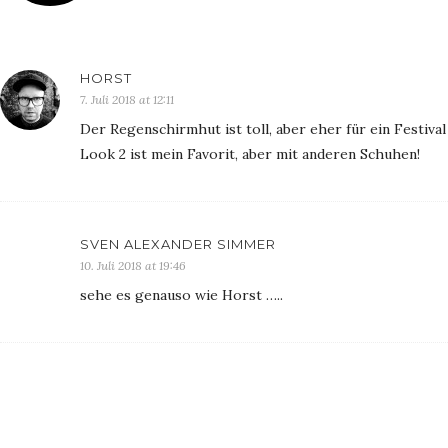
HORST
7. Juli 2018 at 12:11
Der Regenschirmhut ist toll, aber eher für ein Festiva
Look 2 ist mein Favorit, aber mit anderen Schuhen!
SVEN ALEXANDER SIMMER
10. Juli 2018 at 19:46
sehe es genauso wie Horst …..