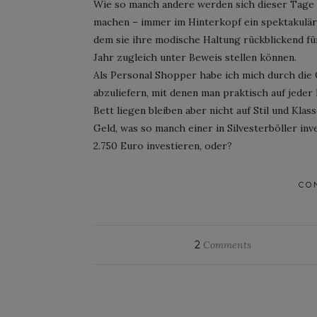
Wie so manch andere werden sich dieser Tage 
machen – immer im Hinterkopf ein spektakuläre
dem sie ihre modische Haltung rückblickend f
Jahr zugleich unter Beweis stellen können.
Als Personal Shopper habe ich mich durch die O
abzuliefern, mit denen man praktisch auf jeder 
Bett liegen bleiben aber nicht auf Stil und Klas
Geld, was so manch einer in Silvesterböller in
2.750 Euro investieren, oder?
CO
2
Comments