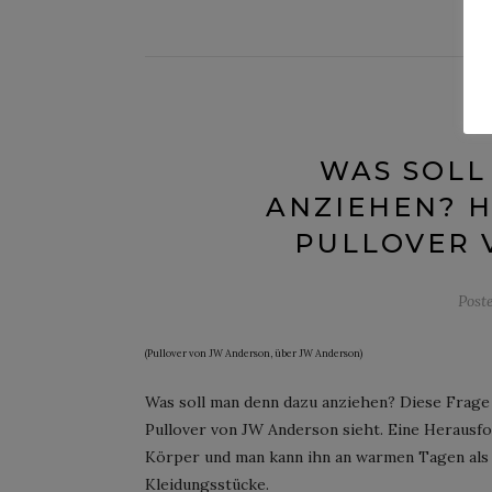
WAS SOLL
ANZIEHEN? H
PULLOVER 
Post
(Pullover von JW Anderson, über JW Anderson)
Was soll man denn dazu anziehen? Diese Frage
Pullover von JW Anderson sieht. Eine Herausfo
Körper und man kann ihn an warmen Tagen als 
Kleidungsstücke.