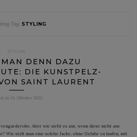
sing Tag
STYLING
STYLING
 MAN DENN DAZU
UTE: DIE KUNSTPELZ-
VON SAINT LAURENT
ed on
13. Oktober 2022
rengarderobe. Aber wie sieht es aus, wenn diese nicht aus
? Wie stylt man eine solche Jacke, ohne Gefahr zu laufen, mit