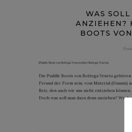
WAS SOLL
ANZIEHEN? 
BOOTS VON
Post
(Puddle Boots von Bottega Veneta (über Bottega Veneta)
Die Puddle Boots von Bottega Veneta gehören 
Freund der Form sein, vom Material (Gummi) n
Reiz, den auch wir uns nicht entziehen können.
Doch was soll man dazu denn anziehen? Wir ha
CO