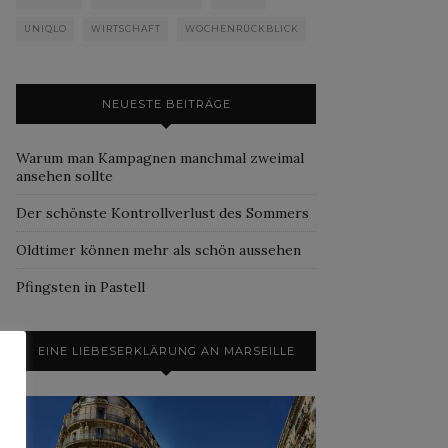
UNIQLO
WIRTSCHAFT
WOCHENRÜCKBLICK
NEUESTE BEITRÄGE
Warum man Kampagnen manchmal zweimal
ansehen sollte
Der schönste Kontrollverlust des Sommers
Oldtimer können mehr als schön aussehen
Pfingsten in Pastell
EINE LIEBESERKLÄRUNG AN MARSEILLE