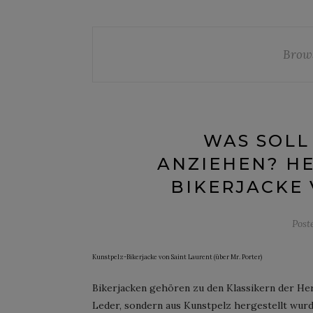
Brow
WAS SOLL
ANZIEHEN? HE
BIKERJACKE 
Post
Kunstpelz-Bikerjacke von Saint Laurent (über Mr. Porter)
Bikerjacken gehören zu den Klassikern der Her
Leder, sondern aus Kunstpelz hergestellt wurde