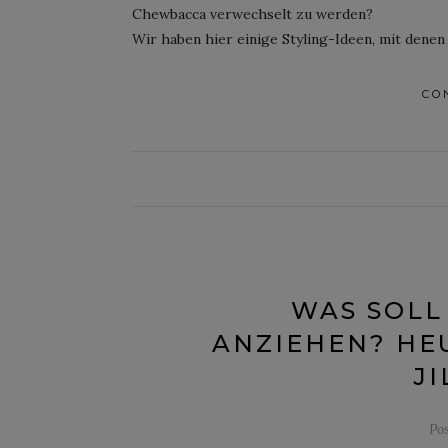
Chewbacca verwechselt zu werden?
Wir haben hier einige Styling-Ideen, mit denen
CO
WAS SOLL
ANZIEHEN? HEU
J
Po