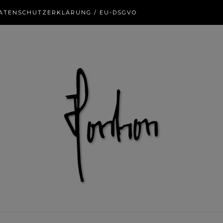
ATENSCHUTZERKLÄRUNG / EU-DSGVO