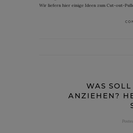
Wir liefern hier einige Ideen zum Cut-out-Pul
CO
WAS SOLL
ANZIEHEN? HE
Poste