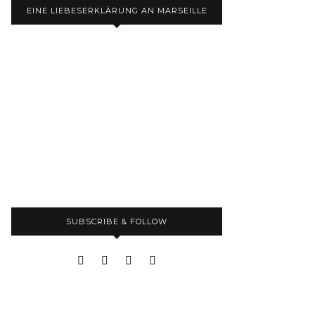
EINE LIEBESERKLÄRUNG AN MARSEILLE
SUBSCRIBE & FOLLOW