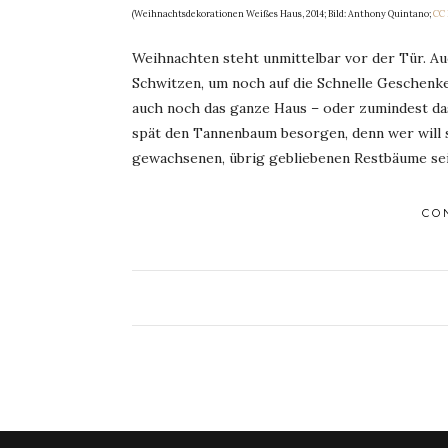
(Weihnachtsdekorationen Weißes Haus, 2014; Bild: Anthony Quintano;
CC 
Weihnachten steht unmittelbar vor der Tür. A
Schwitzen, um noch auf die Schnelle Geschenke
auch noch das ganze Haus – oder zumindest da
spät den Tannenbaum besorgen, denn wer will 
gewachsenen, übrig gebliebenen Restbäume se
CO