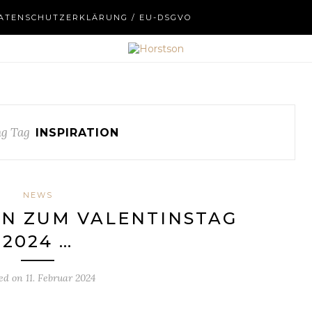
ATENSCHUTZERKLÄRUNG / EU-DSGVO
g Tag
INSPIRATION
NEWS
N ZUM VALENTINSTAG
2024 …
ted on
11. Februar 2024