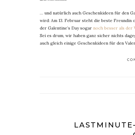
… und natürlich auch Geschenkideen für den Ga
wird: Am 13. Februar steht die beste Freundin 
der Galentine’s Day sogar
noch besser als der 
Sei es drum, wir haben ganz sicher nichts dag
auch gleich einige Geschenkideen für den Vale
CO
LASTMINUTE