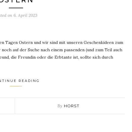
sted on
6. April 2023
igen Tagen Ostern und wir sind mit unseren Geschenkideen zum
r noch auf der Suche nach einem passenden (und zum Teil auch
und, die Freundin oder die Erbtante ist, sollte sich durch
NTINUE READING
By
HORST