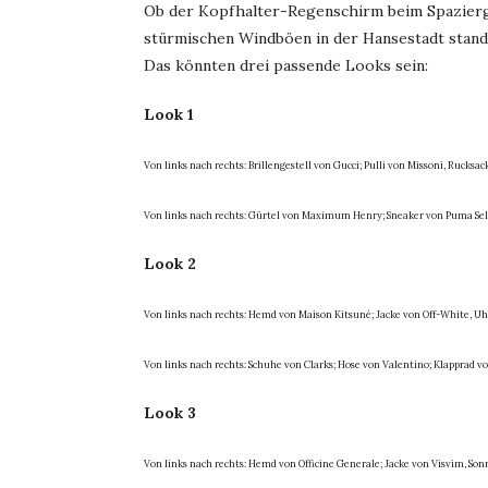
Ob der Kopfhalter-Regenschirm beim Spazierga
stürmischen Windböen in der Hansestadt standh
Das könnten drei passende Looks sein:
Look 1
Von links nach rechts: Brillengestell von Gucci; Pulli von Missoni, Rucksa
Von links nach rechts: Gürtel von Maximum Henry; Sneaker von Puma Sele
Look 2
Von links nach rechts: Hemd von Maison Kitsuné; Jacke von Off-White, U
Von links nach rechts: Schuhe von Clarks; Hose von Valentino; Klapprad v
Look 3
Von links nach rechts: Hemd von Officine Generale; Jacke von Visvim, So