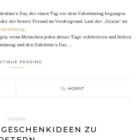
lentine’s Day, der einen Tag vor dem Valentinstag begangen
oder der bester Freund im Vordergrund. Laut der „Grazia“ ist
Valentinstag
.
egen, wenn Menschen jeden dieser Tage zelebrieren und liefern
ntinstag und den Galentine’s Day …
NTINUE READING
By
HORST
OSTERN
-GESCHENKIDEEN ZU
OSTERN