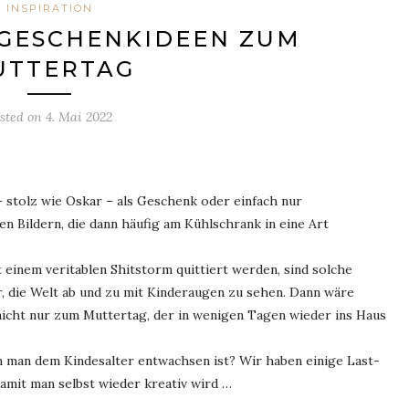
INSPIRATION
-GESCHENKIDEEN ZUM
UTTERTAG
sted on
4. Mai 2022
 stolz wie Oskar – als Geschenk oder einfach nur
n Bildern, die dann häufig am Kühlschrank in eine Art
it einem veritablen Shitstorm quittiert werden, sind solche
, die Welt ab und zu mit Kinderaugen zu sehen. Dann wäre
 nicht nur zum Muttertag, der in wenigen Tagen wieder ins Haus
man dem Kindesalter entwachsen ist? Wir haben einige Last-
amit man selbst wieder kreativ wird …