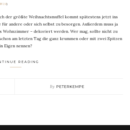
BY 2.0
)
uch der größte Weihnachtsmuffel kommt spätestens jetzt ins
 für andere oder sich selbst zu besorgen. Außerdem muss ja
s Wohnzimmer – dekoriert werden. Wer mag, sollte nicht zu
schon am letzten Tag die ganz krummen oder mit zwei Spitzen
in Eigen nennen?
NTINUE READING
By
PETERKEMPE