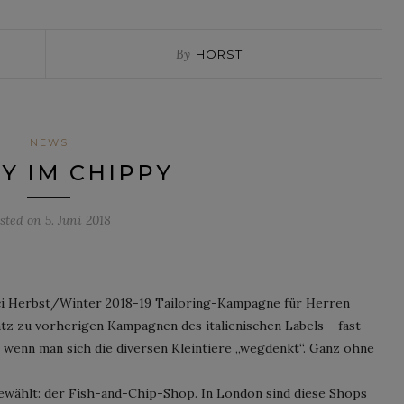
By
HORST
NEWS
Y IM CHIPPY
sted on
5. Juni 2018
ucci Herbst/Winter 2018-19 Tailoring-Kampagne für Herren
tz zu vorherigen Kampagnen des italienischen Labels – fast
 wenn man sich die diversen Kleintiere „wegdenkt“. Ganz ohne
 gewählt: der Fish-and-Chip-Shop. In London sind diese Shops