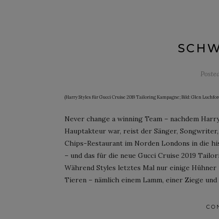
SCHW
Poste
(Harry Styles für Gucci Cruise 2019 Tailoring Kampagne; Bild: Glen Luchfor
Never change a winning Team – nachdem Harry 
Hauptakteur war, reist der Sänger, Songwrite
Chips-Restaurant im Norden Londons in die his
– und das für die neue Gucci Cruise 2019 Tail
Während Styles letztes Mal nur einige Hühner
Tieren – nämlich einem Lamm, einer Ziege und
CO