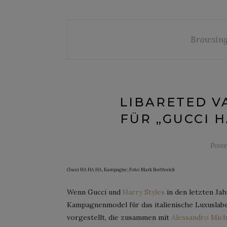
Browsing
LIBARETED V
FÜR „GUCCI 
Post
Gucci HA HA HA, Kampagne; Foto: Mark Borthwick
Wenn Gucci und
Harry Styles
in den letzten Ja
Kampagnenmodel für das italienische Luxuslabe
vorgestellt, die zusammen mit
Alessandro Mich