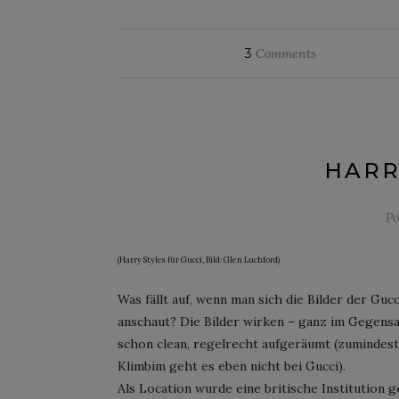
3
Comments
HARR
Po
(Harry Styles für Gucci, Bild: Glen Luchford)
Was fällt auf, wenn man sich die Bilder der G
anschaut? Die Bilder wirken – ganz im Gegensa
schon clean, regelrecht aufgeräumt (zumindest
Klimbim geht es eben nicht bei Gucci).
Als Location wurde eine britische Institution