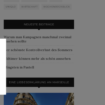
UNIQLO
WIRTSCHAFT
WOCHENRÜCKBLICK
NEUESTE BEITRÄGE
Warum man Kampagnen manchmal zweimal
ansehen sollte
Der schönste Kontrollverlust des Sommers
Oldtimer können mehr als schön aussehen
Pfingsten in Pastell
EINE LIEBESERKLÄRUNG AN MARSEILLE