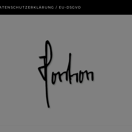
ATENSCHUTZERKLÄRUNG / EU-DSGVO