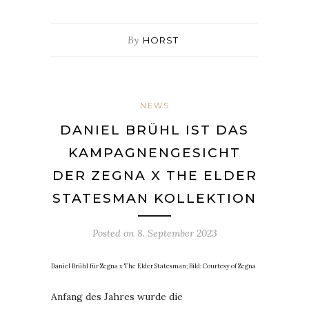
By
HORST
NEWS
DANIEL BRÜHL IST DAS
KAMPAGNENGESICHT
DER ZEGNA X THE ELDER
STATESMAN KOLLEKTION
Posted on
8. September 2023
Daniel Brühl für Zegna x The Elder Statesman; Bild: Courtesy of Zegna
Anfang des Jahres wurde die