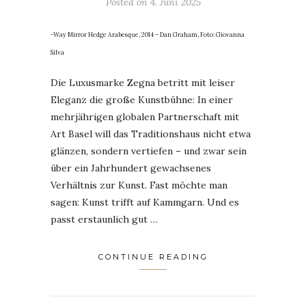
Posted on
4. Juni 2025
-Way Mirror Hedge Arabesque, 2014 – Dan Graham, Foto: Giovanna
Silva
Die Luxusmarke Zegna betritt mit leiser
Eleganz die große Kunstbühne: In einer
mehrjährigen globalen Partnerschaft mit
Art Basel will das Traditionshaus nicht etwa
glänzen, sondern vertiefen – und zwar sein
über ein Jahrhundert gewachsenes
Verhältnis zur Kunst. Fast möchte man
sagen: Kunst trifft auf Kammgarn. Und es
passt erstaunlich gut …
CONTINUE READING