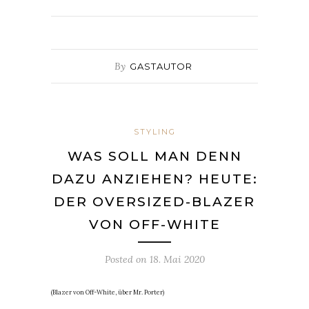
By
GASTAUTOR
STYLING
WAS SOLL MAN DENN
DAZU ANZIEHEN? HEUTE:
DER OVERSIZED-BLAZER
VON OFF-WHITE
Posted on
18. Mai 2020
(Blazer von Off-White, über Mr. Porter)