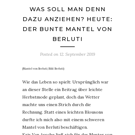
WAS SOLL MAN DENN
DAZU ANZIEHEN? HEUTE:
DER BUNTE MANTEL VON
BERLUTI
Posted on
12. September 2019
(Mantel von Berluti; Bild: Berluti)
Wie das Leben so spielt: Ursprünglich war
an dieser Stelle ein Beitrag über leichte
Herbstmode geplant, doch das Wetter
machte uns einen Strich durch die
Rechnung. Statt eines leichten Blousons
durfte ich mich also mit einem schweren
Mantel von Berluti beschäftigen.
Kris Van Assche ließ sich für das Muster von