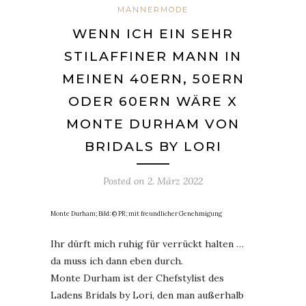
MÄNNERMODE
WENN ICH EIN SEHR
STILAFFINER MANN IN
MEINEN 40ERN, 50ERN
ODER 60ERN WÄRE X
MONTE DURHAM VON
BRIDALS BY LORI
Posted on
2. März 2022
Monte Durham; Bild: © PR; mit freundlicher Genehmigung
Ihr dürft mich ruhig für verrückt halten …
da muss ich dann eben durch.
Monte Durham ist der Chefstylist des
Ladens Bridals by Lori, den man außerhalb