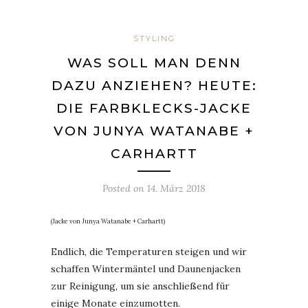
STYLING
WAS SOLL MAN DENN
DAZU ANZIEHEN? HEUTE:
DIE FARBKLECKS-JACKE
VON JUNYA WATANABE +
CARHARTT
Posted on
14. März 2018
(Jacke von Junya Watanabe + Carhartt)
Endlich, die Temperaturen steigen und wir
schaffen Wintermäntel und Daunenjacken
zur Reinigung, um sie anschließend für
einige Monate einzumotten.