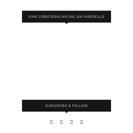
EINE LIEBESERKLÄRUNG AN MARSEILLE
SUBSCRIBE & FOLLOW