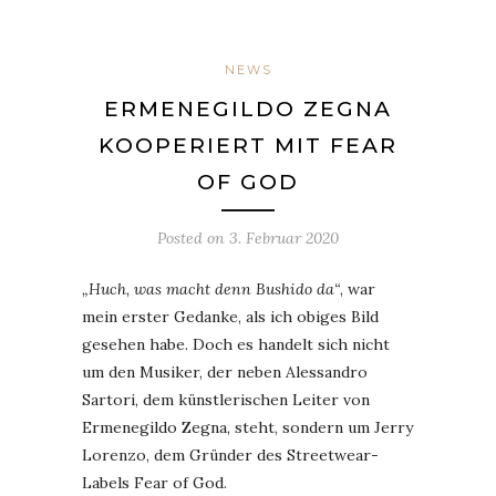
NEWS
ERMENEGILDO ZEGNA
KOOPERIERT MIT FEAR
OF GOD
Posted on
3. Februar 2020
„Huch, was macht denn Bushido da“
, war
mein erster Gedanke, als ich obiges Bild
gesehen habe. Doch es handelt sich nicht
um den Musiker, der neben Alessandro
Sartori, dem künstlerischen Leiter von
Ermenegildo Zegna, steht, sondern um Jerry
Lorenzo, dem Gründer des Streetwear-
Labels Fear of God.