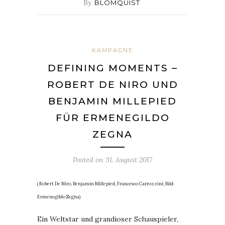
By
BLOMQUIST
KAMPAGNE
DEFINING MOMENTS –
ROBERT DE NIRO UND
BENJAMIN MILLEPIED
FÜR ERMENEGILDO
ZEGNA
Posted on
31. August 2017
( Robert De Niro, Benjamin Millepied, Francesco Carrozzini; Bild:
Ermenegildo Zegna)
Ein Weltstar und grandioser Schauspieler,