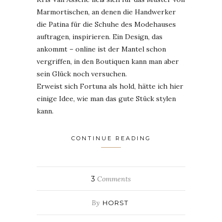
Marmortischen, an denen die Handwerker
die Patina für die Schuhe des Modehauses
auftragen, inspirieren. Ein Design, das
ankommt – online ist der Mantel schon
vergriffen, in den Boutiquen kann man aber
sein Glück noch versuchen.
Erweist sich Fortuna als hold, hätte ich hier
einige Idee, wie man das gute Stück stylen
kann.
CONTINUE READING
3
Comments
By
HORST