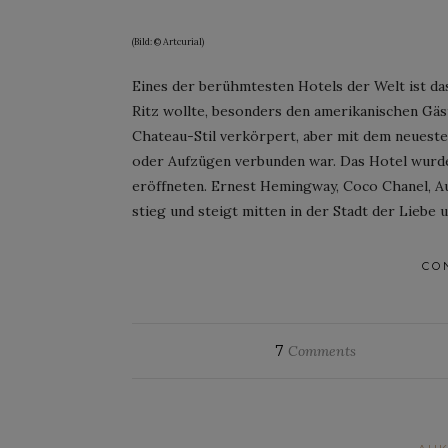
(Bild: © Artcurial)
Eines der berühmtesten Hotels der Welt ist das 
Ritz wollte, besonders den amerikanischen Gäs
Chateau-Stil verkörpert, aber mit dem neuest
oder Aufzügen verbunden war. Das Hotel wurde
eröffneten. Ernest Hemingway, Coco Chanel, A
stieg und steigt mitten in der Stadt der Lieb
CO
7
Comments