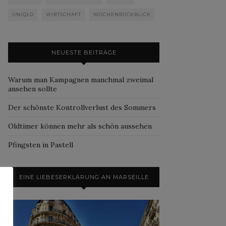
UNIQLO
WIRTSCHAFT
WOCHENRÜCKBLICK
NEUESTE BEITRÄGE
Warum man Kampagnen manchmal zweimal
ansehen sollte
Der schönste Kontrollverlust des Sommers
Oldtimer können mehr als schön aussehen
Pfingsten in Pastell
EINE LIEBESERKLÄRUNG AN MARSEILLE