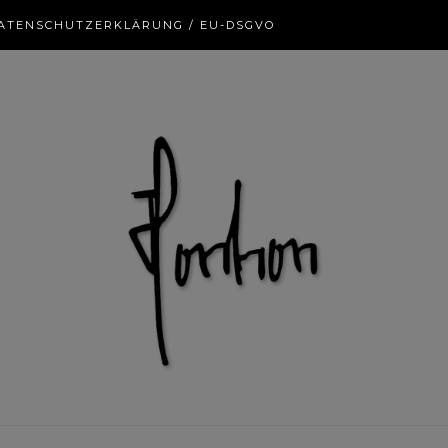
ATENSCHUTZERKLÄRUNG / EU-DSGVO