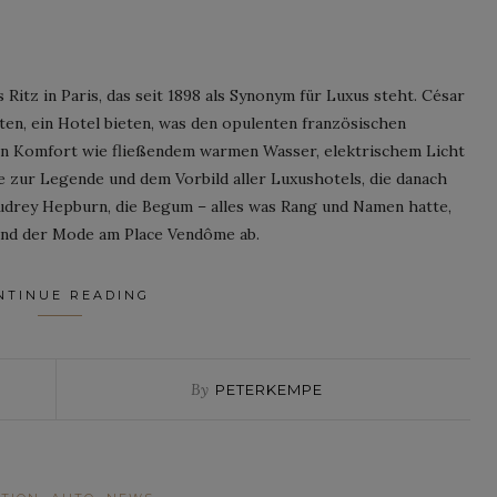
Ritz in Paris, das seit 1898 als Synonym für Luxus steht. César
ten, ein Hotel bieten, was den opulenten französischen
en Komfort wie fließendem warmen Wasser, elektrischem Licht
 zur Legende und dem Vorbild aller Luxushotels, die danach
udrey Hepburn, die Begum – alles was Rang und Namen hatte,
e und der Mode am Place Vendôme ab.
NTINUE READING
By
PETERKEMPE