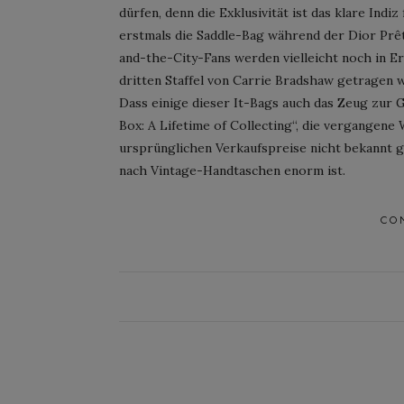
dürfen, denn die Exklusivität ist das klare Indiz
erstmals die Saddle-Bag während der Dior Prê
and-the-City-Fans werden vielleicht noch in Er
dritten Staffel von Carrie Bradshaw getragen 
Dass einige dieser It-Bags auch das Zeug zur G
Box: A Lifetime of Collecting“, die vergangene
ursprünglichen Verkaufspreise nicht bekannt ge
nach Vintage-Handtaschen enorm ist.
CO