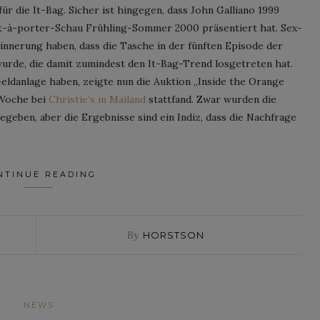
 für die It-Bag. Sicher ist hingegen, dass John Galliano 1999
t-à-porter-Schau Frühling-Sommer 2000 präsentiert hat. Sex-
innerung haben, dass die Tasche in der fünften Episode der
wurde, die damit zumindest den It-Bag-Trend losgetreten hat.
eldanlage haben, zeigte nun die Auktion „Inside the Orange
 Woche bei
Christie’s in Mailand
stattfand. Zwar wurden die
geben, aber die Ergebnisse sind ein Indiz, dass die Nachfrage
NTINUE READING
By
HORSTSON
NEWS