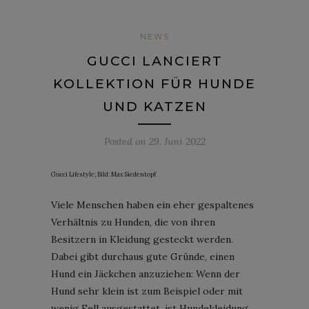
NEWS
GUCCI LANCIERT
KOLLEKTION FÜR HUNDE
UND KATZEN
Posted on
29. Juni 2022
Gucci Lifestyle; Bild: Max Siedentopf
Viele Menschen haben ein eher gespaltenes
Verhältnis zu Hunden, die von ihren
Besitzern in Kleidung gesteckt werden.
Dabei gibt durchaus gute Gründe, einen
Hund ein Jäckchen anzuziehen: Wenn der
Hund sehr klein ist zum Beispiel oder mit
wenig Fell ausgestattet, ist Hundekleidung