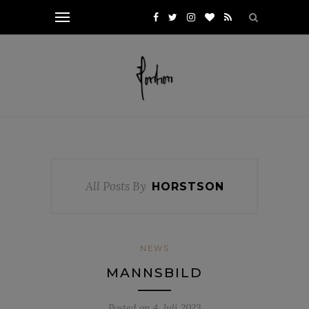
All Posts By
HORSTSON
NEWS
MANNSBILD
Posted on
4. Juli 2023