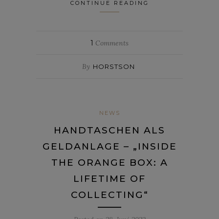
CONTINUE READING
1
Comments
By
HORSTSON
NEWS
HANDTASCHEN ALS
GELDANLAGE – „INSIDE
THE ORANGE BOX: A
LIFETIME OF
COLLECTING“