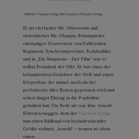
„ARNOLD“; Taschen Verlag; Bild: Courtesy of Taschen Verlag
Er ist vierfacher Mr. Universum und
siebenfacher Mr. Olympia, Schauspieler,
ehemaliger Gouverneur von Kalifornien,
Regisseur, Synchronsprecher, Bodybuilder
und in „Die Simpsons – Der Film“ war er
selbst Präsident der USA. Er hat eines der
bekanntesten Gesichter der Welt und einen
Körperbau, der immer noch als der
perfekteste aller Zeiten gepriesen wird und
schon längst Einzug in die Popkultur
gehalten hat. Die Rede ist von, klar, Arnold
Schwarzenegger, dem der
Taschen Verlag
nun einen Bildband von beeindruckender
Größe widmet: „Arnold“ – nomen ist eben
omen.