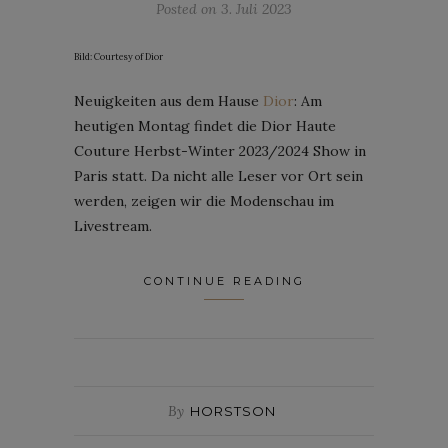
Posted on
3. Juli 2023
Bild: Courtesy of Dior
Neuigkeiten aus dem Hause
Dior
: Am
heutigen Montag findet die Dior Haute
Couture Herbst-Winter 2023/2024 Show in
Paris statt. Da nicht alle Leser vor Ort sein
werden, zeigen wir die Modenschau im
Livestream.
CONTINUE READING
By
HORSTSON