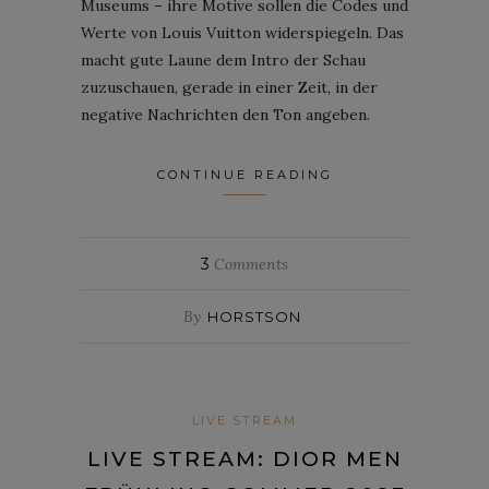
Museums – ihre Motive sollen die Codes und
Werte von Louis Vuitton widerspiegeln. Das
macht gute Laune dem Intro der Schau
zuzuschauen, gerade in einer Zeit, in der
negative Nachrichten den Ton angeben.
CONTINUE READING
3
Comments
By
HORSTSON
LIVE STREAM
LIVE STREAM: DIOR MEN