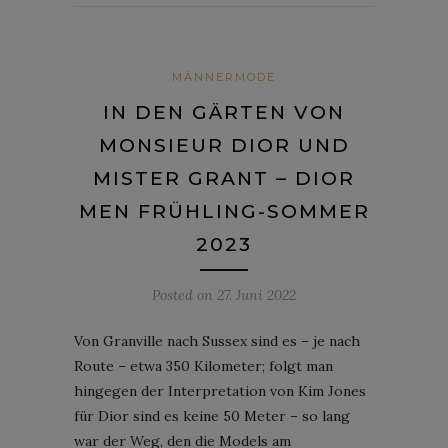
MÄNNERMODE
IN DEN GÄRTEN VON
MONSIEUR DIOR UND
MISTER GRANT – DIOR
MEN FRÜHLING-SOMMER
2023
Posted on
27. Juni 2022
Von Granville nach Sussex sind es – je nach
Route – etwa 350 Kilometer; folgt man
hingegen der Interpretation von Kim Jones
für Dior sind es keine 50 Meter – so lang
war der Weg, den die Models am