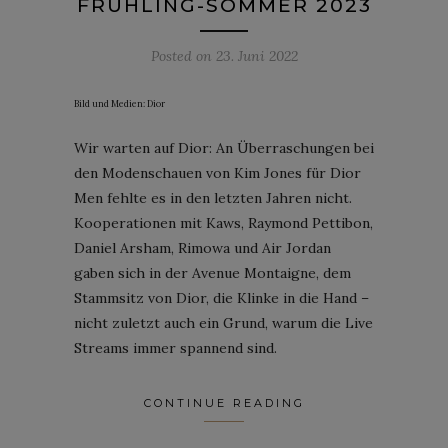
FRÜHLING-SOMMER 2023
Posted on
23. Juni 2022
Bild und Medien: Dior
Wir warten auf Dior: An Überraschungen bei
den Modenschauen von Kim Jones für Dior
Men fehlte es in den letzten Jahren nicht.
Kooperationen mit Kaws, Raymond Pettibon,
Daniel Arsham, Rimowa und Air Jordan
gaben sich in der Avenue Montaigne, dem
Stammsitz von Dior, die Klinke in die Hand –
nicht zuletzt auch ein Grund, warum die Live
Streams immer spannend sind.
CONTINUE READING