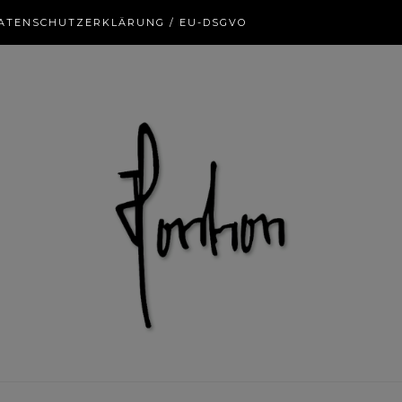
ATENSCHUTZERKLÄRUNG / EU-DSGVO