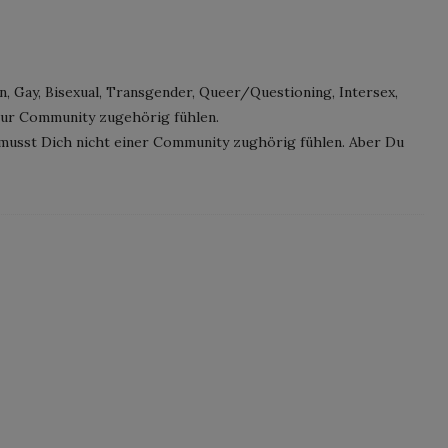
, Gay, Bisexual, Transgender, Queer/Questioning, Intersex,
 zur Community zugehörig fühlen.
musst Dich nicht einer Community zughörig fühlen. Aber Du