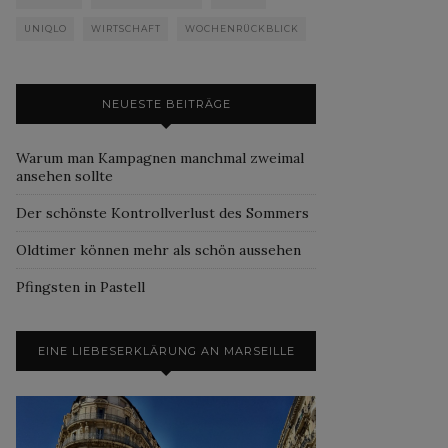
UNIQLO
WIRTSCHAFT
WOCHENRÜCKBLICK
NEUESTE BEITRÄGE
Warum man Kampagnen manchmal zweimal
ansehen sollte
Der schönste Kontrollverlust des Sommers
Oldtimer können mehr als schön aussehen
Pfingsten in Pastell
EINE LIEBESERKLÄRUNG AN MARSEILLE