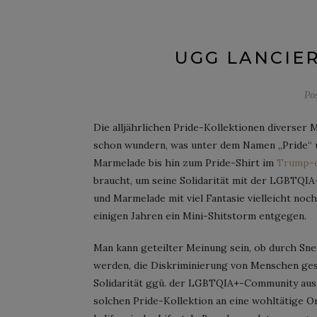
UGG LANCIE
Po
Die alljährlichen Pride-Kollektionen diverser 
schon wundern, was unter dem Namen „Pride“ u
Marmelade bis hin zum Pride-Shirt im
Trump-e
braucht, um seine Solidarität mit der LGBTQ
und Marmelade mit viel Fantasie vielleicht no
einigen Jahren ein Mini-Shitstorm entgegen.
Man kann geteilter Meinung sein, ob durch Sne
werden, die Diskriminierung von Menschen gest
Solidarität ggü. der LGBTQIA+-Community auszu
solchen Pride-Kollektion an eine wohltätige Org