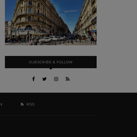
SUBSCRIBE & FOLLOW
N
RSS