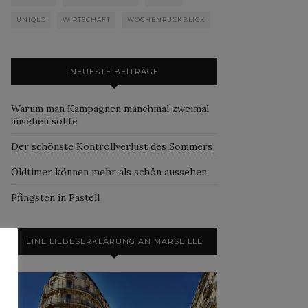
UNIQLO
WIRTSCHAFT
WOCHENRÜCKBLICK
NEUESTE BEITRÄGE
Warum man Kampagnen manchmal zweimal
ansehen sollte
Der schönste Kontrollverlust des Sommers
Oldtimer können mehr als schön aussehen
Pfingsten in Pastell
EINE LIEBESERKLÄRUNG AN MARSEILLE