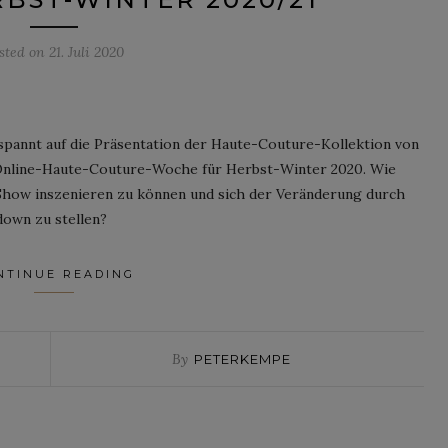
sted on
21. Juli 2020
spannt auf die Präsentation der Haute-Couture-Kollektion von
en Online-Haute-Couture-Woche für Herbst-Winter 2020. Wie
e Show inszenieren zu können und sich der Veränderung durch
own zu stellen?
NTINUE READING
By
PETERKEMPE