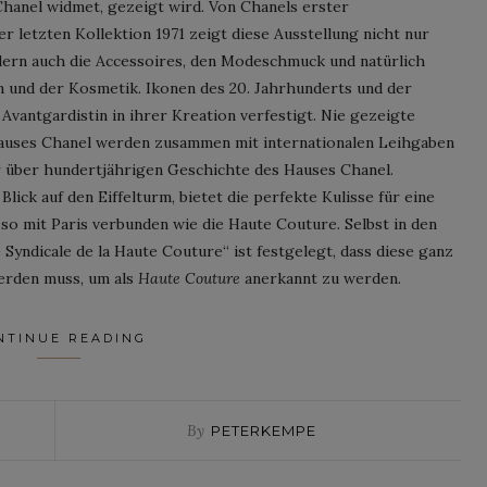
hanel widmet, gezeigt wird. Von Chanels erster
r letzten Kollektion 1971 zeigt diese Ausstellung nicht nur
dern auch die Accessoires, den Modeschmuck und natürlich
n und der Kosmetik. Ikonen des 20. Jahrhunderts und der
Avantgardistin in ihrer Kreation verfestigt. Nie gezeigte
uses Chanel werden zusammen mit internationalen Leihgaben
 über hundertjährigen Geschichte des Hauses Chanel.
lick auf den Eiffelturm, bietet die perfekte Kulisse für eine
o mit Paris verbunden wie die Haute Couture. Selbst in den
ndicale de la Haute Couture“ ist festgelegt, dass diese ganz
erden muss, um als
Haute Couture
anerkannt zu werden.
NTINUE READING
By
PETERKEMPE