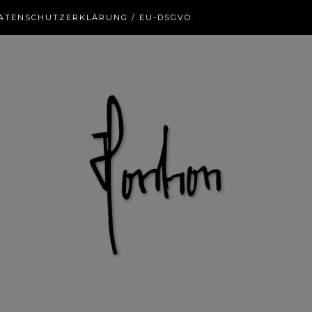
ATENSCHUTZERKLÄRUNG / EU-DSGVO