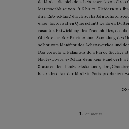
de Mode“, die sich dem Lebenswerk von Coco C
Matrosenbluse von 1916 bis zu Kleidern aus ihre
ihre Entwicklung durch sechs Jahrzehnte, son
einen historischen Querschnitt zu ihren Düfte
rasanten Entwicklung des Frauenbildes, das die 
Objekte aus der Patrimonium-Sammlung des Ha
selbst zum Manifest des Lebenswerkes und der
Das vornehme Palais aus dem Fin de Siècle, mit B
Haute-Couture-Schau, denn kein Handwerk ist s
Statuten der Handwerkskammer, der „Chambre Sy
besondere Art der Mode in Paris produziert w
CO
1
Comments