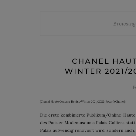
Browsing
CHANEL HAUT
WINTER 2021/2
P
(Chanel Haute Couture Herbst-Winter 2021/2022; Foto: © Chanel)
Die erste kombinierte Publikum/Online-Haute-
des Pariser Modemuseums Palais Galliera statt.
Palais aufwendig renoviert wird, sondern auch, 