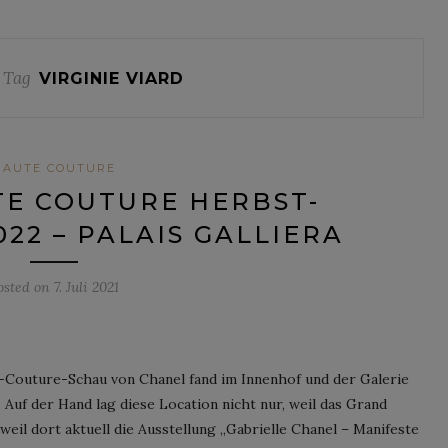
 Tag
VIRGINIE VIARD
HAUTE COUTURE
E COUTURE HERBST-
022 – PALAIS GALLIERA
osted on
7. Juli 2021
Couture-Schau von Chanel fand im Innenhof und der Galerie
 Auf der Hand lag diese Location nicht nur, weil das Grand
weil dort aktuell die Ausstellung „Gabrielle Chanel – Manifeste