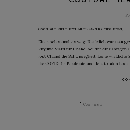
Po
(Chanel Haute Couture Herbst-Winter 2020/21; Bild: Mikael Jansson)
Eines schon mal vorweg: Natürlich war man ge
Virginie Viard für Chanel bei der diesjährig
löst Chanel die Schwierigkeit, keine wirklich
die COVID-19-Pandemie und dem totalen Lockd
CO
1
Comments