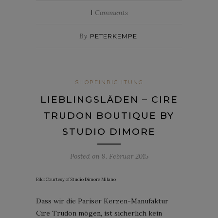
1
Comments
By
PETERKEMPE
SHOPEINRICHTUNG
LIEBLINGSLÄDEN – CIRE
TRUDON BOUTIQUE BY
STUDIO DIMORE
Posted on
9. Februar 2015
Bild: Courtesy of Studio Dimore Milano
Dass wir die Pariser Kerzen-Manufaktur
Cire Trudon mögen, ist sicherlich kein