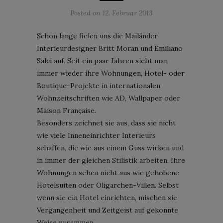
Posted on
12. Februar 2013
Schon lange fielen uns die Mailänder
Interieurdesigner Britt Moran und Emiliano
Salci auf. Seit ein paar Jahren sieht man
immer wieder ihre Wohnungen, Hotel- oder
Boutique-Projekte in internationalen
Wohnzeitschriften wie AD, Wallpaper oder
Maison Française.
Besonders zeichnet sie aus, dass sie nicht
wie viele Inneneinrichter Interieurs
schaffen, die wie aus einem Guss wirken und
in immer der gleichen Stilistik arbeiten. Ihre
Wohnungen sehen nicht aus wie gehobene
Hotelsuiten oder Oligarchen-Villen. Selbst
wenn sie ein Hotel einrichten, mischen sie
Vergangenheit und Zeitgeist auf gekonnte
Weise zusammen.