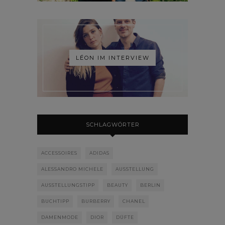
LÉON IM INTERVIEW
SCHLAGWÖRTER
ACCESSOIRES
ADIDAS
ALESSANDRO MICHELE
AUSSTELLUNG
AUSSTELLUNGSTIPP
BEAUTY
BERLIN
BUCHTIPP
BURBERRY
CHANEL
DAMENMODE
DIOR
DÜFTE