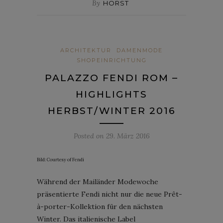
By
HORST
ARCHITEKTUR
DAMENMODE
SHOPEINRICHTUNG
PALAZZO FENDI ROM –
HIGHLIGHTS
HERBST/WINTER 2016
Posted on
29. März 2016
Bild: Courtesy of Fendi
Während der Mailänder Modewoche
präsentierte Fendi nicht nur die neue Prêt-
à-porter-Kollektion für den nächsten
Winter. Das italienische Label