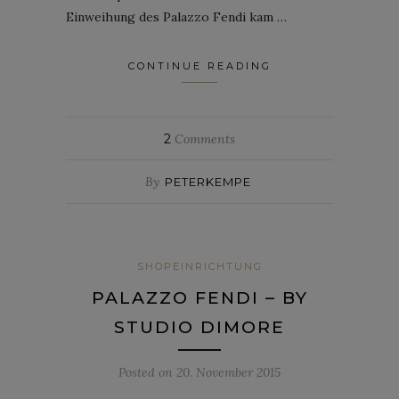
Einweihung des Palazzo Fendi kam …
CONTINUE READING
2
Comments
By
PETERKEMPE
SHOPEINRICHTUNG
PALAZZO FENDI – BY
STUDIO DIMORE
Posted on
20. November 2015