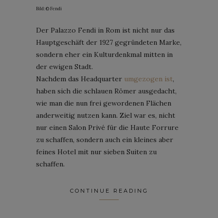
Bild: © Fendi
Der Palazzo Fendi in Rom ist nicht nur das
Hauptgeschäft der 1927 gegründeten Marke,
sondern eher ein Kulturdenkmal mitten in
der ewigen Stadt.
Nachdem das Headquarter
umgezogen ist
,
haben sich die schlauen Römer ausgedacht,
wie man die nun frei gewordenen Flächen
anderweitig nutzen kann. Ziel war es, nicht
nur einen Salon Privé für die Haute Forrure
zu schaffen, sondern auch ein kleines aber
feines Hotel mit nur sieben Suiten zu
schaffen.
CONTINUE READING