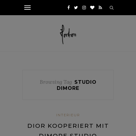
Browsing Tag
STUDIO
DIMORE
INTERIEUR
DIOR KOOPERIERT MIT
DIMORE STUDIO