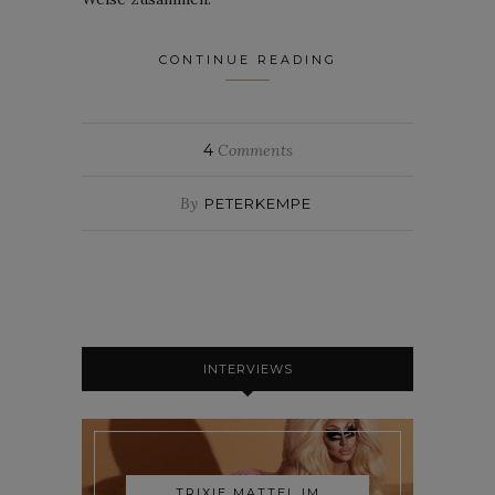
CONTINUE READING
4
Comments
By
PETERKEMPE
INTERVIEWS
TRIXIE MATTEL IM