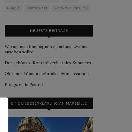
UNIQLO
WIRTSCHAFT
WOCHENRÜCKBLICK
NEUESTE BEITRÄGE
Warum man Kampagnen manchmal zweimal
ansehen sollte
Der schönste Kontrollverlust des Sommers
Oldtimer können mehr als schön aussehen
Pfingsten in Pastell
EINE LIEBESERKLÄRUNG AN MARSEILLE