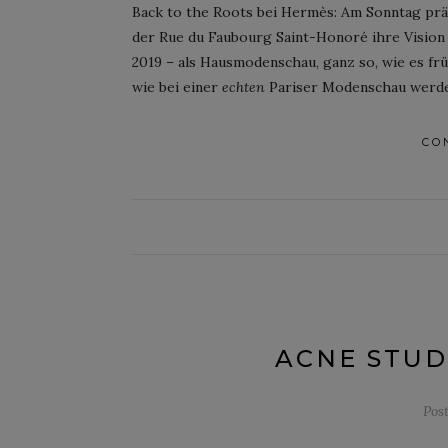
Back to the Roots bei Hermès: Am Sonntag pr
der Rue du Faubourg Saint-Honoré ihre Visio
2019 – als Hausmodenschau, ganz so, wie es frü
wie bei einer
echten
Pariser Modenschau werden
CO
ACNE STUD
Pos