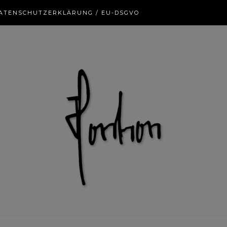
ATENSCHUTZERKLÄRUNG / EU-DSGVO