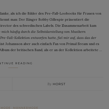
danke, als ich die Bilder des Pre-Fall-Loobooks für Frauen von
 kennt man: Der Sänger Bobby Gillespie präsentiert die
Director des schwedischen Labels. Die Zusammenarbeit kam
e mich häufig durch die Selbstdarstellung von Musikern
 Pre-Fall-Kollektion entworfen hatte, fiel mir auf, dass das der
 ist Johansson aber auch einfach Fan von Primal Sream und es
Album der britischen Band, als er an der Kollektion arbeitete …
NTINUE READING
By
HORST
NMODE
MÄNNERMODE