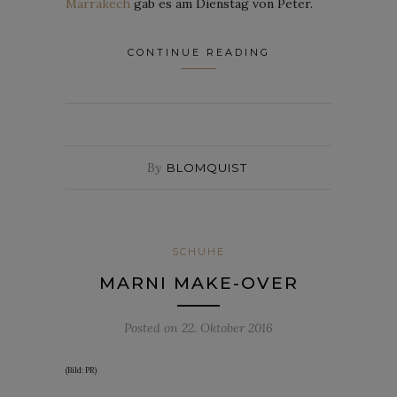
Marrakech
gab es am Dienstag von Peter.
CONTINUE READING
By
BLOMQUIST
SCHUHE
MARNI MAKE-OVER
Posted on
22. Oktober 2016
(Bild: PR)