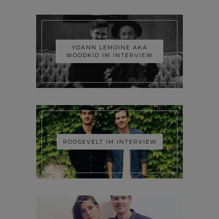
YOANN LEMOINE AKA
WOODKID IM INTERVIEW
ROOSEVELT IM INTERVIEW