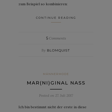
zum Beispiel so kombinieren:
CONTINUE READING
5
Comments
By
BLOMQUIST
MÄNNERMODE
MAR(NI)GINAL NASS
Posted on
27. Juli 2017
Ich bin bestimmt nicht der erste in diese