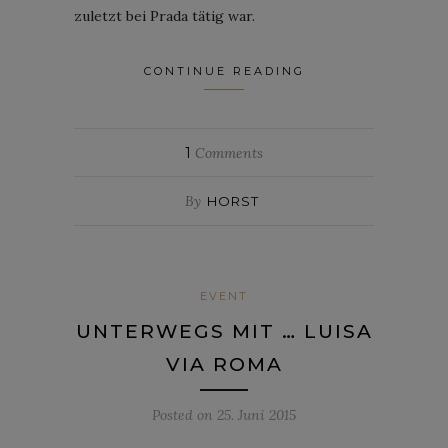
zuletzt bei Prada tätig war.
CONTINUE READING
1
Comments
By
HORST
EVENT
UNTERWEGS MIT … LUISA
VIA ROMA
Posted on
25. Juni 2015