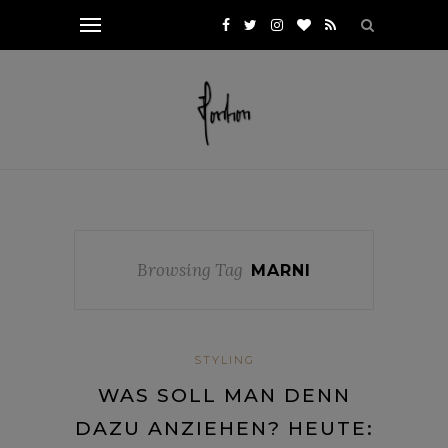
Browsing Tag
MARNI
STYLING
WAS SOLL MAN DENN
DAZU ANZIEHEN? HEUTE: