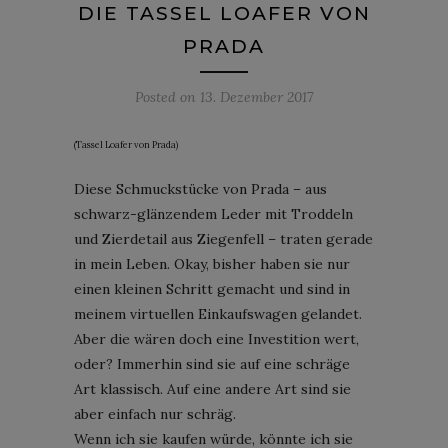
DIE TASSEL LOAFER VON
PRADA
Posted on
13. Dezember 2017
(Tassel Loafer von Prada)
Diese Schmuckstücke von Prada – aus
schwarz-glänzendem Leder mit Troddeln
und Zierdetail aus Ziegenfell – traten gerade
in mein Leben. Okay, bisher haben sie nur
einen kleinen Schritt gemacht und sind in
meinem virtuellen Einkaufswagen gelandet.
Aber die wären doch eine Investition wert,
oder? Immerhin sind sie auf eine schräge
Art klassisch. Auf eine andere Art sind sie
aber einfach nur schräg.
Wenn ich sie kaufen würde, könnte ich sie