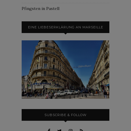
Pfingsten in Pastell
EINE LIEBESERKLÄRUNG AN MARSEILLE
SUBSCRIBE & FOLLOW