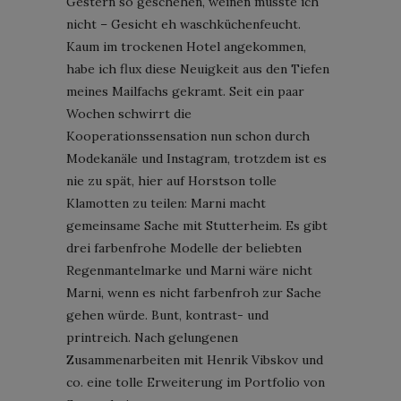
Gestern so geschehen, weinen musste ich
nicht – Gesicht eh waschküchenfeucht.
Kaum im trockenen Hotel angekommen,
habe ich flux diese Neuigkeit aus den Tiefen
meines Mailfachs gekramt. Seit ein paar
Wochen schwirrt die
Kooperationssensation nun schon durch
Modekanäle und Instagram, trotzdem ist es
nie zu spät, hier auf Horstson tolle
Klamotten zu teilen: Marni macht
gemeinsame Sache mit Stutterheim. Es gibt
drei farbenfrohe Modelle der beliebten
Regenmantelmarke und Marni wäre nicht
Marni, wenn es nicht farbenfroh zur Sache
gehen würde. Bunt, kontrast- und
printreich. Nach gelungenen
Zusammenarbeiten mit Henrik Vibskov und
co. eine tolle Erweiterung im Portfolio von