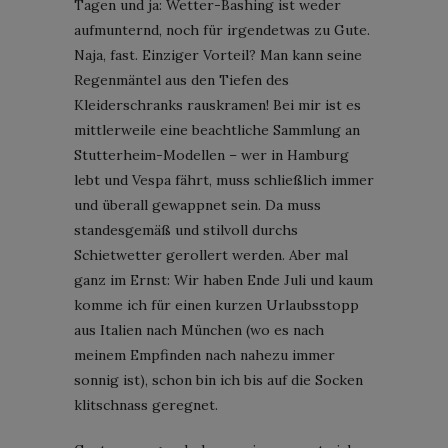
Tagen und ja: Wetter-Bashing ist weder
aufmunternd, noch für irgendetwas zu Gute.
Naja, fast. Einziger Vorteil? Man kann seine
Regenmäntel aus den Tiefen des
Kleiderschranks rauskramen! Bei mir ist es
mittlerweile eine beachtliche Sammlung an
Stutterheim-Modellen – wer in Hamburg
lebt und Vespa fährt, muss schließlich immer
und überall gewappnet sein. Da muss
standesgemäß und stilvoll durchs
Schietwetter gerollert werden. Aber mal
ganz im Ernst: Wir haben Ende Juli und kaum
komme ich für einen kurzen Urlaubsstopp
aus Italien nach München (wo es nach
meinem Empfinden nach nahezu immer
sonnig ist), schon bin ich bis auf die Socken
klitschnass geregnet.