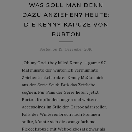
WAS SOLL MAN DENN
DAZU ANZIEHEN? HEUTE:
DIE KENNY-KAPUZE VON
BURTON
Posted on
19. Dezember 2016
„Oh my God, they killed Kenny“ – ganze 97
Mal musste der winterlich vermummte
Zeichentrickcharakter Kenny McCormick
aus der Serie
South Park
das Zeitliche
segnen. Für Fans der Serie liefert jetzt
Burton Kopfbedeckungen und weitere
Accessoires im Stile der Cartoondarsteller.
Falls der Wintereinbruch noch kommen
sollte, könnte sich die orangefarbene
Fleecekapuze mit Webpelzbesatz zwar als