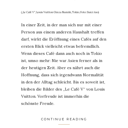
(„Le Café V“; Louis Vuitton Ginza Namiki, Tokio; Foto: Daici Ano)
In einer Zeit, in der man sich nur mit einer
Person aus einem anderen Haushalt treffen
darf, wirkt die Eröffnung eines Cafés auf den
ersten Blick vielleicht etwas befremdlich.
Wenn dieses Café dann auch noch in Tokio
ist, umso mehr: Nie war Asien ferner als in
der heutigen Zeit. Aber es nährt auch die
Hoffnung, dass sich irgendwann Normalität
in den der Alltag schleicht. Bis es soweit ist,
bleiben die Bilder des „Le Café V“ von Louis
Vuitton. Vorfreude ist immerhin die
schönste Freude.
CONTINUE READING