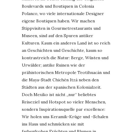
Boulevards und Boutiquen in Colonia
Polanco, wo viele internationale Designer
eigene Boutiquen haben. Wir machen
Stippvisiten in Gourmetrestaurants und
Museen, sind auf den Spuren antiker
Kulturen. Kaum ein anderes Land ist so reich
an Geschichten und Geschichte, kaum so
kontrastreich die Natur: Berge, Wüsten und
Urwälder; antike Ruinen wie der
prähistorischen Metropole Teotihuacán und
die Maya-Stadt Chichén Itzá neben den
Städten aus der spanischen Kolonialzeit.
Doch Mexiko ist nicht „nur“ beliebtes
Reiseziel und Hotspot so vieler Menschen,
sondern Inspirationsquelle par excellence:
Wir holen uns Keramik-Krüge und -Schalen
ins Haus und schmücken sie mit
farbenfrohen Früchten und Blumen in