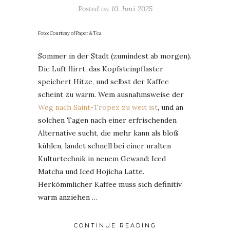
Posted on
10. Juni 2025
Foto: Courtesy of Paper & Tea
Sommer in der Stadt (zumindest ab morgen).
Die Luft flirrt, das Kopfsteinpflaster
speichert Hitze, und selbst der Kaffee
scheint zu warm. Wem ausnahmsweise der
Weg nach Saint-Tropez zu weit ist
, und an
solchen Tagen nach einer erfrischenden
Alternative sucht, die mehr kann als bloß
kühlen, landet schnell bei einer uralten
Kulturtechnik in neuem Gewand: Iced
Matcha und Iced Hojicha Latte.
Herkömmlicher Kaffee muss sich definitiv
warm anziehen …
CONTINUE READING