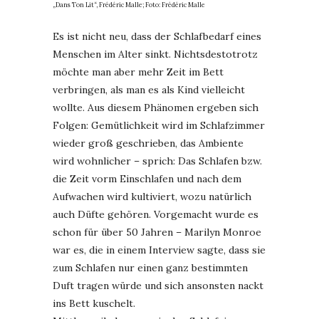
„Dans Ton Lit“, Frédéric Malle; Foto: Frédéric Malle
Es ist nicht neu, dass der Schlafbedarf eines
Menschen im Alter sinkt. Nichtsdestotrotz
möchte man aber mehr Zeit im Bett
verbringen, als man es als Kind vielleicht
wollte. Aus diesem Phänomen ergeben sich
Folgen: Gemütlichkeit wird im Schlafzimmer
wieder groß geschrieben, das Ambiente
wird wohnlicher – sprich: Das Schlafen bzw.
die Zeit vorm Einschlafen und nach dem
Aufwachen wird kultiviert, wozu natürlich
auch Düfte gehören. Vorgemacht wurde es
schon für über 50 Jahren – Marilyn Monroe
war es, die in einem Interview sagte, dass sie
zum Schlafen nur einen ganz bestimmten
Duft tragen würde und sich ansonsten nackt
ins Bett kuschelt.