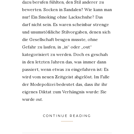
dazu berufen fühlten, den Stil anderer zu
bewerten. Socken in Sandalen? Wie kann man
nur! Ein Smoking ohne Lackschuhe? Das
darf nicht sein. Es waren scheinbar strenge
und unumstößliche Stilvorgaben, denen sich
die Gesellschaft beugen musste, ohne
Gefahr zu laufen, in „in“ oder „out“
kategorisiert zu werden. Doch es geschah
in den letzten Jahren das, was immer dann
passiert, wenn etwas zu eingefahren ist: Es
wird vom neuen Zeitgeist abgelöst. Im Falle
der Modepolizei bedeutet das, dass ihr ihr
eigenes Diktat zum Verhängnis wurde: Sie
wurde
out
.
CONTINUE READING