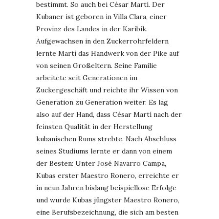
bestimmt. So auch bei César Martí. Der
Kubaner ist geboren in Villa Clara, einer
Provinz des Landes in der Karibik.
Aufgewachsen in den Zuckerrohrfeldern
lernte Martí das Handwerk von der Pike auf
von seinen Großeltern. Seine Familie
arbeitete seit Generationen im
Zuckergeschäft und reichte ihr Wissen von
Generation zu Generation weiter. Es lag
also auf der Hand, dass César Martí nach der
feinsten Qualität in der Herstellung
kubanischen Rums strebte. Nach Abschluss
seines Studiums lernte er dann von einem
der Besten: Unter José Navarro Campa,
Kubas erster Maestro Ronero, erreichte er
in neun Jahren bislang beispiellose Erfolge
und wurde Kubas jüngster Maestro Ronero,
eine Berufsbezeichnung, die sich am besten