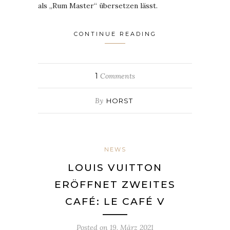
als „Rum Master“ übersetzen lässt.
CONTINUE READING
1
Comments
By
HORST
NEWS
LOUIS VUITTON
ERÖFFNET ZWEITES
CAFÉ: LE CAFÉ V
Posted on
19. März 2021