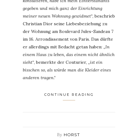
konsultieren, habe ich mein Einverständnis
gegeben und mich ganz der Einrichtung
meiner neuen Wohnung gewidmet“
, beschrieb
Christian Dior seine Liebesbeziehung zu
der Wohnung am Boulevard Jules-Sandeau 7
im 16. Arrondissement von Paris. Das dürfte
er allerdings mit Bedacht getan haben:
„In
einem Haus zu leben, das einem nicht ähnlich
sieht“
, bemerkte der Couturier,
„ist ein
bisschen so, als würde man die Kleider eines
anderen tragen.“
CONTINUE READING
By
HORST