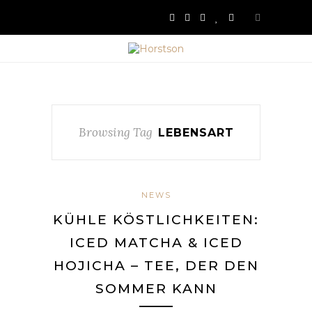
Browsing Tag
LEBENSART
NEWS
KÜHLE KÖSTLICHKEITEN:
ICED MATCHA & ICED
HOJICHA – TEE, DER DEN
SOMMER KANN