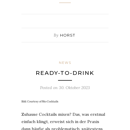
By
HORST
NEWS
READY-TO-DRINK
Posted on
30. Oktober 2023
Bild: Courtesy of Nio Cocktails
Zuhause Cocktails mixen? Das, was erstmal
einfach klingt, erweist sich in der Praxis
dann häufig als problematisch, spätestens