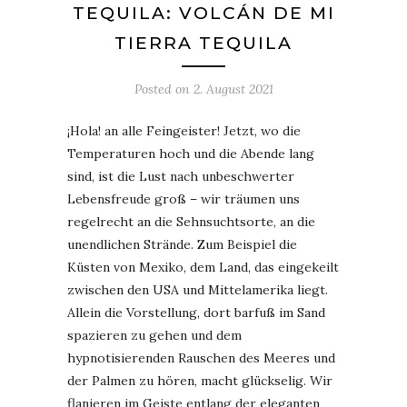
TEQUILA: VOLCÁN DE MI
TIERRA TEQUILA
Posted on
2. August 2021
¡Hola! an alle Feingeister! Jetzt, wo die
Temperaturen hoch und die Abende lang
sind, ist die Lust nach unbeschwerter
Lebensfreude groß – wir träumen uns
regelrecht an die Sehnsuchtsorte, an die
unendlichen Strände. Zum Beispiel die
Küsten von Mexiko, dem Land, das eingekeilt
zwischen den USA und Mittelamerika liegt.
Allein die Vorstellung, dort barfuß im Sand
spazieren zu gehen und dem
hypnotisierenden Rauschen des Meeres und
der Palmen zu hören, macht glückselig. Wir
flanieren im Geiste entlang der eleganten