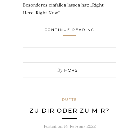
Besonderes einfallen lassen hat: „Right
Here, Right Now“.
CONTINUE READING
By
HORST
DÜFTE
ZU DIR ODER ZU MIR?
Posted on
14. Februar 2022