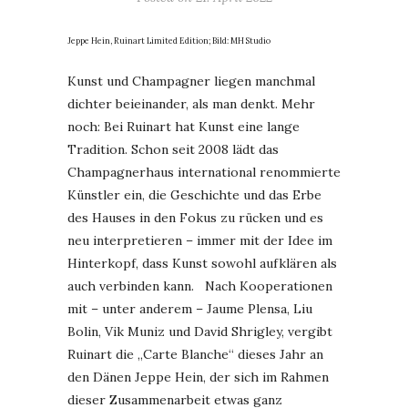
Jeppe Hein, Ruinart Limited Edition; Bild: MH Studio
Kunst und Champagner liegen manchmal
dichter beieinander, als man denkt. Mehr
noch: Bei Ruinart hat Kunst eine lange
Tradition. Schon seit 2008 lädt das
Champagnerhaus international renommierte
Künstler ein, die Geschichte und das Erbe
des Hauses in den Fokus zu rücken und es
neu interpretieren – immer mit der Idee im
Hinterkopf, dass Kunst sowohl aufklären als
auch verbinden kann. Nach Kooperationen
mit – unter anderem – Jaume Plensa, Liu
Bolin, Vik Muniz und David Shrigley, vergibt
Ruinart die „Carte Blanche“ dieses Jahr an
den Dänen Jeppe Hein, der sich im Rahmen
dieser Zusammenarbeit etwas ganz