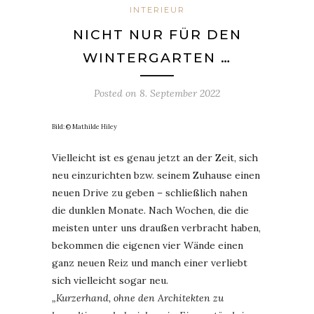
INTERIEUR
NICHT NUR FÜR DEN
WINTERGARTEN …
Posted on
8. September 2022
Bild: © Mathilde Hiley
Vielleicht ist es genau jetzt an der Zeit, sich
neu einzurichten bzw. seinem Zuhause einen
neuen Drive zu geben – schließlich nahen
die dunklen Monate. Nach Wochen, die die
meisten unter uns draußen verbracht haben,
bekommen die eigenen vier Wände einen
ganz neuen Reiz und manch einer verliebt
sich vielleicht sogar neu.
„Kurzerhand, ohne den Architekten zu