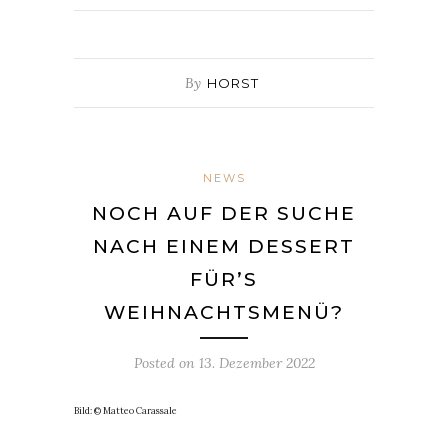
By
HORST
NEWS
NOCH AUF DER SUCHE
NACH EINEM DESSERT
FÜR’S
WEIHNACHTSMENÜ?
Posted on
13. Dezember 2022
Bild: © Matteo Carassale