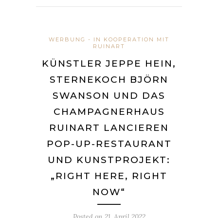
WERBUNG - IN KOOPERATION MIT
RUINART
KÜNSTLER JEPPE HEIN,
STERNEKOCH BJÖRN
SWANSON UND DAS
CHAMPAGNERHAUS
RUINART LANCIEREN
POP-UP-RESTAURANT
UND KUNSTPROJEKT:
„RIGHT HERE, RIGHT
NOW“
Posted on
21. April 2022