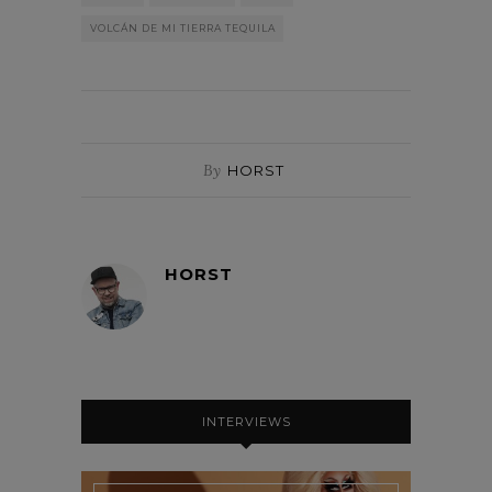
VOLCÁN DE MI TIERRA TEQUILA
By
HORST
HORST
INTERVIEWS