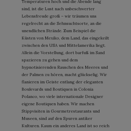
Temperaturen hoch und die Abende lang
sind, ist die Lust nach unbeschwerter
Lebensfreude groß – wir träumen uns
regelrecht an die Sehnsuchtsorte, an die
unendlichen Strände. Zum Beispiel die
Küsten von Mexiko, dem Land, das eingekeilt
zwischen den USA und Mittelamerika liegt.
Allein die Vorstellung, dort barfuß im Sand
spazieren zu gehen und dem
hypnotisierenden Rauschen des Meeres und
der Palmen zu hören, macht glückselig. Wir
flanieren im Geiste entlang der eleganten
Boulevards und Boutiquen in Colonia
Polanco, wo viele internationale Designer
eigene Boutiquen haben. Wir machen
Stippvisiten in Gourmetrestaurants und
Museen, sind auf den Spuren antiker
Kulturen. Kaum ein anderes Land ist so reich