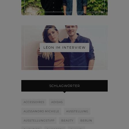
LÉON IM INTERVIEW
SCHLAGWÖRTER
ACCESSOIRES
ADIDAS
ALESSANDRO MICHELE
AUSSTELLUNG
AUSSTELLUNGSTIPP
BEAUTY
BERLIN