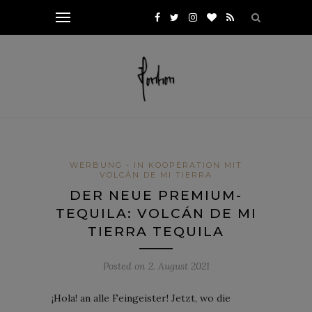
WERBUNG - IN KOOPERATION MIT
VOLCÁN DE MI TIERRA
DER NEUE PREMIUM-
TEQUILA: VOLCÁN DE MI
TIERRA TEQUILA
Posted on
2. August 2021
¡Hola! an alle Feingeister! Jetzt, wo die