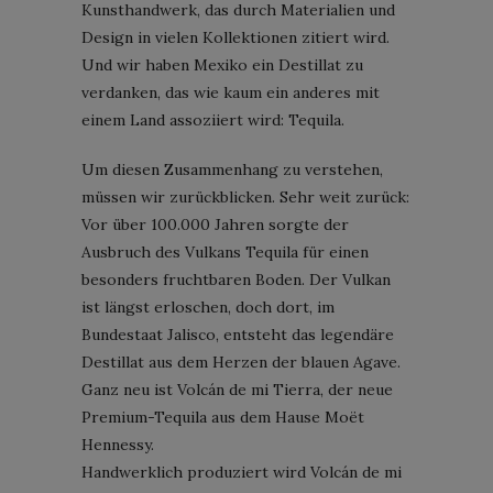
Kunsthandwerk, das durch Materialien und
Design in vielen Kollektionen zitiert wird.
Und wir haben Mexiko ein Destillat zu
verdanken, das wie kaum ein anderes mit
einem Land assoziiert wird: Tequila.
Um diesen Zusammenhang zu verstehen,
müssen wir zurückblicken. Sehr weit zurück:
Vor über 100.000 Jahren sorgte der
Ausbruch des Vulkans Tequila für einen
besonders fruchtbaren Boden. Der Vulkan
ist längst erloschen, doch dort, im
Bundestaat Jalisco, entsteht das legendäre
Destillat aus dem Herzen der blauen Agave.
Ganz neu ist Volcán de mi Tierra, der neue
Premium-Tequila aus dem Hause Moët
Hennessy.
Handwerklich produziert wird Volcán de mi