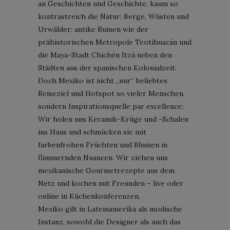
an Geschichten und Geschichte, kaum so
kontrastreich die Natur: Berge, Wüsten und
Urwälder; antike Ruinen wie der
prähistorischen Metropole Teotihuacán und
die Maya-Stadt Chichén Itzá neben den
Städten aus der spanischen Kolonialzeit.
Doch Mexiko ist nicht „nur“ beliebtes
Reiseziel und Hotspot so vieler Menschen,
sondern Inspirationsquelle par excellence:
Wir holen uns Keramik-Krüge und -Schalen
ins Haus und schmücken sie mit
farbenfrohen Früchten und Blumen in
flimmernden Nuancen. Wir ziehen uns
mexikanische Gourmetrezepte aus dem
Netz und kochen mit Freunden – live oder
online in Küchenkonferenzen.
Mexiko gilt in Lateinamerika als modische
Instanz, sowohl die Designer als auch das