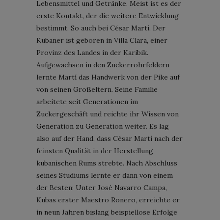
Lebensmittel und Getränke. Meist ist es der
erste Kontakt, der die weitere Entwicklung
bestimmt. So auch bei César Martí. Der
Kubaner ist geboren in Villa Clara, einer
Provinz des Landes in der Karibik.
Aufgewachsen in den Zuckerrohrfeldern
lernte Martí das Handwerk von der Pike auf
von seinen Großeltern. Seine Familie
arbeitete seit Generationen im
Zuckergeschäft und reichte ihr Wissen von
Generation zu Generation weiter. Es lag
also auf der Hand, dass César Martí nach der
feinsten Qualität in der Herstellung
kubanischen Rums strebte. Nach Abschluss
seines Studiums lernte er dann von einem
der Besten: Unter José Navarro Campa,
Kubas erster Maestro Ronero, erreichte er
in neun Jahren bislang beispiellose Erfolge