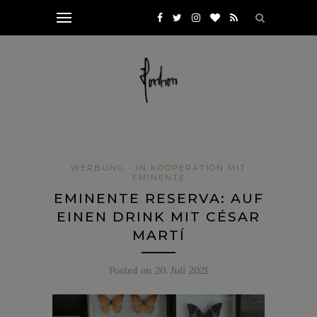
WERBUNG - IN KOOPERATION MIT
EMINENTE
EMINENTE RESERVA: AUF
EINEN DRINK MIT CÉSAR
MARTÍ
Posted on
20. Juli 2021