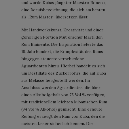
und wurde Kubas jüngster Maestro Ronero,
eine Berufsbezeichnung, die sich am besten
als „Rum Master“ übersetzen lässt.
Mit Handwerkskunst, Kreativität und einer
gehörigen Portion Mut erschuf Martí den
Rum Eminente. Die Inspiration lieferte das
19. Jahrhundert, die Komplexität des Rums
hingegen steuerte verschiedene
Aguardientes hinzu. Hierbei handelt es sich
um Destillate des Zuckerrohrs, die auf Kuba
aus Melasse hergestellt werden. Im
Anschluss werden Aguardientes, die über
einen Alkoholgehalt von 75 Vol % verfügen,
mit traditionellem leichten kubanischen Rum
(94 Vol % Alkohol) gemischt. Eine erneute
Reifung erzeugt den Rum von Kuba, den die
meisten Leser sicherlich kennen. Die