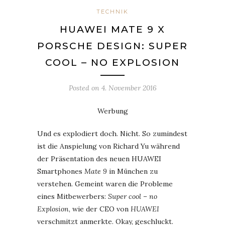
TECHNIK
HUAWEI MATE 9 X
PORSCHE DESIGN: SUPER
COOL – NO EXPLOSION
Posted on
4. November 2016
Werbung
Und es explodiert doch. Nicht. So zumindest
ist die Anspielung von Richard Yu während
der Präsentation des neuen HUAWEI
Smartphones
Mate 9
in München zu
verstehen. Gemeint waren die Probleme
eines Mitbewerbers:
Super cool – no
Explosion
, wie der CEO von
HUAWEI
verschmitzt anmerkte. Okay, geschluckt.