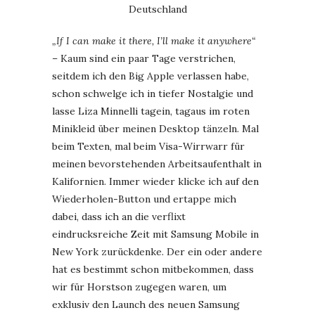
Deutschland
„If I can make it there, I’ll make it anywhere“
– Kaum sind ein paar Tage verstrichen,
seitdem ich den Big Apple verlassen habe,
schon schwelge ich in tiefer Nostalgie und
lasse Liza Minnelli tagein, tagaus im roten
Minikleid über meinen Desktop tänzeln. Mal
beim Texten, mal beim Visa-Wirrwarr für
meinen bevorstehenden Arbeitsaufenthalt in
Kalifornien. Immer wieder klicke ich auf den
Wiederholen-Button und ertappe mich
dabei, dass ich an die verflixt
eindrucksreiche Zeit mit Samsung Mobile in
New York zurückdenke. Der ein oder andere
hat es bestimmt schon mitbekommen, dass
wir für Horstson zugegen waren, um
exklusiv den Launch des neuen Samsung