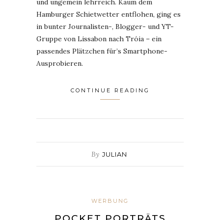
und ungemein lehrreich. Kaum dem
Hamburger Schietwetter entflohen, ging es
in bunter Journalisten-, Blogger- und YT-
Gruppe von Lissabon nach Tróia – ein
passendes Plätzchen für’s Smartphone-
Ausprobieren.
CONTINUE READING
By
JULIAN
WERBUNG
POCKET PORTRÄTS