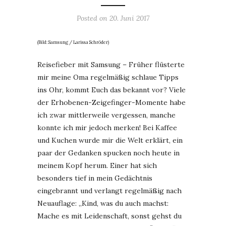
Posted on
20. Juni 2017
(Bild: Samsung / Larissa Schröder)
Reisefieber mit Samsung – Früher flüsterte
mir meine Oma regelmäßig schlaue Tipps
ins Ohr, kommt Euch das bekannt vor? Viele
der Erhobenen-Zeigefinger-Momente habe
ich zwar mittlerweile vergessen, manche
konnte ich mir jedoch merken! Bei Kaffee
und Kuchen wurde mir die Welt erklärt, ein
paar der Gedanken spucken noch heute in
meinem Kopf herum. Einer hat sich
besonders tief in mein Gedächtnis
eingebrannt und verlangt regelmäßig nach
Neuauflage: „Kind, was du auch machst:
Mache es mit Leidenschaft, sonst gehst du