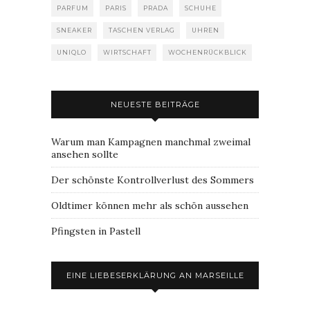
PARFUM
PARIS
PRADA
SCHUHE
SNEAKER
TASCHEN VERLAG
UHREN
UNIQLO
WIRTSCHAFT
WOCHENRÜCKBLICK
NEUESTE BEITRÄGE
Warum man Kampagnen manchmal zweimal
ansehen sollte
Der schönste Kontrollverlust des Sommers
Oldtimer können mehr als schön aussehen
Pfingsten in Pastell
EINE LIEBESERKLÄRUNG AN MARSEILLE