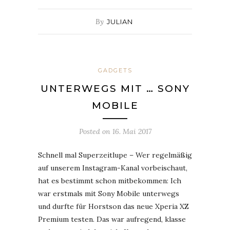
By
JULIAN
GADGETS
UNTERWEGS MIT … SONY
MOBILE
Posted on
16. Mai 2017
Schnell mal Superzeitlupe – Wer regelmäßig
auf unserem Instagram-Kanal vorbeischaut,
hat es bestimmt schon mitbekommen: Ich
war erstmals mit Sony Mobile unterwegs
und durfte für Horstson das neue Xperia XZ
Premium testen. Das war aufregend, klasse