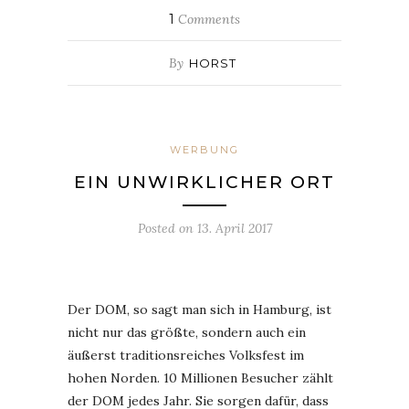
1
Comments
By
HORST
WERBUNG
EIN UNWIRKLICHER ORT
Posted on
13. April 2017
Der DOM, so sagt man sich in Hamburg, ist
nicht nur das größte, sondern auch ein
äußerst traditionsreiches Volksfest im
hohen Norden. 10 Millionen Besucher zählt
der DOM jedes Jahr. Sie sorgen dafür, dass