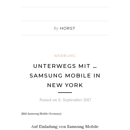
By
HORST
WERBUNG
UNTERWEGS MIT …
SAMSUNG MOBILE IN
NEW YORK
Posted on
6. September 2017
(Bild: Samsung Mobile Germany)
Auf Einladung von Samsung Mobile