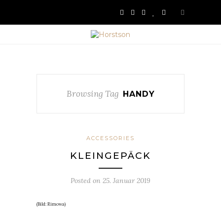
Browsing Tag
HANDY
ACCESSORIES
KLEINGEPÄCK
Posted on
25. Januar 2019
(Bild: Rimowa)