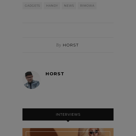
GADGETS
HANDY
NEWS
RIMOWA
By
HORST
HORST
INTERVIEWS