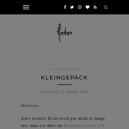
ACCESSORIES
KLEINGEPÄCK
Posted on
25. Januar 2019
(Bild: Rimowa)
Kurz notiert: Es ist noch gar nicht so lange
her, dass wir über die
Zusammenarbeit von