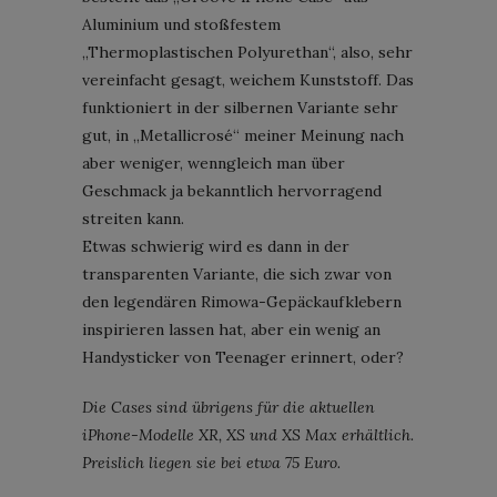
Aluminium und stoßfestem
„Thermoplastischen Polyurethan“, also, sehr
vereinfacht gesagt, weichem Kunststoff. Das
funktioniert in der silbernen Variante sehr
gut, in „Metallicrosé“ meiner Meinung nach
aber weniger, wenngleich man über
Geschmack ja bekanntlich hervorragend
streiten kann.
Etwas schwierig wird es dann in der
transparenten Variante, die sich zwar von
den legendären Rimowa-Gepäckaufklebern
inspirieren lassen hat, aber ein wenig an
Handysticker von Teenager erinnert, oder?
Die Cases sind übrigens für die aktuellen
iPhone-Modelle XR, XS und XS Max erhältlich.
Preislich liegen sie bei etwa 75 Euro.