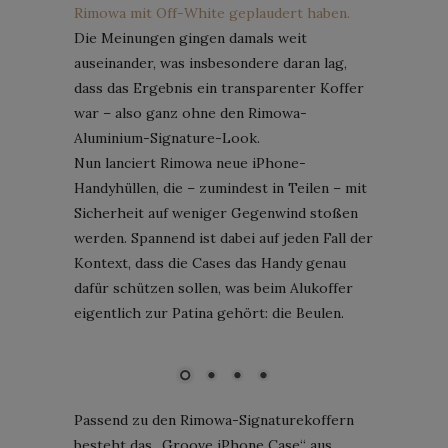
Rimowa mit Off-White geplaudert haben.
Die Meinungen gingen damals weit
auseinander, was insbesondere daran lag,
dass das Ergebnis ein transparenter Koffer
war – also ganz ohne den Rimowa-
Aluminium-Signature-Look.
Nun lanciert Rimowa neue iPhone-
Handyhüllen, die – zumindest in Teilen – mit
Sicherheit auf weniger Gegenwind stoßen
werden. Spannend ist dabei auf jeden Fall der
Kontext, dass die Cases das Handy genau
dafür schützen sollen, was beim Alukoffer
eigentlich zur Patina gehört: die Beulen.
Bild: Rimowa
Passend zu den Rimowa-Signaturekoffern
besteht das „Groove iPhone Case“ aus