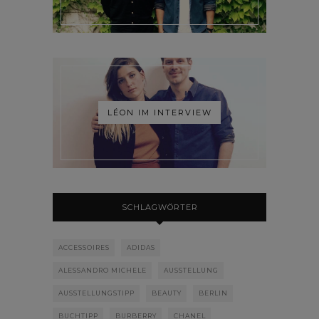
LÉON IM INTERVIEW
SCHLAGWÖRTER
ACCESSOIRES
ADIDAS
ALESSANDRO MICHELE
AUSSTELLUNG
AUSSTELLUNGSTIPP
BEAUTY
BERLIN
BUCHTIPP
BURBERRY
CHANEL