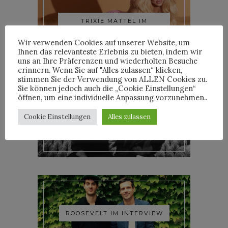
TRIXIE MATTEL IM
INTERVIEW
Wir verwenden Cookies auf unserer Website, um
Ihnen das relevanteste Erlebnis zu bieten, indem wir
uns an Ihre Präferenzen und wiederholten Besuche
erinnern. Wenn Sie auf "Alles zulassen“ klicken,
stimmen Sie der Verwendung von ALLEN Cookies zu.
Sie können jedoch auch die „Cookie Einstellungen“
öffnen, um eine individuelle Anpassung vorzunehmen..
YOANN LEMOINE AKA
Cookie Einstellungen
Alles zulassen
WOODKID IM INTERVIEW
ROOSEVELT IM INTERVIEW