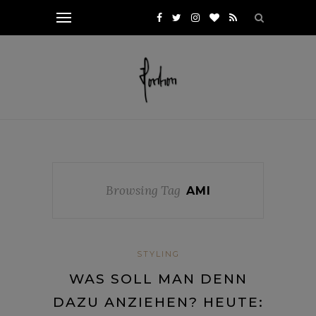
Browsing Tag
AMI
STYLING
WAS SOLL MAN DENN
DAZU ANZIEHEN? HEUTE: