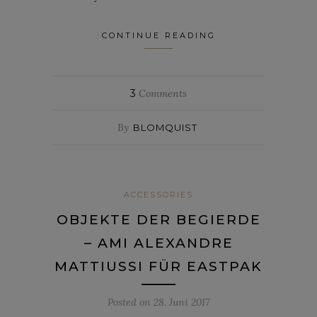
CONTINUE READING
3
Comments
By
BLOMQUIST
ACCESSORIES
OBJEKTE DER BEGIERDE
– AMI ALEXANDRE
MATTIUSSI FÜR EASTPAK
Posted on
28. Juni 2017