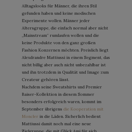
Alltagslooks für Männer, die ihren Stil
gefunden haben und keine modischen
Experimente wollen. Männer jeder
Altersgruppe, die einfach normal aber nicht
„Mainstream“ rumlaufen wollen und die
keine Produkte von den ganz großen
Fashion Konzernen möchten. Preislich liegt
Alexdrandre Mattiussi in einem Segment, das
nicht billig aber auch nicht unbezahlbar ist
und ihn trotzdem in Qualität und Image zum
Createur gehören lässt.
Nachdem seine Sweatshirts und Premier
Baiser-Kollektion in diesem Sommer
besonders erfolgreich waren, kommt im
September übrigens
die Kooperation mit
Moncler
in die Läden. Sicherlich bedient
Mattiussi damit noch mal eine neue
Zielgruppe, die mit Glück Ami für sich