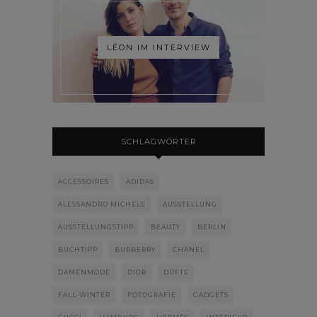
LÉON IM INTERVIEW
SCHLAGWÖRTER
ACCESSOIRES
ADIDAS
ALESSANDRO MICHELE
AUSSTELLUNG
AUSSTELLUNGSTIPP
BEAUTY
BERLIN
BUCHTIPP
BURBERRY
CHANEL
DAMENMODE
DIOR
DÜFTE
FALL-WINTER
FOTOGRAFIE
GADGETS