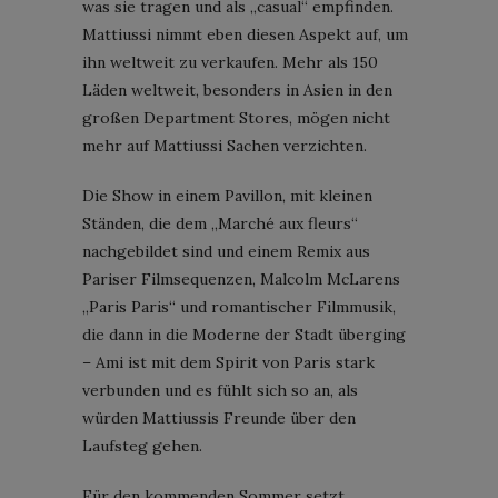
was sie tragen und als „casual“ empfinden.
Mattiussi nimmt eben diesen Aspekt auf, um
ihn weltweit zu verkaufen. Mehr als 150
Läden weltweit, besonders in Asien in den
großen Department Stores, mögen nicht
mehr auf Mattiussi Sachen verzichten.
Die Show in einem Pavillon, mit kleinen
Ständen, die dem „Marché aux fleurs“
nachgebildet sind und einem Remix aus
Pariser Filmsequenzen, Malcolm McLarens
„Paris Paris“ und romantischer Filmmusik,
die dann in die Moderne der Stadt überging
– Ami ist mit dem Spirit von Paris stark
verbunden und es fühlt sich so an, als
würden Mattiussis Freunde über den
Laufsteg gehen.
Für den kommenden Sommer setzt