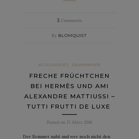
3
Comments
By
BLOMQUIST
ACCESSORIES
DAMENMODE
FRECHE FRÜCHTCHEN
BEI HERMÈS UND AMI
ALEXANDRE MATTIUSSI –
TUTTI FRUTTI DE LUXE
Posted on
17. März 2016
Der Sommer naht und wer noch nicht den