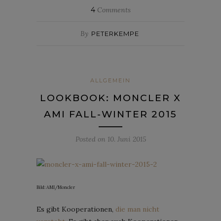
4
Comments
By
PETERKEMPE
ALLGEMEIN
LOOKBOOK: MONCLER X
AMI FALL-WINTER 2015
Posted on
10. Juni 2015
Bild: AMI/Moncler
Es gibt Kooperationen,
die man nicht