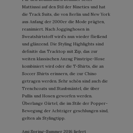
Mattiussi auf den Stil der Nineties und hat
die Track Suits, die von Berlin und New York
aus Anfang der 2000er die Mode prägten,
reanimiert. Nach Jogginghosen in
Sweatshirtstoff wird’s nun wieder fließend
und glänzend. Die Styling Highlights sind
definitiv das Tracktop mit Zip, das zur
weiten klassischen Anzug Pinstripe-Hose
kombiniert wird oder die T-Shirts, die an
Soccer Shirts erinnern, die zur Chino
getragen werden. Sehr schön sind auch die
Trenchcoats und Staubmäntel, die über
Pullis und Hosen geworfen werden.
Überlange Gürtel, die im Stile der Popper-
Bewegung der Achtziger geschlungen sind,
gelten als Stylingtipp.
Ami Spring-Summer 2016 liefert