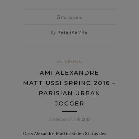
5
Comments
By
PETERKEMPE
ALLGEMEIN
AMI ALEXANDRE
MATTIUSSI SPRING 2016 –
PARISIAN URBAN
JOGGER
Posted on
3. Juli 2015
Dass Alexandre Mattiussi den Status des