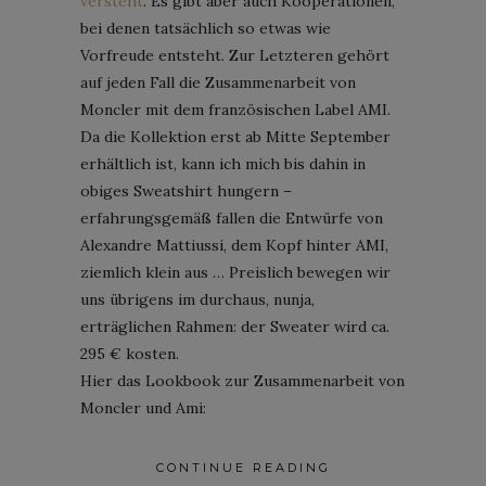
versteht
. Es gibt aber auch Kooperationen,
bei denen tatsächlich so etwas wie
Vorfreude entsteht. Zur Letzteren gehört
auf jeden Fall die Zusammenarbeit von
Moncler mit dem französischen Label AMI.
Da die Kollektion erst ab Mitte September
erhältlich ist, kann ich mich bis dahin in
obiges Sweatshirt hungern –
erfahrungsgemäß fallen die Entwürfe von
Alexandre Mattiussi, dem Kopf hinter AMI,
ziemlich klein aus … Preislich bewegen wir
uns übrigens im durchaus, nunja,
erträglichen Rahmen: der Sweater wird ca.
295 € kosten.
Hier das Lookbook zur Zusammenarbeit von
Moncler und Ami:
CONTINUE READING