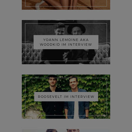
YOANN LEMOINE AKA
WOODKID IM INTERVIEW
ROOSEVELT IM INTERVIEW