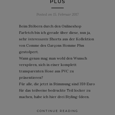
PLUS
Posted on
15. Februar 2017
Beim Stöbern durch den Onlineshop
Farfetch bin ich gerade über diese, nun ja,
sehr
interessante
Shorts aus der Kollektion
von Comme des Garçons Homme Plus
gestolpert.
Wann genau mag man wohl den Wunsch
verspüren, sich in einer komplett
transparenten Hose aus PVC zu
präsentieren?
Für alle, die jetzt in Stimmung sind 359 Euro
für das teilweise bedruckte Teil locker zu
machen, habe ich hier drei Styling-Ideen.
CONTINUE READING