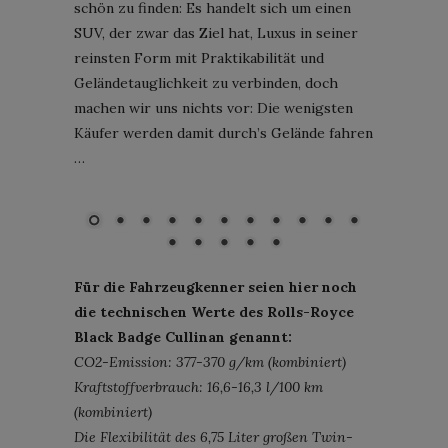
schön zu finden: Es handelt sich um einen
SUV, der zwar das Ziel hat, Luxus in seiner
reinsten Form mit Praktikabilität und
Geländetauglichkeit zu verbinden, doch
machen wir uns nichts vor: Die wenigsten
Käufer werden damit durch’s Gelände fahren
…
Rolls-Royce Black Badge Cullinan; Foto: Rolls-Royce
Für die Fahrzeugkenner seien hier noch
die technischen Werte des Rolls-Royce
Black Badge Cullinan genannt:
CO2-Emission: 377-370 g/km (kombiniert)
Kraftstoffverbrauch: 16,6-16,3 l/100 km
(kombiniert)
Die Flexibilität des 6,75 Liter großen Twin-