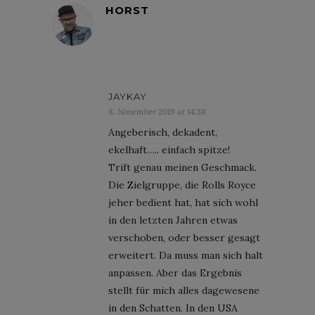
HORST
JAYKAY
8. November 2019 at 14:38
Angeberisch, dekadent,
ekelhaft….. einfach spitze!
Trift genau meinen Geschmack.
Die Zielgruppe, die Rolls Royce
jeher bedient hat, hat sich wohl
in den letzten Jahren etwas
verschoben, oder besser gesagt
erweitert. Da muss man sich halt
anpassen. Aber das Ergebnis
stellt für mich alles dagewesene
in den Schatten. In den USA