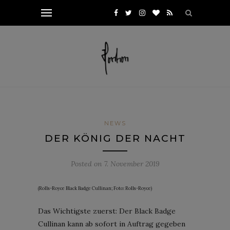
NEWS
DER KÖNIG DER NACHT
Posted on
7. November 2019
(Rolls-Royce Black Badge Cullinan; Foto: Rolls-Royce)
Das Wichtigste zuerst: Der Black Badge
Cullinan kann ab sofort in Auftrag gegeben