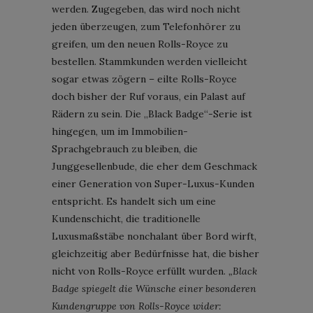
werden. Zugegeben, das wird noch nicht
jeden überzeugen, zum Telefonhörer zu
greifen, um den neuen Rolls-Royce zu
bestellen. Stammkunden werden vielleicht
sogar etwas zögern – eilte Rolls-Royce
doch bisher der Ruf voraus, ein Palast auf
Rädern zu sein. Die „Black Badge“-Serie ist
hingegen, um im Immobilien-
Sprachgebrauch zu bleiben, die
Junggesellenbude, die eher dem Geschmack
einer Generation von Super-Luxus-Kunden
entspricht. Es handelt sich um eine
Kundenschicht, die traditionelle
Luxusmaßstäbe nonchalant über Bord wirft,
gleichzeitig aber Bedürfnisse hat, die bisher
nicht von Rolls-Royce erfüllt wurden.
„Black
Badge spiegelt die Wünsche einer besonderen
Kundengruppe von Rolls-Royce wider: