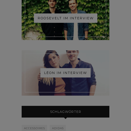
ROOSEVELT IM INTERVIEW
LÉON IM INTERVIEW
SCHLAGWÖRTER
ACCESSOIRES
ADIDAS