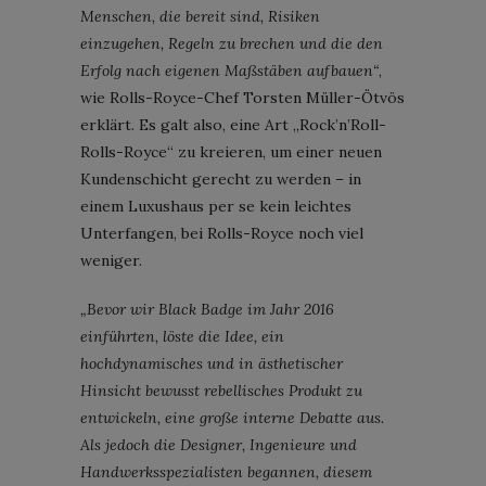
Menschen, die bereit sind, Risiken
einzugehen, Regeln zu brechen und die den
Erfolg nach eigenen Maßstäben aufbauen“
,
wie Rolls-Royce-Chef Torsten Müller-Ötvös
erklärt. Es galt also, eine Art „Rock’n’Roll-
Rolls-Royce“ zu kreieren, um einer neuen
Kundenschicht gerecht zu werden – in
einem Luxushaus per se kein leichtes
Unterfangen, bei Rolls-Royce noch viel
weniger.
„Bevor wir Black Badge im Jahr 2016
einführten, löste die Idee, ein
hochdynamisches und in ästhetischer
Hinsicht bewusst rebellisches Produkt zu
entwickeln, eine große interne Debatte aus.
Als jedoch die Designer, Ingenieure und
Handwerksspezialisten begannen, diesem