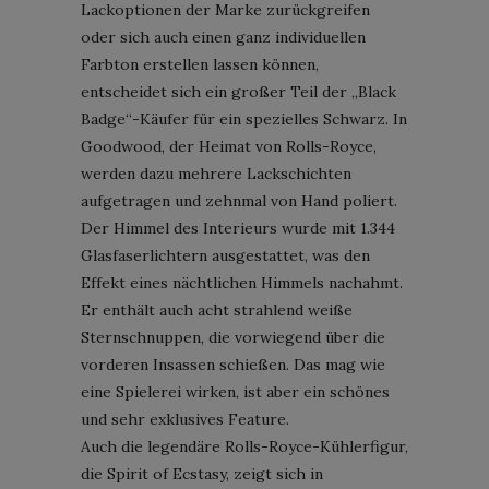
Lackoptionen der Marke zurückgreifen
oder sich auch einen ganz individuellen
Farbton erstellen lassen können,
entscheidet sich ein großer Teil der „Black
Badge“-Käufer für ein spezielles Schwarz. In
Goodwood, der Heimat von Rolls-Royce,
werden dazu mehrere Lackschichten
aufgetragen und zehnmal von Hand poliert.
Der Himmel des Interieurs wurde mit 1.344
Glasfaserlichtern ausgestattet, was den
Effekt eines nächtlichen Himmels nachahmt.
Er enthält auch acht strahlend weiße
Sternschnuppen, die vorwiegend über die
vorderen Insassen schießen. Das mag wie
eine Spielerei wirken, ist aber ein schönes
und sehr exklusives Feature.
Auch die legendäre Rolls-Royce-Kühlerfigur,
die Spirit of Ecstasy, zeigt sich in