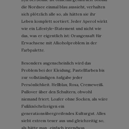
die Nordsee einmal blau aussieht, verhalten
sich plötzlich alle so, als hätten sie ihr
Leben komplett sortiert. Jeder Aperol wirkt
wie ein Lifestyle-Statement und nicht wie
das, was er eigentlich ist: Orangensaft für
Erwachsene mit Alkoholproblem in der
Farbpalette.
Besonders augenscheinlich wird das
Problem bei der Kleidung. Pastellfarben bis
zur vollständigen Aufgabe jeder
Persönlichkeit. Hellblau, Rosa, Cremeweiß.
Pullover über den Schultern, obwohl
niemand friert. Loafer ohne Socken, als wäre
Fußknöchelzeigen ein
generationsübergreifendes Kulturgut. Alles
sieht extrem teuer aus und gleichzeitig so,
als hätte man „einfach irgendwas