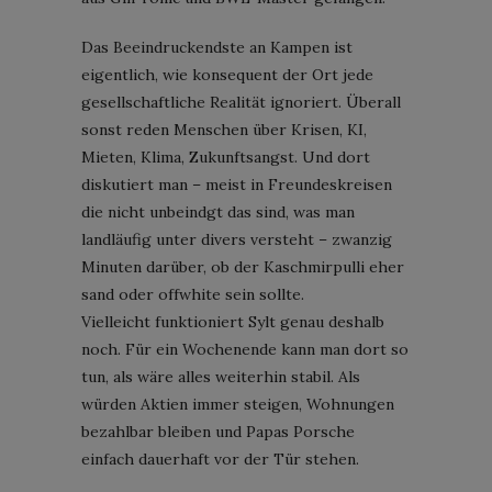
Das Beeindruckendste an Kampen ist
eigentlich, wie konsequent der Ort jede
gesellschaftliche Realität ignoriert. Überall
sonst reden Menschen über Krisen, KI,
Mieten, Klima, Zukunftsangst. Und dort
diskutiert man – meist in Freundeskreisen
die nicht unbeindgt das sind, was man
landläufig unter divers versteht – zwanzig
Minuten darüber, ob der Kaschmirpulli eher
sand oder offwhite sein sollte.
Vielleicht funktioniert Sylt genau deshalb
noch. Für ein Wochenende kann man dort so
tun, als wäre alles weiterhin stabil. Als
würden Aktien immer steigen, Wohnungen
bezahlbar bleiben und Papas Porsche
einfach dauerhaft vor der Tür stehen.