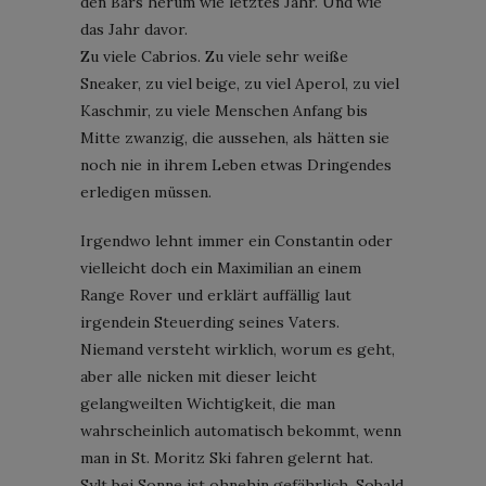
den Bars herum wie letztes Jahr. Und wie
das Jahr davor.
Zu viele Cabrios. Zu viele sehr weiße
Sneaker, zu viel beige, zu viel Aperol, zu viel
Kaschmir, zu viele Menschen Anfang bis
Mitte zwanzig, die aussehen, als hätten sie
noch nie in ihrem Leben etwas Dringendes
erledigen müssen.
Irgendwo lehnt immer ein Constantin oder
vielleicht doch ein Maximilian an einem
Range Rover und erklärt auffällig laut
irgendein Steuerding seines Vaters.
Niemand versteht wirklich, worum es geht,
aber alle nicken mit dieser leicht
gelangweilten Wichtigkeit, die man
wahrscheinlich automatisch bekommt, wenn
man in St. Moritz Ski fahren gelernt hat.
Sylt bei Sonne ist ohnehin gefährlich. Sobald