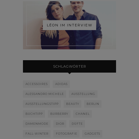
LÉON IM INTERVIEW
SCHLAGWÖRTER
ACCESSOIRES
ADIDAS
ALESSANDRO MICHELE
AUSSTELLUNG
AUSSTELLUNGSTIPP
BEAUTY
BERLIN
BUCHTIPP
BURBERRY
CHANEL
DAMENMODE
DIOR
DÜFTE
FALL-WINTER
FOTOGRAFIE
GADGETS