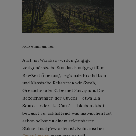
Foto: © Steffen Sinzinger
Auch im Weinbau werden gängige
zeitgenössische Standards aufgegriffen:
Bio-Zertifizierung, regionale Produktion
und klassische Rebsorten wie Syrah,
Grenache oder Cabernet Sauvignon. Die
Bezeichnungen der Cuvées – etwa „La
Source“ oder „Le Carré“ – bleiben dabei
bewusst zurückhaltend, was inzwischen fast
schon selbst zu einem erkennbaren
Stilmerkmal geworden ist. Kulinarischer
Quiet Luxury
, wenn man so will.