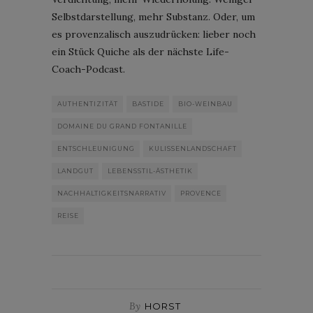
Selbstdarstellung, mehr Substanz. Oder, um
es provenzalisch auszudrücken: lieber noch
ein Stück Quiche als der nächste Life-
Coach-Podcast.
AUTHENTIZITÄT
BASTIDE
BIO-WEINBAU
DOMAINE DU GRAND FONTANILLE
ENTSCHLEUNIGUNG
KULISSENLANDSCHAFT
LANDGUT
LEBENSSTIL-ÄSTHETIK
NACHHALTIGKEITSNARRATIV
PROVENCE
REISE
By
HORST