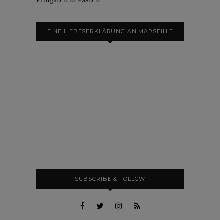
EINE LIEBESERKLÄRUNG AN MARSEILLE
SUBSCRIBE & FOLLOW