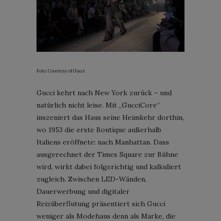
Foto: Courtesy of Gucci
Gucci kehrt nach New York zurück – und
natürlich nicht leise. Mit „GucciCore“
inszeniert das Haus seine Heimkehr dorthin,
wo 1953 die erste Boutique außerhalb
Italiens eröffnete: nach Manhattan. Dass
ausgerechnet der Times Square zur Bühne
wird, wirkt dabei folgerichtig und kalkuliert
zugleich. Zwischen LED-Wänden,
Dauerwerbung und digitaler
Reizüberflutung präsentiert sich Gucci
weniger als Modehaus denn als Marke, die