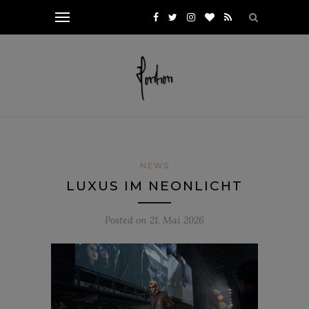
NEWS
LUXUS IM NEONLICHT
Posted on
21. Mai 2026