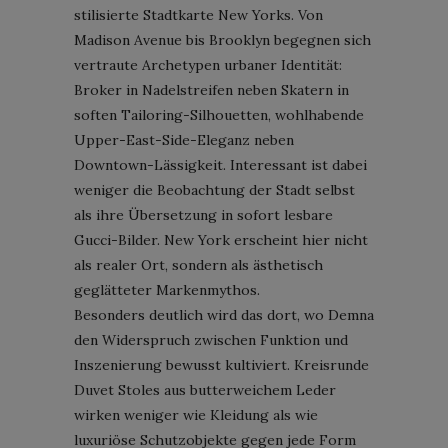
stilisierte Stadtkarte New Yorks. Von
Madison Avenue bis Brooklyn begegnen sich
vertraute Archetypen urbaner Identität:
Broker in Nadelstreifen neben Skatern in
soften Tailoring-Silhouetten, wohlhabende
Upper-East-Side-Eleganz neben
Downtown-Lässigkeit. Interessant ist dabei
weniger die Beobachtung der Stadt selbst
als ihre Übersetzung in sofort lesbare
Gucci-Bilder. New York erscheint hier nicht
als realer Ort, sondern als ästhetisch
geglätteter Markenmythos.
Besonders deutlich wird das dort, wo Demna
den Widerspruch zwischen Funktion und
Inszenierung bewusst kultiviert. Kreisrunde
Duvet Stoles aus butterweichem Leder
wirken weniger wie Kleidung als wie
luxuriöse Schutzobjekte gegen jede Form