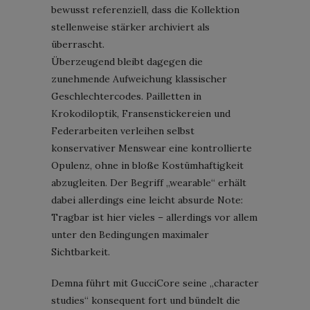
bewusst referenziell, dass die Kollektion
stellenweise stärker archiviert als
überrascht.
Überzeugend bleibt dagegen die
zunehmende Aufweichung klassischer
Geschlechtercodes. Pailletten in
Krokodiloptik, Fransenstickereien und
Federarbeiten verleihen selbst
konservativer Menswear eine kontrollierte
Opulenz, ohne in bloße Kostümhaftigkeit
abzugleiten. Der Begriff „wearable“ erhält
dabei allerdings eine leicht absurde Note:
Tragbar ist hier vieles – allerdings vor allem
unter den Bedingungen maximaler
Sichtbarkeit.
Demna führt mit GucciCore seine „character
studies“ konsequent fort und bündelt die