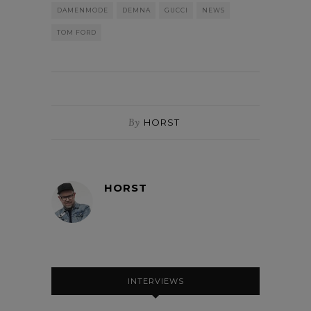
DAMENMODE
DEMNA
GUCCI
NEWS
TOM FORD
By
HORST
HORST
INTERVIEWS