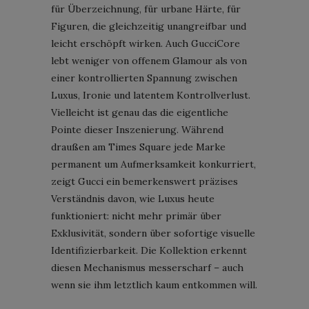
für Überzeichnung, für urbane Härte, für
Figuren, die gleichzeitig unangreifbar und
leicht erschöpft wirken. Auch GucciCore
lebt weniger von offenem Glamour als von
einer kontrollierten Spannung zwischen
Luxus, Ironie und latentem Kontrollverlust.
Vielleicht ist genau das die eigentliche
Pointe dieser Inszenierung. Während
draußen am Times Square jede Marke
permanent um Aufmerksamkeit konkurriert,
zeigt Gucci ein bemerkenswert präzises
Verständnis davon, wie Luxus heute
funktioniert: nicht mehr primär über
Exklusivität, sondern über sofortige visuelle
Identifizierbarkeit. Die Kollektion erkennt
diesen Mechanismus messerscharf – auch
wenn sie ihm letztlich kaum entkommen will.