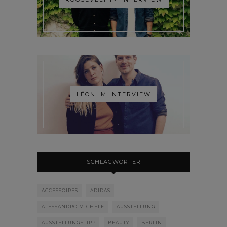
LÉON IM INTERVIEW
SCHLAGWÖRTER
ACCESSOIRES
ADIDAS
ALESSANDRO MICHELE
AUSSTELLUNG
AUSSTELLUNGSTIPP
BEAUTY
BERLIN