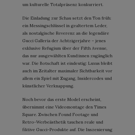
um kulturelle Totalpräsenz konkurriert.
Die Einladung zur Schau setzt den Ton früh:
ein Messingschlüssel in gealtertem Leder,
als nostalgische Reverenz an die legendäre
Gucci Galleria der Achtzigerjahre – jenes
exklusive Refugium über der Fifth Avenue,
das nur ausgewählten Kund:innen zugänglich
war. Die Botschaft ist eindeutig: Luxus bleibt
auch im Zeitalter maximaler Sichtbarkeit vor
allem ein Spiel mit Zugang, Insidercodes und
künstlicher Verknappung.
Noch bevor das erste Model erscheint,
übernimmt eine Videomontage den Times
Square. Zwischen Found Footage und
Retro-Werbeästhetik tauchen reale und
fiktive Gucci-Produkte auf. Die Inszenierung