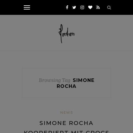
Browsing Tag
SIMONE
ROCHA
NEWS
SIMONE ROCHA
KOOPERIERT MIT CROCS