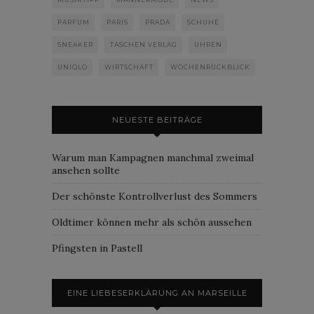
PARFUM
PARIS
PRADA
SCHUHE
SNEAKER
TASCHEN VERLAG
UHREN
UNIQLO
WIRTSCHAFT
WOCHENRÜCKBLICK
NEUESTE BEITRÄGE
Warum man Kampagnen manchmal zweimal
ansehen sollte
Der schönste Kontrollverlust des Sommers
Oldtimer können mehr als schön aussehen
Pfingsten in Pastell
EINE LIEBESERKLÄRUNG AN MARSEILLE