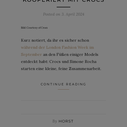
Posted on
3. April 2024
Bild: Courtesy of Crocs
Kurz notiert, da ihr es sicher schon
während der London Fashion Week im
September
an den Füßen einiger Models
entdeckt habt: Crocs und Simone Rocha
starten eine kleine, feine Zusammenarbeit.
CONTINUE READING
By
HORST