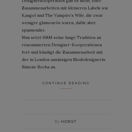
Designerkooperation gab es nicht, eher
Zusammenarbeiten mit kleineren Labels wie
Kangol und The Vampire’s Wife, die zwar
weniger glamourös waren, dafür aber
spannender.
Nun setzt H&M seine lange Tradition an
renommierten Designer-Kooperationen
fort und kündigt die Zusammenarbeit mit
der in London ansässigen Modedesignerin
Simone Rocha an.
CONTINUE READING
By
HORST