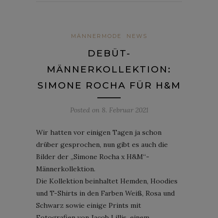
MÄNNERMODE
NEWS
DEBÜT-
MÄNNERKOLLEKTION:
SIMONE ROCHA FÜR H&M
Posted on
8. Februar 2021
Wir hatten vor einigen Tagen ja schon
drüber gesprochen, nun gibt es auch die
Bilder der „Simone Rocha x H&M“-
Männerkollektion.
Die Kollektion beinhaltet Hemden, Hoodies
und T-Shirts in den Farben Weiß, Rosa und
Schwarz sowie einige Prints mit
Fotografien von Jacob Lillis, einem