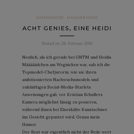
DAMENMODE
MÄNNERMODE
ACHT GENIES, EINE HEIDI
Posted on
28. Februar 2019
Neulich, als ich gerade bei GNTM und Heidis
Määääädchen am Wegnicken war, sah ich die
Topmodel-Chefjurorin, wie sie ihren
ambitionierten Nachwuchsmodels und
zukünftigen Social-Media-Starlets
Anweisungen gab, vor Kristian Schullers
Kamera möglichst lässig zu posieren,
während ihnen bei Eiseskälte Kunstschnee
ins Gesicht gepustet wird. Genau mein
Humor.
Der Rest war eigentlich nicht der Rede wert