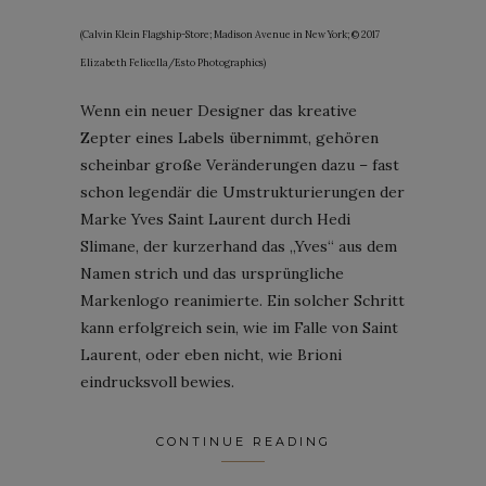
(Calvin Klein Flagship-Store; Madison Avenue in New York; © 2017
Elizabeth Felicella/Esto Photographics)
Wenn ein neuer Designer das kreative
Zepter eines Labels übernimmt, gehören
scheinbar große Veränderungen dazu – fast
schon legendär die Umstrukturierungen der
Marke Yves Saint Laurent durch Hedi
Slimane, der kurzerhand das „Yves“ aus dem
Namen strich und das ursprüngliche
Markenlogo reanimierte. Ein solcher Schritt
kann erfolgreich sein, wie im Falle von Saint
Laurent, oder eben nicht, wie Brioni
eindrucksvoll bewies.
CONTINUE READING