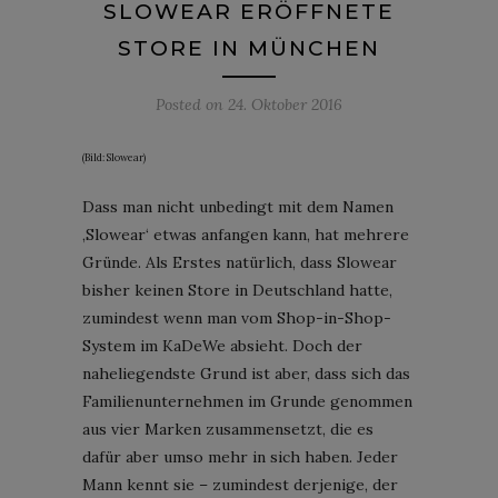
SLOWEAR ERÖFFNETE
STORE IN MÜNCHEN
Posted on
24. Oktober 2016
(Bild: Slowear)
Dass man nicht unbedingt mit dem Namen
‚Slowear‘ etwas anfangen kann, hat mehrere
Gründe. Als Erstes natürlich, dass Slowear
bisher keinen Store in Deutschland hatte,
zumindest wenn man vom Shop-in-Shop-
System im KaDeWe absieht. Doch der
naheliegendste Grund ist aber, dass sich das
Familienunternehmen im Grunde genommen
aus vier Marken zusammensetzt, die es
dafür aber umso mehr in sich haben. Jeder
Mann kennt sie – zumindest derjenige, der