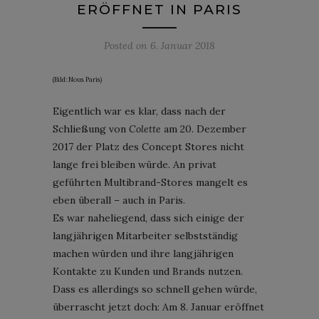
ERÖFFNET IN PARIS
Posted on
6. Januar 2018
(Bild: Nous Paris)
Eigentlich war es klar, dass nach der
Schließung von
Colette
am 20. Dezember
2017 der Platz des Concept Stores nicht
lange frei bleiben würde. An privat
geführten Multibrand-Stores mangelt es
eben überall – auch in Paris.
Es war naheliegend, dass sich einige der
langjährigen Mitarbeiter selbstständig
machen würden und ihre langjährigen
Kontakte zu Kunden und Brands nutzen.
Dass es allerdings so schnell gehen würde,
überrascht jetzt doch: Am 8. Januar eröffnet