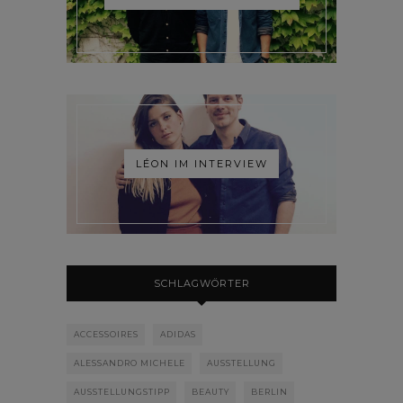
LÉON IM INTERVIEW
SCHLAGWÖRTER
ACCESSOIRES
ADIDAS
ALESSANDRO MICHELE
AUSSTELLUNG
AUSSTELLUNGSTIPP
BEAUTY
BERLIN