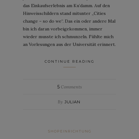
das Einkaufserlebnis am Ku’damm. Auf den
Hinweisschildern stand mitunter „Cities
change – so do we“. Das ein oder andere Mal
bin ich daran vorbeigekommen, immer
wieder musste ich schmunzeln. Fühlte mich
an Vorlesungen aus der Universität erinnert.
CONTINUE READING
5
Comments
By
JULIAN
SHOPEINRICHTUNG