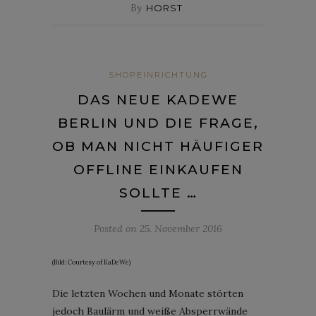
By
HORST
SHOPEINRICHTUNG
DAS NEUE KADEWE
BERLIN UND DIE FRAGE,
OB MAN NICHT HÄUFIGER
OFFLINE EINKAUFEN
SOLLTE …
Posted on
25. November 2016
(Bild: Courtesy of KaDeWe)
Die letzten Wochen und Monate störten
jedoch Baulärm und weiße Absperrwände