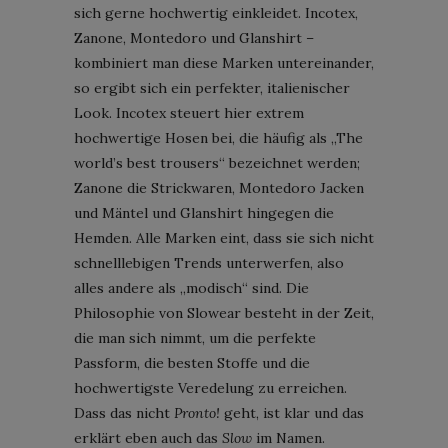
sich gerne hochwertig einkleidet. Incotex,
Zanone, Montedoro und Glanshirt –
kombiniert man diese Marken untereinander,
so ergibt sich ein perfekter, italienischer
Look. Incotex steuert hier extrem
hochwertige Hosen bei, die häufig als „The
world’s best trousers“ bezeichnet werden;
Zanone die Strickwaren, Montedoro Jacken
und Mäntel und Glanshirt hingegen die
Hemden. Alle Marken eint, dass sie sich nicht
schnelllebigen Trends unterwerfen, also
alles andere als „modisch“ sind. Die
Philosophie von Slowear besteht in der Zeit,
die man sich nimmt, um die perfekte
Passform, die besten Stoffe und die
hochwertigste Veredelung zu erreichen.
Dass das nicht
Pronto!
geht, ist klar und das
erklärt eben auch das
Slow
im Namen.