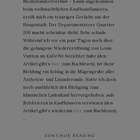
Modestandortverlust – Kaum angekommen
beim weihnachtlichen Kaufhausflanieren,
ereilt mich ein trauriges Gerücht aus der
Hauptstadt: Der Departmentstore Quartier
206 macht scheinbar dicht. Sehr schade.
Während ich vor ein paar Tagen noch über
die gelungene Wiedereröffnung von Louis
Vuitton im KaDeWe berichtet habe (den
Artikel gibt’s
hier
zum Nachlesen), ist diese
Meldung ein Schlag in die Magengrube aller
Ästheten- und Luxusfreunde. Hatte ich doch
noch ausführlich den Rückgang zum
klassischen Ladenkauf hervorgehoben, aufs
Zelebrieren in Kaufhäusern verwiesen (den
Artikel gibt’s wiederum
hier
zum Nachlesen)
…
CONTINUE READING