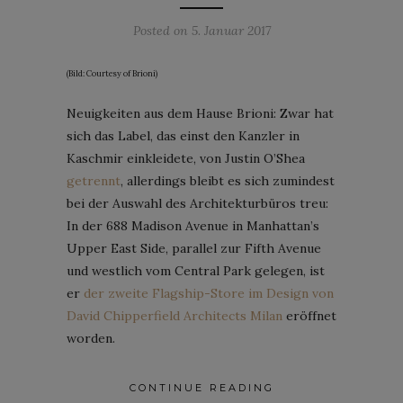
Posted on
5. Januar 2017
(Bild: Courtesy of Brioni)
Neuigkeiten aus dem Hause Brioni: Zwar hat
sich das Label, das einst den Kanzler in
Kaschmir einkleidete, von Justin O’Shea
getrennt
, allerdings bleibt es sich zumindest
bei der Auswahl des Architekturbüros treu:
In der 688 Madison Avenue in Manhattan’s
Upper East Side, parallel zur Fifth Avenue
und westlich vom Central Park gelegen, ist
er
der zweite Flagship-Store im Design von
David Chipperfield Architects Milan
eröffnet
worden.
CONTINUE READING