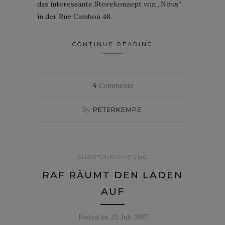
das interessante Storekonzept von „Nous“
in der Rue Cambon 48.
CONTINUE READING
4
Comments
By
PETERKEMPE
SHOPEINRICHTUNG
RAF RÄUMT DEN LADEN
AUF
Posted on
31. Juli 2017