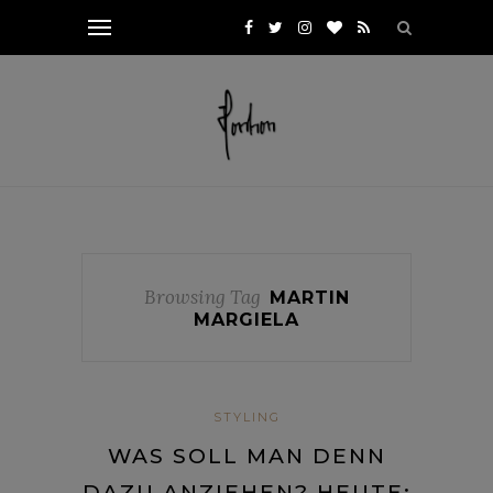
Browsing Tag
MARTIN
MARGIELA
STYLING
WAS SOLL MAN DENN
DAZU ANZIEHEN? HEUTE: