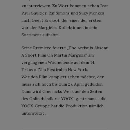
zu interviewen. Zu Wort kommen neben Jean
Paul Gaultier, Raf Simons und Suzy Menkes
auch Geert Bruloot, der einer der ersten
war, der Margielas Kollektionen in sein
Sortiment aufnahm.
Seine Premiere feierte „The Artist is Absent:
A Short Film On Martin Margiela“ am
vergangenen Wochenende auf dem 14.
Tribeca Film Festival in New York.
Wer den Film komplett sehen möchte, der
muss sich noch bis zum 27. April gedulden:
Dann wird Chernicks Werk auf den Seiten
des Onlinehändlers „YOOX“ gestreamt – die
YOOX-Gruppe hat die Produktion nämlich
unterstützt …