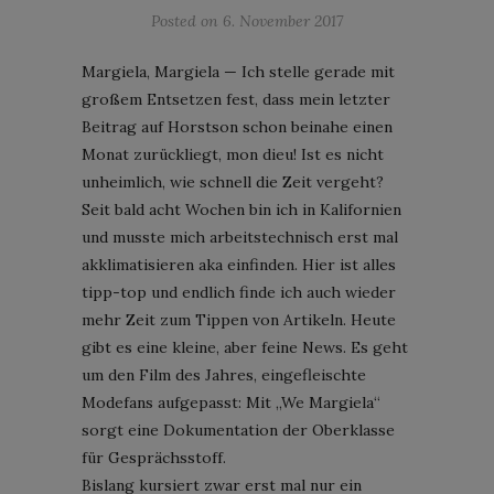
Posted on
6. November 2017
Margiela, Margiela — Ich stelle gerade mit
großem Entsetzen fest, dass mein letzter
Beitrag auf Horstson schon beinahe einen
Monat zurückliegt, mon dieu! Ist es nicht
unheimlich, wie schnell die Zeit vergeht?
Seit bald acht Wochen bin ich in Kalifornien
und musste mich arbeitstechnisch erst mal
akklimatisieren aka einfinden. Hier ist alles
tipp-top und endlich finde ich auch wieder
mehr Zeit zum Tippen von Artikeln. Heute
gibt es eine kleine, aber feine News. Es geht
um den Film des Jahres, eingefleischte
Modefans aufgepasst: Mit „We Margiela“
sorgt eine Dokumentation der Oberklasse
für Gesprächsstoff.
Bislang kursiert zwar erst mal nur ein