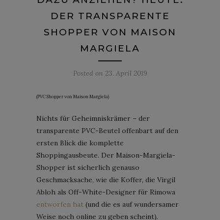
DER TRANSPARENTE
SHOPPER VON MAISON
MARGIELA
Posted on
23. April 2019
(PVC Shopper von Maison Margiela)
Nichts für Geheimniskrämer – der
transparente PVC-Beutel offenbart auf den
ersten Blick die komplette
Shoppingausbeute. Der Maison-Margiela-
Shopper ist sicherlich genauso
Geschmacksache, wie die Koffer, die Virgil
Abloh als Off-White-Designer für Rimowa
entworfen hat
(und die es auf wundersamer
Weise noch online zu geben scheint).