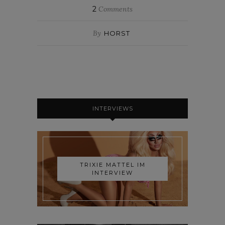
2
Comments
By
HORST
INTERVIEWS
TRIXIE MATTEL IM
INTERVIEW